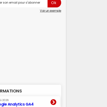
Voir un exemple
RMATIONS
oû 2026
gle Analytics GA4