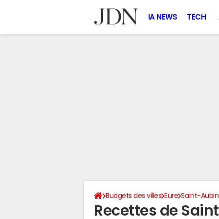
IA NEWS
TECH
Budgets des villes
Eure
Saint-Aubin-
Recettes de Saint