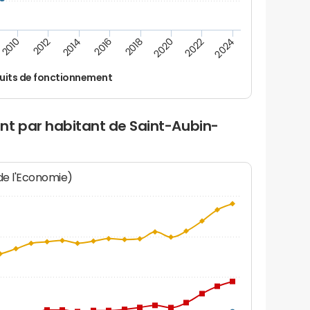
2014
2024
2012
2022
2010
2020
2018
2016
uits de fonctionnement
nt par habitant de Saint-Aubin-
 de l'Economie)