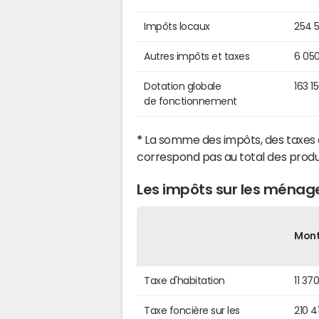
Impôts locaux
254 
Autres impôts et taxes
6 05
Dotation globale
163 1
de fonctionnement
*
La somme des impôts, des taxes 
correspond pas au total des produ
Les impôts sur les ménage
Mon
Taxe d'habitation
11 37
Taxe foncière sur les
210 4