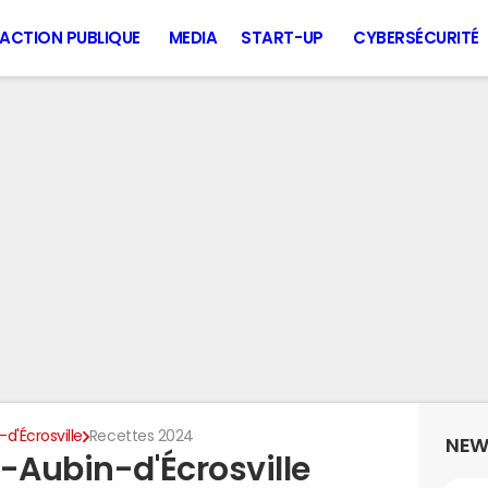
ACTION PUBLIQUE
MEDIA
START-UP
CYBERSÉCURITÉ
d'Écrosville
Recettes 2024
NEW
-Aubin-d'Écrosville