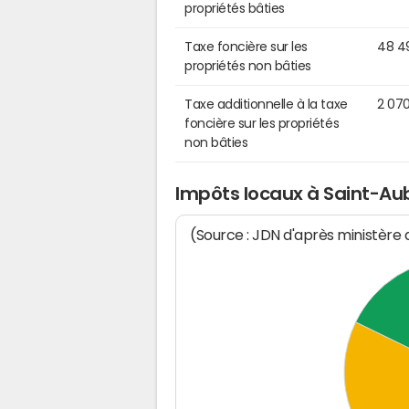
propriétés bâties
Taxe foncière sur les
48 4
propriétés non bâties
Taxe additionnelle à la taxe
2 07
foncière sur les propriétés
non bâties
Impôts locaux à Saint-Aub
(Source : JDN d'après ministère