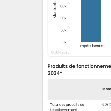
Montants (€)
150k
100k
50k
0k
Impôts locaux
© JDN 2026
Produits de fonctionnemen
2024*
Mon
Total des produits de
603 1
fonctionnement