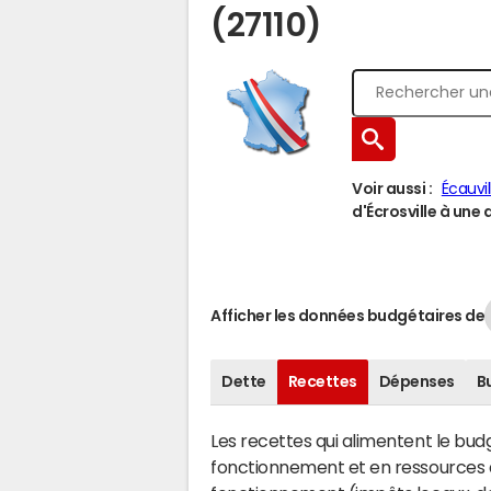
(27110)
Voir aussi :
Écauvil
d'Écrosville à une a
Afficher les données budgétaires de
Dette
Recettes
Dépenses
B
Les recettes qui alimentent le bu
fonctionnement et en ressources d