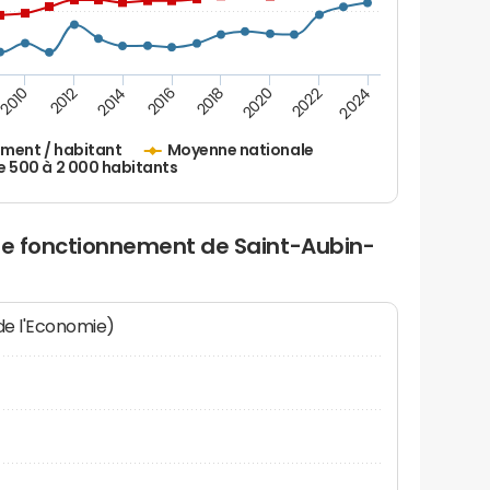
2010
2012
2014
2016
2018
2020
2022
2024
ement / habitant
Moyenne nationale
500 à 2 000 habitants
 de fonctionnement de Saint-Aubin-
 de l'Economie)