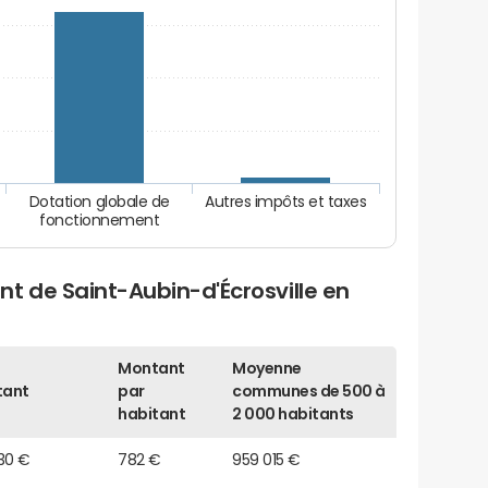
Dotation globale de
Autres impôts et taxes
fonctionnement
t de Saint-Aubin-d'Écrosville en
Montant
Moyenne
tant
par
communes de 500 à
habitant
2 000 habitants
30 €
782 €
959 015 €