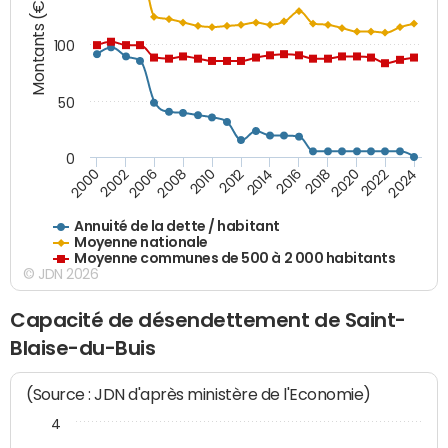
Montants (€)
100
50
0
2014
2008
2000
2024
2018
2012
2006
2022
2016
2010
2002
2020
Annuité de la dette / habitant
Moyenne nationale
Moyenne communes de 500 à 2 000 habitants
© JDN 2026
Capacité de désendettement de Saint-
Blaise-du-Buis
(Source : JDN d'après ministère de l'Economie)
4