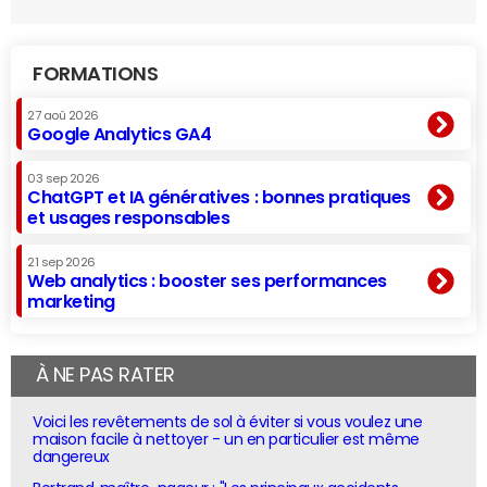
FORMATIONS
27 aoû 2026
Google Analytics GA4
03 sep 2026
ChatGPT et IA génératives : bonnes pratiques
et usages responsables
21 sep 2026
Web analytics : booster ses performances
marketing
À NE PAS RATER
Voici les revêtements de sol à éviter si vous voulez une
maison facile à nettoyer - un en particulier est même
dangereux