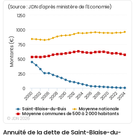
(Source : JDN d'après ministère de l'Economie)
1250
1000
Montants (€)
750
500
250
0
2018
2002
2022
2008
2012
2016
2000
2020
2006
2024
2010
2014
Saint-Blaise-du-Buis
Moyenne nationale
Moyenne communes de 500 à 2 000 habitants
© JDN 2026
Annuité de la dette de Saint-Blaise-du-