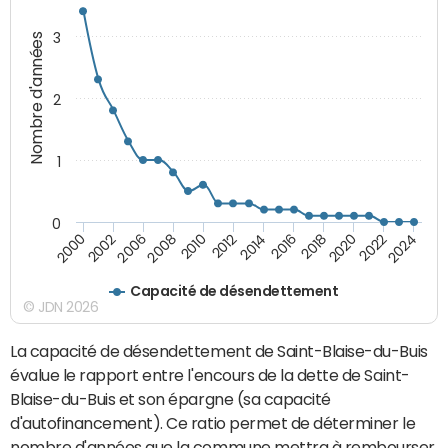
3
Nombre d'années
2
1
0
2018
2002
2022
2008
2012
2016
2000
2020
2006
2024
2010
2014
Capacité de désendettement
© JDN 2026
La capacité de désendettement de Saint-Blaise-du-Buis
évalue le rapport entre l'encours de la dette de Saint-
Blaise-du-Buis et son épargne (sa capacité
d'autofinancement). Ce ratio permet de déterminer le
nombre d'années que la commune mettra à rembourser