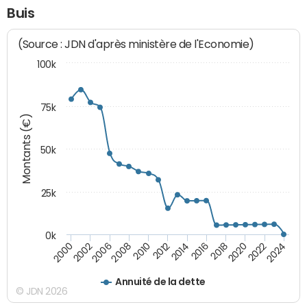
Buis
(Source : JDN d'après ministère de l'Economie)
100k
75k
Montants (€)
50k
25k
0k
2024
2002
2010
2016
2022
2000
2008
2014
2020
2006
2012
2018
Annuité de la dette
© JDN 2026