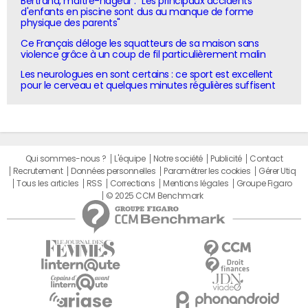
Bertrand, maître-nageur : "Les principaux accidents
d'enfants en piscine sont dus au manque de forme
physique des parents"
Ce Français déloge les squatteurs de sa maison sans
violence grâce à un coup de fil particulièrement malin
Les neurologues en sont certains : ce sport est excellent
pour le cerveau et quelques minutes régulières suffisent
Qui sommes-nous ?
L'équipe
Notre société
Publicité
Contact
Recrutement
Données personnelles
Paramétrer les cookies
Gérer Utiq
Tous les articles
RSS
Corrections
Mentions légales
Groupe Figaro
© 2025 CCM Benchmark