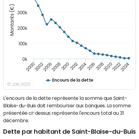
Montants (€)
300k
200k
100k
0k
2000
2022
2016
2010
2002
2024
2018
2012
2006
2020
2014
2008
Encours de la dette
© JDN 2026
L'encours de la dette représente la somme que Saint-
Blaise-du-Buis doit rembourser aux banques. La somme
présentée ci-dessus représente l'encours total au 31
décembre.
Dette par habitant de Saint-Blaise-du-Buis