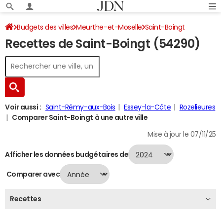
Budgets des villes
Meurthe-et-Moselle
Saint-Boingt
Recettes de Saint-Boingt (54290)
Recettes 2024
Voir aussi :
Saint-Rémy-aux-Bois
Essey-la-Côte
Rozelieures
Comparer Saint-Boingt à une autre ville
Mise à jour le 07/11/25
Afficher les données budgétaires de
Comparer avec
Recettes