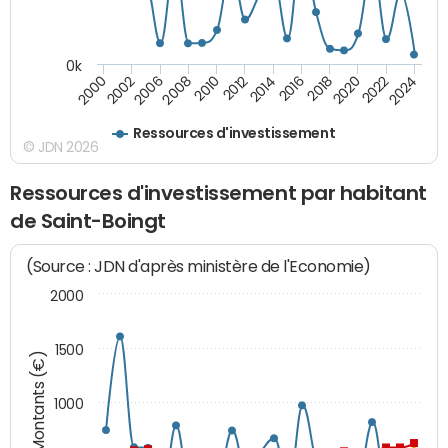
0k
2024
2002
2010
2016
2022
2000
2008
2014
2020
2006
2012
2018
Ressources d'investissement
© JDN 2026
Ressources d'investissement par habitant
de Saint-Boingt
(Source : JDN d'après ministère de l'Economie)
2000
1500
Montants (€)
1000