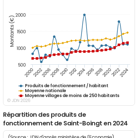
2000
Montants (€)
1500
1000
500
2018
2002
2022
2008
2012
2016
2000
2020
2006
2024
2010
2014
Produits de fonctionnement / habitant
Moyenne nationale
Moyenne villages de moins de 250 habitants
© JDN 2026
Répartition des produits de
fonctionnement de Saint-Boingt en 2024
(Source : JDN d'après ministère de l'Economie)