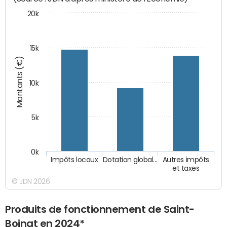
20k
15k
Montants (€)
10k
5k
0k
Impôts locaux
Dotation global…
Autres impôts
et taxes
© JDN 2026
Produits de fonctionnement de Saint-
Boingt en 2024*