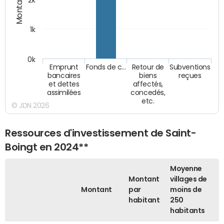
2k
1k
0k
Emprunt
Fonds de c…
Retour de
Subventions
bancaires
biens
reçues
et dettes
affectés,
assimilées
concedés,
etc.
© JDN 2026
Ressources d'investissement de Saint-
Boingt en 2024**
Moyenne
Montant
villages de
Montant
par
moins de
habitant
250
habitants