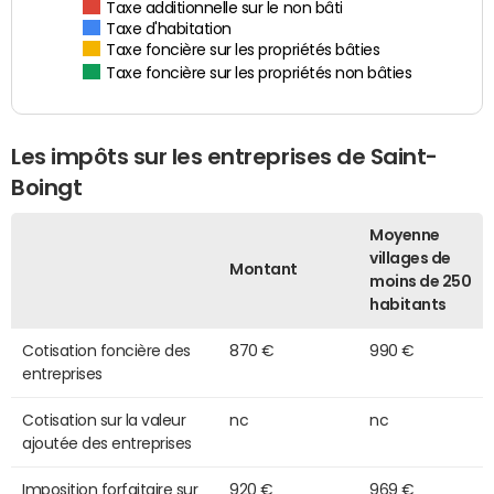
Taxe additionnelle sur le non bâti
Taxe d'habitation
Taxe foncière sur les propriétés bâties
Taxe foncière sur les propriétés non bâties
Les impôts sur les entreprises de Saint-
Boingt
Moyenne
villages de
Montant
moins de 250
habitants
Cotisation foncière des
870 €
990 €
entreprises
Cotisation sur la valeur
nc
nc
ajoutée des entreprises
Imposition forfaitaire sur
920 €
969 €