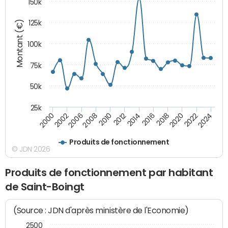
150k
Montant (€)
125k
100k
75k
50k
25k
2024
2002
2010
2016
2022
2000
2008
2014
2020
2006
2012
2018
Produits de fonctionnement
© JDN 2026
Produits de fonctionnement par habitant
de Saint-Boingt
(Source : JDN d'après ministère de l'Economie)
2500