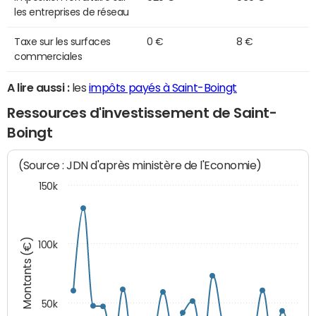
les entreprises de réseau
Taxe sur les surfaces
0 €
8 €
commerciales
A lire aussi :
les
impôts payés à Saint-Boingt
Ressources d'investissement de Saint-
Boingt
(Source : JDN d'après ministère de l'Economie)
150k
Montants (€)
100k
50k