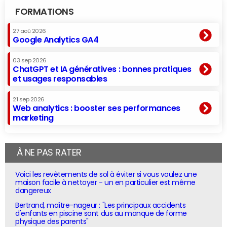
FORMATIONS
27 aoû 2026
Google Analytics GA4
03 sep 2026
ChatGPT et IA génératives : bonnes pratiques
et usages responsables
21 sep 2026
Web analytics : booster ses performances
marketing
À NE PAS RATER
Voici les revêtements de sol à éviter si vous voulez une
maison facile à nettoyer - un en particulier est même
dangereux
Bertrand, maître-nageur : "Les principaux accidents
d'enfants en piscine sont dus au manque de forme
physique des parents"