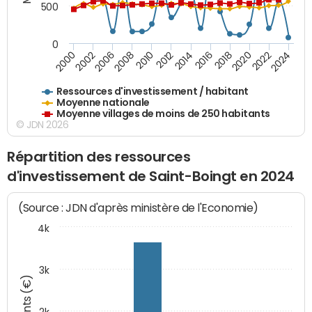
500
0
2018
2002
2022
2008
2012
2016
2000
2020
2006
2024
2010
2014
Ressources d'investissement / habitant
Moyenne nationale
Moyenne villages de moins de 250 habitants
© JDN 2026
Répartition des ressources
d'investissement de Saint-Boingt en 2024
(Source : JDN d'après ministère de l'Economie)
4k
3k
Montants (€)