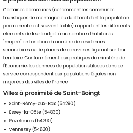
Certaines communes (notamment les communes
touristiques de montagne ou du littoral dont la population
permanente est souvent faible) rapportent les différents
éléments de leur budget à un nombre d'habitants
"majoré" en fonction du nombre de résidences
secondaires ou de places de caravanes figurant sur leur
territoire. Conformément aux pratiques du ministère de
l'Economie, les données de population utilisées dans ce
service correspondent aux populations légales non
majorées des villes de France.
Villes à proximité de Saint-Boingt
Saint-Rémy-aux-Bois (54290)
Essey-la-Côte (54830)
Rozelieures (54290)
Vennezey (54830)