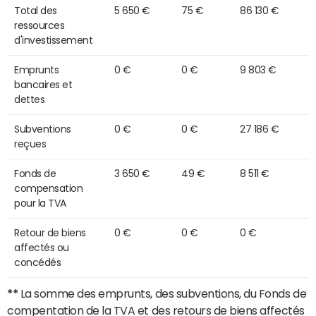
Total des
5 650 €
75 €
86 130 €
ressources
d'investissement
Emprunts
0 €
0 €
9 803 €
bancaires et
dettes
Subventions
0 €
0 €
27 186 €
reçues
Fonds de
3 650 €
49 €
8 511 €
compensation
pour la TVA
Retour de biens
0 €
0 €
0 €
affectés ou
concédés
**
La somme des emprunts, des subventions, du Fonds de
compentation de la TVA et des retours de biens affectés