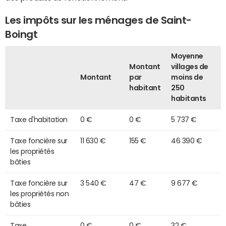
Les impôts sur les ménages de Saint-
Boingt
Moyenne
Montant
villages de
Montant
par
moins de
habitant
250
habitants
Taxe d'habitation
0 €
0 €
5 737 €
Taxe foncière sur
11 630 €
155 €
46 390 €
les propriétés
bâties
Taxe foncière sur
3 540 €
47 €
9 677 €
les propriétés non
bâties
Taxe
0 €
0 €
32 €