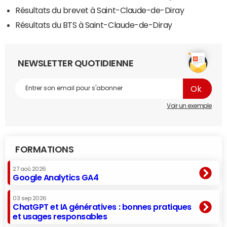
Résultats du brevet à Saint-Claude-de-Diray
Résultats du BTS à Saint-Claude-de-Diray
NEWSLETTER QUOTIDIENNE
Voir un exemple
FORMATIONS
27 aoû 2026
Google Analytics GA4
03 sep 2026
ChatGPT et IA génératives : bonnes pratiques
et usages responsables