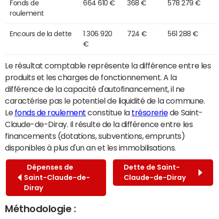
Fonds de
664 610 €
368 €
578 279 €
roulement
Encours de la dette
1 306 920
724 €
561 288 €
€
Le résultat comptable représente la différence entre les
produits et les charges de fonctionnement. A la
différence de la capacité d'autofinancement, il ne
caractérise pas le potentiel de liquidité de la commune.
Le
fonds de roulement
constitue la
trésorerie
de Saint-
Claude-de-Diray. Il résulte de la différence entre les
financements (dotations, subventions, emprunts)
disponibles à plus d'un an et les immobilisations.
Dépenses de
Dette de Saint-
Saint-Claude-de-
Claude-de-Diray
Diray
Méthodologie :