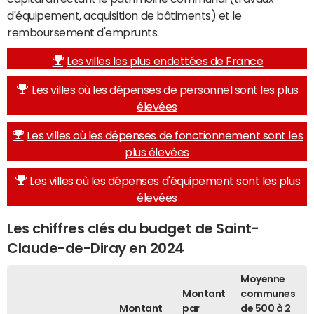
d'équipement, acquisition de bâtiments) et le
remboursement d'emprunts.
Les villes les plus endettées de France
Les villes où les dépenses de personnel sont les plus
élevées
Les villes où les dépenses de fonctionnement sont les
plus élevées
Les villes où les dépenses d'équipement sont les plus
élevées
Les chiffres clés du budget de Saint-
Claude-de-Diray en 2024
Moyenne
Montant
communes
Montant
par
de 500 à 2