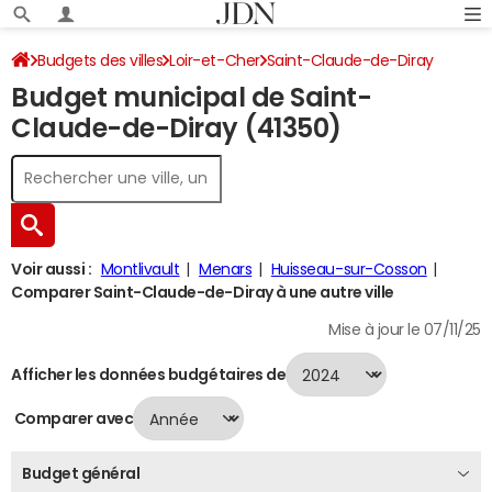
Budgets des villes
Loir-et-Cher
Saint-Claude-de-Diray
Budget municipal de Saint-
Budget 2024
Claude-de-Diray (41350)
Voir aussi :
Montlivault
Menars
Huisseau-sur-Cosson
Comparer Saint-Claude-de-Diray à une autre ville
Mise à jour le 07/11/25
Afficher les données budgétaires de
Comparer avec
Budget général