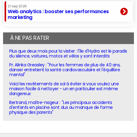
21 sep 2026
Web analytics : booster ses performances
marketing
À NE PAS RATER
Plus que deux mois pour la visiter : l'île d'Hydra est le paradis
du silence, voitures, motos et vélos y sont interdits
Pr. Alinka Greasley : "Pour les femmes de plus de 40 ans,
danser entretient la santé cardiovasculaire et l'équilibre
mental"
Voici les revêtements de sol à éviter si vous voulez une
maison facile à nettoyer - un en particulier est même
dangereux
Bertrand, maître-nageur : "Les principaux accidents
d'enfants en piscine sont dus au manque de forme
physique des parents"