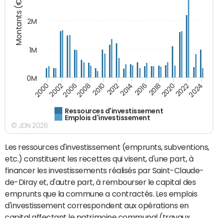
Montants (€)
2M
1M
0M
2010
2012
2014
2016
2018
2020
2022
2024
2000
2002
2006
2008
Ressources d'investissement
Emplois d'investissement
© JDN 2026
Les ressources d'investissement (emprunts, subventions,
etc.) constituent les recettes qui visent, d'une part, à
financer les investissements réalisés par Saint-Claude-
de-Diray et, d'autre part, à rembourser le capital des
emprunts que la commune a contractés. Les emplois
d'investissement correspondent aux opérations en
capital affectant le patrimoine communal (travaux