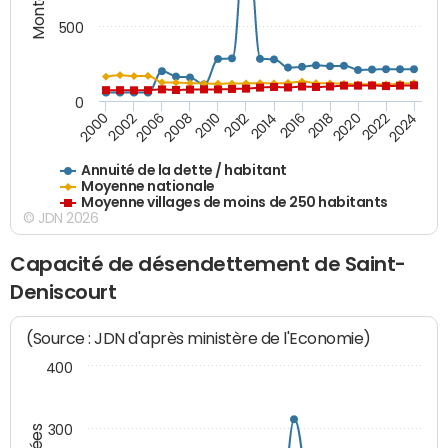
500
0
2018
2002
2022
2008
2012
2016
2000
2020
2006
2024
2010
2014
Annuité de la dette / habitant
Moyenne nationale
Moyenne villages de moins de 250 habitants
© JDN 2026
Capacité de désendettement de Saint-
Deniscourt
(Source : JDN d'après ministère de l'Economie)
400
300