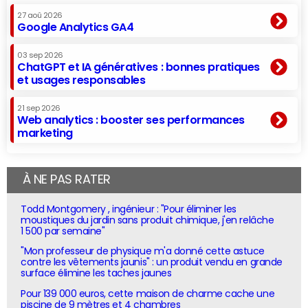
27 aoû 2026
Google Analytics GA4
03 sep 2026
ChatGPT et IA génératives : bonnes pratiques
et usages responsables
21 sep 2026
Web analytics : booster ses performances
marketing
À NE PAS RATER
Todd Montgomery , ingénieur : "Pour éliminer les
moustiques du jardin sans produit chimique, j'en relâche
1 500 par semaine"
"Mon professeur de physique m'a donné cette astuce
contre les vêtements jaunis" : un produit vendu en grande
surface élimine les taches jaunes
Pour 139 000 euros, cette maison de charme cache une
piscine de 9 mètres et 4 chambres