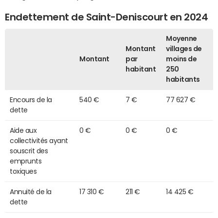
Endettement de Saint-Deniscourt en 2024
Moyenne
Montant
villages de
Montant
par
moins de
habitant
250
habitants
Encours de la
540 €
7 €
77 627 €
dette
Aide aux
0 €
0 €
0 €
collectivités ayant
souscrit des
emprunts
toxiques
Annuité de la
17 310 €
211 €
14 425 €
dette