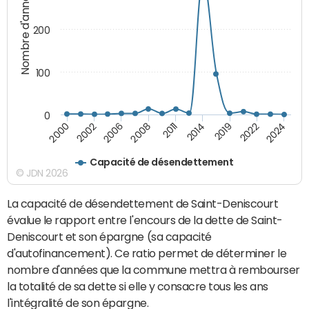
Nombre d'années
200
100
0
2014
2011
2008
2024
2006
2022
2002
2019
2000
Capacité de désendettement
© JDN 2026
La capacité de désendettement de Saint-Deniscourt
évalue le rapport entre l'encours de la dette de Saint-
Deniscourt et son épargne (sa capacité
d'autofinancement). Ce ratio permet de déterminer le
nombre d'années que la commune mettra à rembourser
la totalité de sa dette si elle y consacre tous les ans
l'intégralité de son épargne.