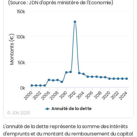
(Source : JDN d'après ministère de l'Economie)
150k
Montants (€)
100k
50k
0k
2024
2002
2010
2016
2022
2000
2008
2014
2020
2006
2012
2018
Annuité de la dette
© JDN 2026
L'annuité de la dette représente la somme des intérêts
d'emprunts et du montant du remboursement du capital