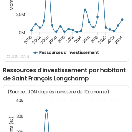
2,5M
0M
2000
2002
2006
2008
2010
2012
2014
2016
2018
2020
2022
2024
Ressources d'investissement
© JDN 2026
Ressources d'investissement par habitant
de Saint François Longchamp
(Source : JDN d'après ministère de l'Economie)
40k
30k
Montants (€)