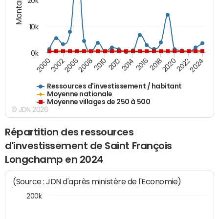
20k
10k
0k
2020
2010
2016
2006
2022
2012
2000
2018
2008
2024
2002
2014
Ressources d'investissement / habitant
Moyenne nationale
Moyenne villages de 250 à 500
© JDN 2026
Répartition des ressources
d'investissement de Saint François
Longchamp en 2024
(Source : JDN d'après ministère de l'Economie)
200k