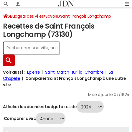
Budgets des villes
Savoie
Saint François Longchamp
Recettes de Saint François
Recettes 2024
Longchamp (73130)
Voir aussi :
Épierre
Saint-Martin-sur-la-Chambre
La
Chapelle
Comparer Saint François Longchamp à une autre
ville
Mise à jour le 07/11/25
Afficher les données budgétaires de
Comparer avec