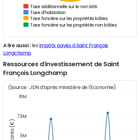
Taxe additionnelle sur le non bâti
Taxe d'habitation
Taxe foncière sur les propriétés bâties
Taxe foncière sur les propriétés non bâties
A lire aussi :
les
impôts payés à Saint François
Longchamp
Ressources d'investissement de Saint
François Longchamp
(Source : JDN d'après ministère de l'Economie)
10M
7,5M
Montants (€)
5M