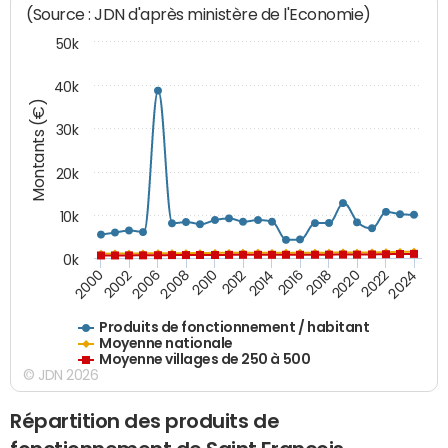
(Source : JDN d'après ministère de l'Economie)
50k
40k
Montants (€)
30k
20k
10k
0k
2020
2010
2016
2006
2022
2012
2000
2018
2008
2024
2014
2002
Produits de fonctionnement / habitant
Moyenne nationale
Moyenne villages de 250 à 500
© JDN 2026
Répartition des produits de