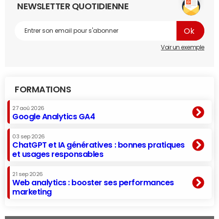
NEWSLETTER QUOTIDIENNE
Voir un exemple
FORMATIONS
27 aoû 2026
Google Analytics GA4
03 sep 2026
ChatGPT et IA génératives : bonnes pratiques
et usages responsables
21 sep 2026
Web analytics : booster ses performances
marketing