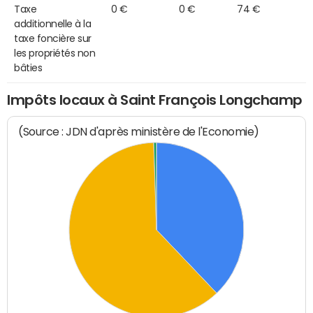
Taxe
0 €
0 €
74 €
additionnelle à la
taxe foncière sur
les propriétés non
bâties
Impôts locaux à Saint François Longchamp
(Source : JDN d'après ministère de l'Economie)