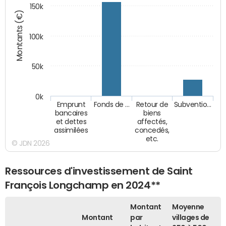
150k
Montants (€)
100k
50k
0k
Emprunt
Fonds de …
Retour de
Subventio…
bancaires
biens
et dettes
affectés,
assimilées
concedés,
etc.
© JDN 2026
Ressources d'investissement de Saint
François Longchamp en 2024**
Montant
Moyenne
Montant
par
villages de