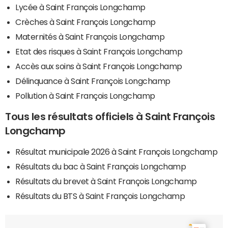
Lycée à Saint François Longchamp
Crèches à Saint François Longchamp
Maternités à Saint François Longchamp
Etat des risques à Saint François Longchamp
Accès aux soins à Saint François Longchamp
Délinquance à Saint François Longchamp
Pollution à Saint François Longchamp
Tous les résultats officiels à Saint François
Longchamp
Résultat municipale 2026 à Saint François Longchamp
Résultats du bac à Saint François Longchamp
Résultats du brevet à Saint François Longchamp
Résultats du BTS à Saint François Longchamp