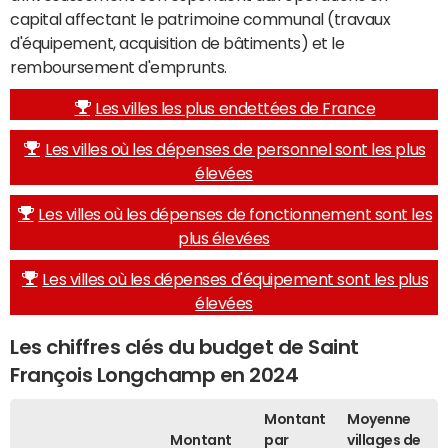
capital affectant le patrimoine communal (travaux
d'équipement, acquisition de bâtiments) et le
remboursement d'emprunts.
Les villes les plus endettées de France
Les villes où les dépenses de personnel sont les plus
élevées
Les villes où les dépenses de fonctionnement sont les
plus élevées
Les villes où les dépenses d'équipement sont les plus
élevées
Les chiffres clés du budget de Saint
François Longchamp en 2024
Montant
Moyenne
Montant
par
villages de