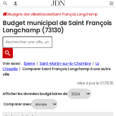
Budgets des villes
Savoie
Saint François Longchamp
Budget municipal de Saint François
Budget 2024
Longchamp (73130)
Voir aussi :
Épierre
Saint-Martin-sur-la-Chambre
La
Chapelle
Comparer Saint François Longchamp à une autre
ville
Mise à jour le 07/11/25
Afficher les données budgétaires de
Comparer avec