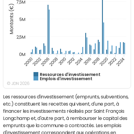
7,5M
Montants (€)
5M
2,5M
0M
2000
2002
2006
2008
2010
2012
2014
2016
2018
2020
2022
2024
Ressources d'investissement
Emplois d'investissement
© JDN 2026
Les ressources d'investissement (emprunts, subventions,
etc.) constituent les recettes qui visent, d'une part, à
financer les investissements réalisés par Saint François
Longchamp et, d'autre part, à rembourser le capital des
emprunts que la commune a contractés. Les emplois
d'investissement correspondent aux opérations en