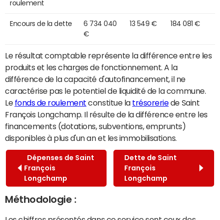
roulement
Encours de la dette
6 734 040
13 549 €
184 081 €
€
Le résultat comptable représente la différence entre les
produits et les charges de fonctionnement. A la
différence de la capacité d'autofinancement, il ne
caractérise pas le potentiel de liquidité de la commune.
Le
fonds de roulement
constitue la
trésorerie
de Saint
François Longchamp. Il résulte de la différence entre les
financements (dotations, subventions, emprunts)
disponibles à plus d'un an et les immobilisations.
Dépenses de Saint
Dette de Saint
François
François
Longchamp
Longchamp
Méthodologie :
Les chiffres présentés dans ce service sont ceux des