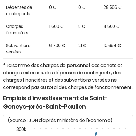
Dépenses de
0 €
0 €
28 566 €
contingents
Charges
1 600 €
5 €
4 560 €
financières
Subventions
6 700 €
21 €
10 694 €
versées
*
La somme des charges de personnel, des achats et
charges externes, des dépenses de contingents, des
charges financières et des subventions versées ne
correspond pas au total des charges de fonctionnement.
Emplois d'investissement de Saint-
Geneys-près-Saint-Paulien
(Source : JDN d'après ministère de l'Economie)
300k