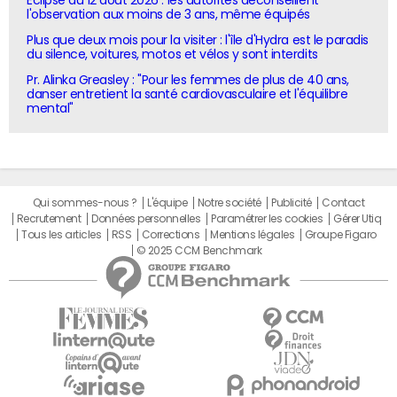
Eclipse du 12 août 2026 : les autorités déconseillent
l'observation aux moins de 3 ans, même équipés
Plus que deux mois pour la visiter : l'île d'Hydra est le paradis
du silence, voitures, motos et vélos y sont interdits
Pr. Alinka Greasley : "Pour les femmes de plus de 40 ans,
danser entretient la santé cardiovasculaire et l'équilibre
mental"
Qui sommes-nous ?
L'équipe
Notre société
Publicité
Contact
Recrutement
Données personnelles
Paramétrer les cookies
Gérer Utiq
Tous les articles
RSS
Corrections
Mentions légales
Groupe Figaro
© 2025 CCM Benchmark