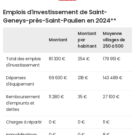
Emplois d'investissement de Saint-
Geneys-près-Saint-Paulien en 2024**
Montant
Moyenne
Montant
par
villages de
habitant
250 à 500
Total des emplois
81 330 €
254 €
179 951 €
d'investissement
Dépenses
69 630 €
218 €
143 489 €
d'équipement
Remboursement
11 280 €
35 €
27 100 €
d'emprunts et
dettes
Charges à répartir
0 €
0 €
11 €
Immobilisations
0 €
0 €
8 €