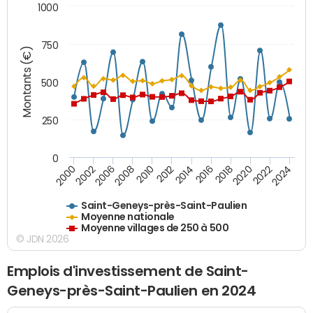
1000
750
Montants (€)
500
250
0
2018
2002
2022
2008
2012
2016
2000
2020
2006
2024
2010
2014
Saint-Geneys-près-Saint-Paulien
Moyenne nationale
Moyenne villages de 250 à 500
© JDN 2026
Emplois d'investissement de Saint-
Geneys-près-Saint-Paulien en 2024