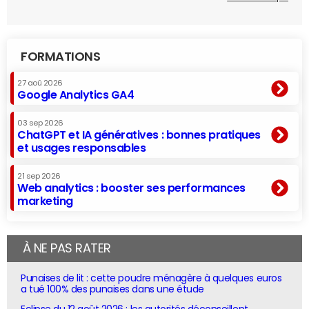
FORMATIONS
27 aoû 2026
Google Analytics GA4
03 sep 2026
ChatGPT et IA génératives : bonnes pratiques
et usages responsables
21 sep 2026
Web analytics : booster ses performances
marketing
À NE PAS RATER
Punaises de lit : cette poudre ménagère à quelques euros
a tué 100% des punaises dans une étude