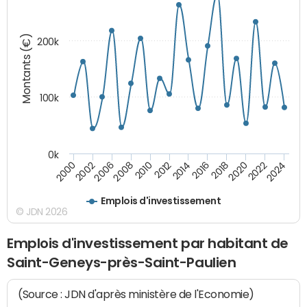
Montants (€)
200k
100k
0k
2008
2022
2002
2018
2014
2010
2024
2006
2020
2000
2016
2012
Emplois d'investissement
© JDN 2026
Emplois d'investissement par habitant de
Saint-Geneys-près-Saint-Paulien
(Source : JDN d'après ministère de l'Economie)