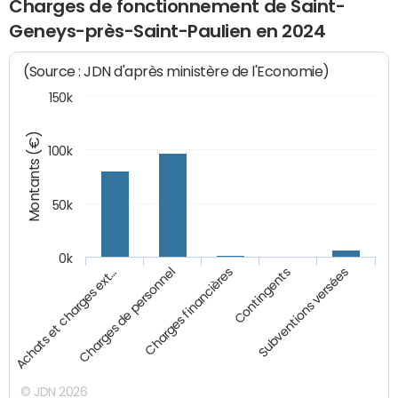
Charges de fonctionnement de Saint-
Geneys-près-Saint-Paulien en 2024
(Source : JDN d'après ministère de l'Economie)
150k
Montants (€)
100k
50k
0k
Achats et charges ext…
Charges de personnel
Charges financières
Contingents
Subventions versées
© JDN 2026