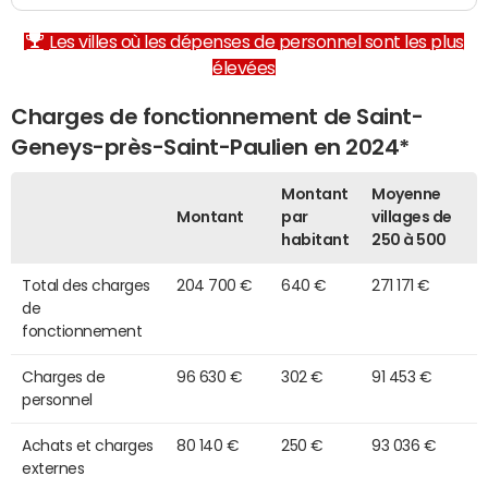
Les villes où les dépenses de personnel sont les plus
élevées
Charges de fonctionnement de Saint-
Geneys-près-Saint-Paulien en 2024*
Montant
Moyenne
Montant
par
villages de
habitant
250 à 500
Total des charges
204 700 €
640 €
271 171 €
de
fonctionnement
Charges de
96 630 €
302 €
91 453 €
personnel
Achats et charges
80 140 €
250 €
93 036 €
externes