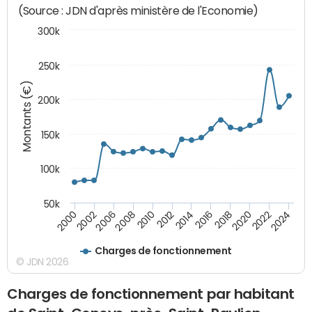
(Source : JDN d'après ministère de l'Economie)
300k
250k
Montants (€)
200k
150k
100k
50k
2008
2022
2002
2018
2014
2010
2024
2006
2020
2000
2016
2012
Charges de fonctionnement
© JDN 2026
Charges de fonctionnement par habitant