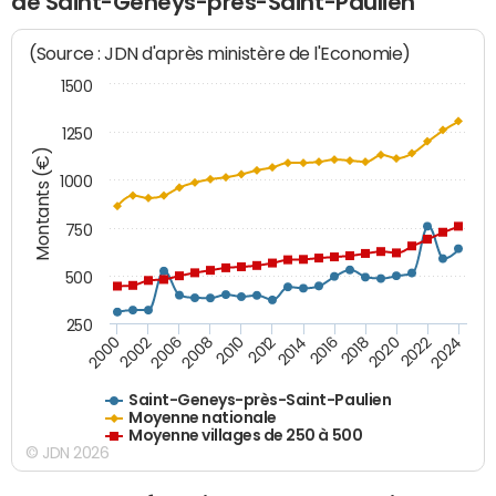
de Saint-Geneys-près-Saint-Paulien
(Source : JDN d'après ministère de l'Economie)
1500
1250
Montants (€)
1000
750
500
250
2018
2002
2022
2008
2012
2016
2000
2020
2006
2024
2010
2014
Saint-Geneys-près-Saint-Paulien
Moyenne nationale
Moyenne villages de 250 à 500
© JDN 2026