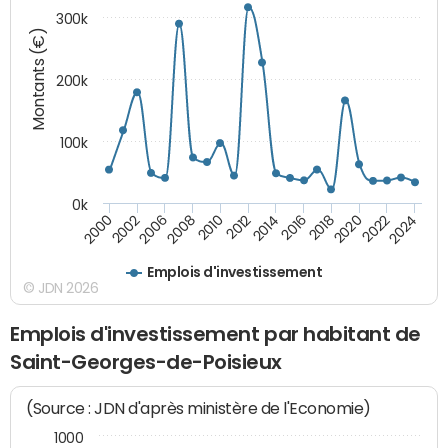
300k
Montants (€)
200k
100k
0k
2000
2022
2016
2010
2002
2024
2018
2012
2006
2020
2014
2008
Emplois d'investissement
© JDN 2026
Emplois d'investissement par habitant de
Saint-Georges-de-Poisieux
(Source : JDN d'après ministère de l'Economie)
1000