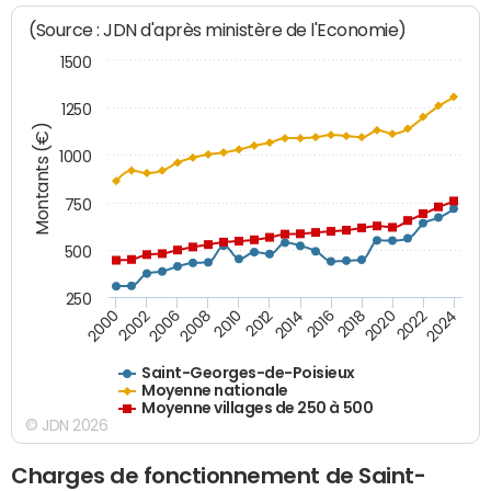
(Source : JDN d'après ministère de l'Economie)
1500
1250
Montants (€)
1000
750
500
250
2018
2002
2022
2008
2012
2016
2000
2020
2006
2024
2010
2014
Saint-Georges-de-Poisieux
Moyenne nationale
Moyenne villages de 250 à 500
© JDN 2026
Charges de fonctionnement de Saint-