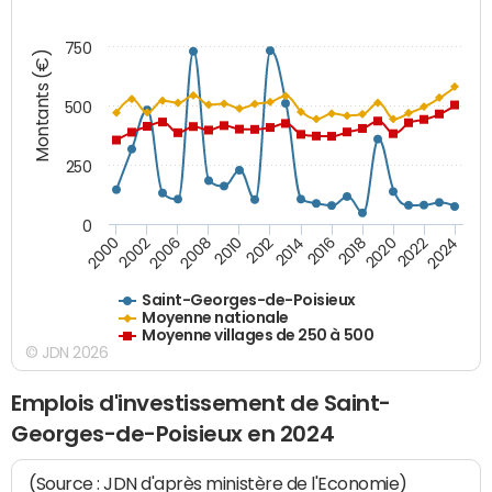
750
Montants (€)
500
250
0
2018
2002
2022
2008
2012
2016
2000
2020
2006
2024
2010
2014
Saint-Georges-de-Poisieux
Moyenne nationale
Moyenne villages de 250 à 500
© JDN 2026
Emplois d'investissement de Saint-
Georges-de-Poisieux en 2024
(Source : JDN d'après ministère de l'Economie)