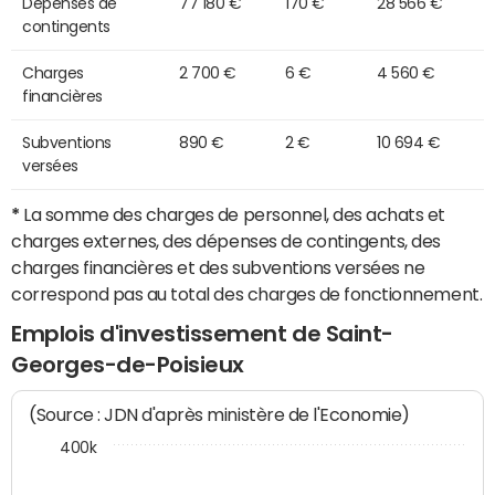
Dépenses de
77 180 €
170 €
28 566 €
contingents
Charges
2 700 €
6 €
4 560 €
financières
Subventions
890 €
2 €
10 694 €
versées
*
La somme des charges de personnel, des achats et
charges externes, des dépenses de contingents, des
charges financières et des subventions versées ne
correspond pas au total des charges de fonctionnement.
Emplois d'investissement de Saint-
Georges-de-Poisieux
(Source : JDN d'après ministère de l'Economie)
400k