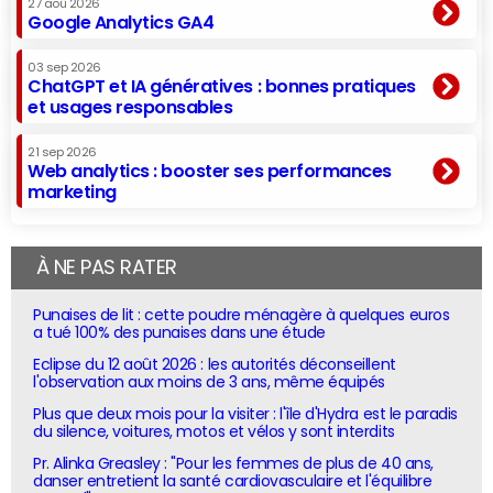
27 aoû 2026
Google Analytics GA4
03 sep 2026
ChatGPT et IA génératives : bonnes pratiques
et usages responsables
21 sep 2026
Web analytics : booster ses performances
marketing
À NE PAS RATER
Punaises de lit : cette poudre ménagère à quelques euros
a tué 100% des punaises dans une étude
Eclipse du 12 août 2026 : les autorités déconseillent
l'observation aux moins de 3 ans, même équipés
Plus que deux mois pour la visiter : l'île d'Hydra est le paradis
du silence, voitures, motos et vélos y sont interdits
Pr. Alinka Greasley : "Pour les femmes de plus de 40 ans,
danser entretient la santé cardiovasculaire et l'équilibre