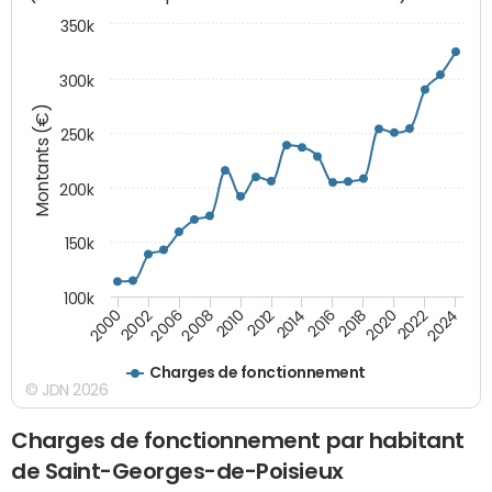
350k
300k
Montants (€)
250k
200k
150k
100k
2008
2022
2002
2018
2014
2010
2024
2006
2020
2000
2016
2012
Charges de fonctionnement
© JDN 2026
Charges de fonctionnement par habitant
de Saint-Georges-de-Poisieux