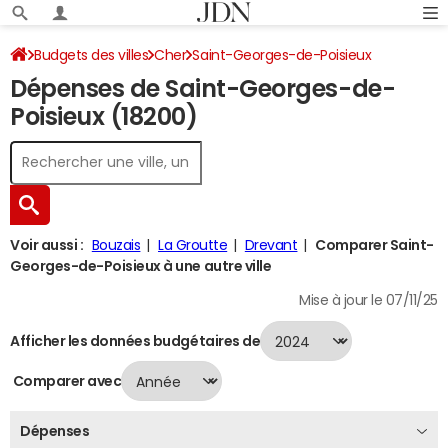
Budgets des villes
Cher
Saint-Georges-de-Poisieux
Dépenses de Saint-Georges-de-
Dépenses 2024
Poisieux (18200)
Voir aussi :
Bouzais
La Groutte
Drevant
Comparer Saint-
Georges-de-Poisieux à une autre ville
Mise à jour le 07/11/25
Afficher les données budgétaires de
Comparer avec
Dépenses