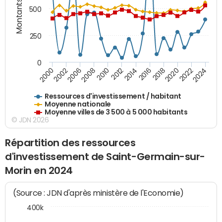
Montants (€)
500
250
0
2018
2002
2022
2008
2012
2016
2000
2020
2006
2024
2010
2014
Ressources d'investissement / habitant
Moyenne nationale
Moyenne villes de 3 500 à 5 000 habitants
© JDN 2026
Répartition des ressources
d'investissement de Saint-Germain-sur-
Morin en 2024
(Source : JDN d'après ministère de l'Economie)
400k