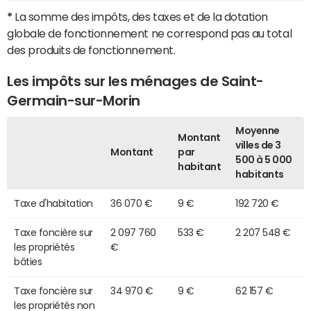
*
La somme des impôts, des taxes et de la dotation
globale de fonctionnement ne correspond pas au total
des produits de fonctionnement.
Les impôts sur les ménages de Saint-
Germain-sur-Morin
Moyenne
Montant
villes de 3
Montant
par
500 à 5 000
habitant
habitants
Taxe d'habitation
36 070 €
9 €
192 720 €
Taxe foncière sur
2 097 760
533 €
2 207 548 €
les propriétés
€
bâties
Taxe foncière sur
34 970 €
9 €
62 157 €
les propriétés non