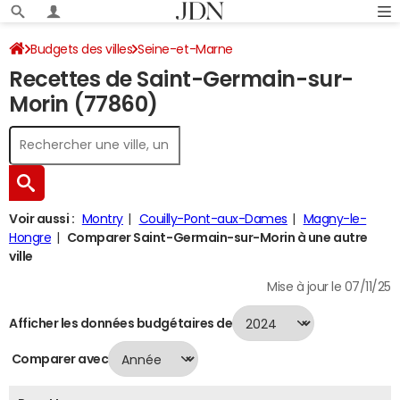
Budgets des villes
Seine-et-Marne
Recettes de Saint-Germain-sur-
Saint-Germain-sur-Morin
Recettes 2024
Morin (77860)
Voir aussi :
Montry
Couilly-Pont-aux-Dames
Magny-le-
Hongre
Comparer Saint-Germain-sur-Morin à une autre
ville
Mise à jour le 07/11/25
Afficher les données budgétaires de
Comparer avec