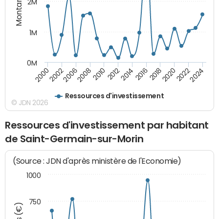
Montants (€)
2M
1M
0M
2010
2012
2014
2016
2018
2020
2022
2024
2000
2002
2006
2008
Ressources d'investissement
© JDN 2026
Ressources d'investissement par habitant
de Saint-Germain-sur-Morin
(Source : JDN d'après ministère de l'Economie)
1000
750