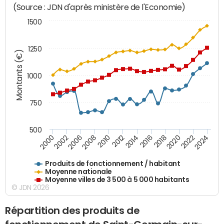
(Source : JDN d'après ministère de l'Economie)
1500
1250
Montants (€)
1000
750
500
2018
2002
2022
2008
2012
2016
2000
2020
2006
2024
2010
2014
Produits de fonctionnement / habitant
Moyenne nationale
Moyenne villes de 3 500 à 5 000 habitants
© JDN 2026
Répartition des produits de