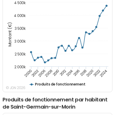
4 500k
4 000k
Montant (€)
3 500k
3 000k
2 500k
2 000k
2020
2024
2000
2006
2010
2014
2018
2022
2002
2008
2012
2016
Produits de fonctionnement
© JDN 2026
Produits de fonctionnement par habitant
de Saint-Germain-sur-Morin