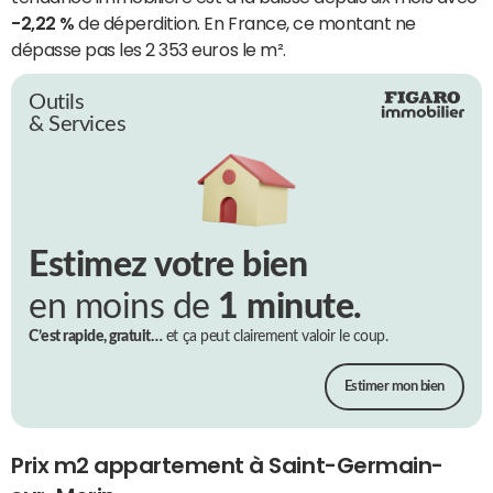
-2,22 %
de déperdition. En France, ce montant ne
dépasse pas les 2 353 euros le m².
Outils
& Services
Estimez votre bien
en moins de
1 minute.
C’est rapide, gratuit…
et ça peut clairement valoir le coup.
Estimer mon bien
Prix m2 appartement à Saint-Germain-