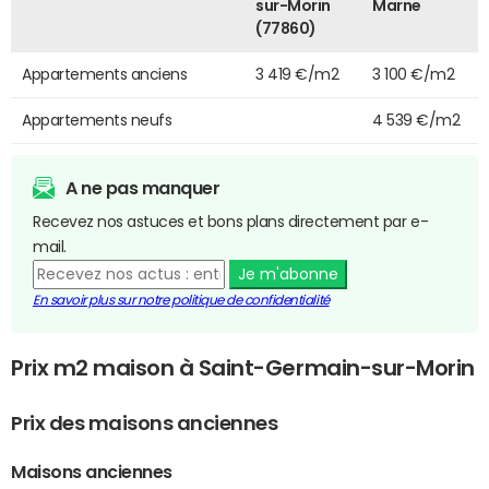
sur-Morin
Marne
(77860)
Appartements anciens
3 419 €/m2
3 100 €/m2
Appartements neufs
4 539 €/m2
A ne pas manquer
Recevez nos astuces et bons plans directement par e-
mail.
Je m'abonne
En savoir plus sur notre politique de confidentialité
Prix m2 maison à Saint-Germain-sur-Morin
Prix des maisons anciennes
Maisons anciennes