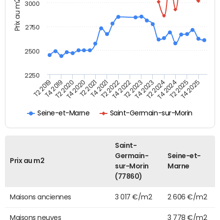
Prix au m2
3000
2750
2500
2250
T4 2021
T2 2025
T2 2020
T4 2023
T2 2022
T4 2025
T4 2020
T2 2024
T2 2019
T4 2022
T2 2021
T4 2024
T4 2019
T2 2023
Seine-et-Marne
Saint-Germain-sur-Morin
Saint-
Germain-
Seine-et-
Prix au m2
sur-Morin
Marne
(77860)
Maisons anciennes
3 017 €/m2
2 606 €/m2
Maisons neuves
3 778 €/m2