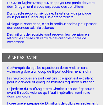
La CAF et l'Agirc-Arrco peuvent payer une partie de votre
déménagement si vous respectez ces conditions
Dans cette région américaine, il existe un vide juridique :
vous pourriez tuer quelqu'un et repartir libre
Ni plage, ni montagne, c'est le meilleur endroit pour passer
des vacances selon la science
Des millions de retraités vont recevoir leur pension en
retard : les caisses de retraite dévoilent les dates de
versement
À NE PAS RATER
Ce Français déloge les squatteurs de sa maison sans
violence grâce à un coup de fil particulièrement malin
Les neurologues en sont certains : ce sport est excellent
pour le cerveau et quelques minutes régulières suffisent
Le jardinier du roi d'Angleterre Charles III est catégorique :
avant fin août, voici ce qu'il faut impérativement faire
dans son jardin
Il crée une entreprise de 10 millions de dollars en seulement