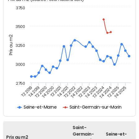
3750
3500
Prix au m2
3250
3000
2750
T4 2021
T2 2025
T2 2020
T4 2023
T2 2022
T4 2025
T4 2020
T2 2024
T2 2019
T4 2022
T2 2021
T4 2024
T4 2019
T2 2023
Seine-et-Marne
Saint-Germain-sur-Morin
Saint-
Germain-
Seine-et-
Prix au m2