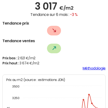
3 017
€/m2
Tendance sur 6 mois :
-3 %
Tendance prix
Tendance ventes
Prix bas :
2 621 €/m2
Prix haut :
3 674 €/m2
Méthodologie
Prix au m2 (source : estimations JDN)
3500
3250