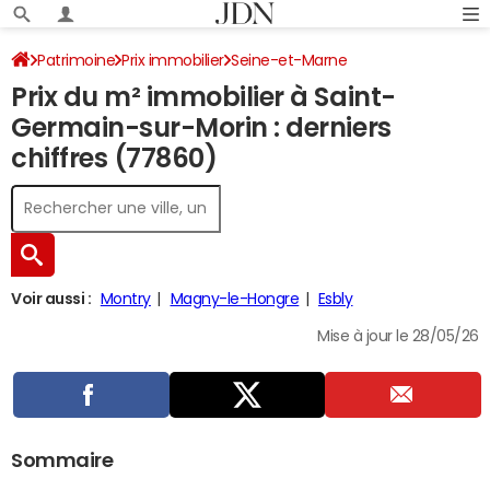
Patrimoine
Prix immobilier
Seine-et-Marne
Prix du m² immobilier à Saint-
Saint-Germain-sur-Morin
Germain-sur-Morin : derniers
chiffres (77860)
Voir aussi :
Montry
Magny-le-Hongre
Esbly
Mise à jour le 28/05/26
Sommaire