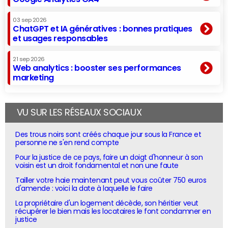
03 sep 2026
ChatGPT et IA génératives : bonnes pratiques
et usages responsables
21 sep 2026
Web analytics : booster ses performances
marketing
VU SUR LES RÉSEAUX SOCIAUX
Des trous noirs sont créés chaque jour sous la France et
personne ne s'en rend compte
Pour la justice de ce pays, faire un doigt d'honneur à son
voisin est un droit fondamental et non une faute
Tailler votre haie maintenant peut vous coûter 750 euros
d'amende : voici la date à laquelle le faire
La propriétaire d'un logement décède, son héritier veut
récupérer le bien mais les locataires le font condamner en
justice