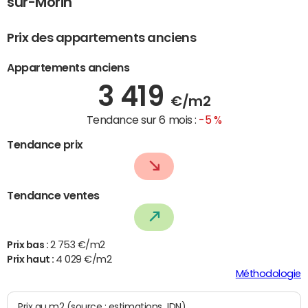
sur-Morin
Prix des appartements anciens
Appartements anciens
3 419
€/m2
Tendance sur 6 mois :
-5 %
Tendance prix
Tendance ventes
Prix bas :
2 753 €/m2
Prix haut :
4 029 €/m2
Méthodologie
Prix au m2 (source : estimations JDN)