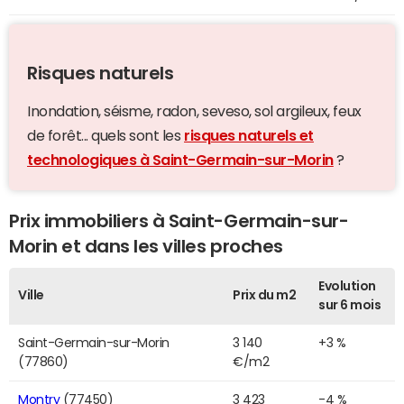
Risques naturels
Inondation, séisme, radon, seveso, sol argileux, feux
de forêt... quels sont les
risques naturels et
technologiques à Saint-Germain-sur-Morin
?
Prix immobiliers à Saint-Germain-sur-
Morin et dans les villes proches
Evolution
Ville
Prix du m2
sur 6 mois
Saint-Germain-sur-Morin
3 140
+3 %
(77860)
€/m2
Montry
(77450)
3 423
-4 %