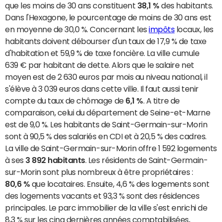
que les moins de 30 ans constituent
38,1 %
des habitants.
Dans l'Hexagone, le pourcentage de moins de 30 ans est
en moyenne de 30,0 %. Concernant les
impôts
locaux, les
habitants doivent débourser d'un taux de 17,9 % de taxe
d'habitation et 59,9 % de taxe foncière. La ville cumule
639 € par habitant de dette. Alors que le salaire net
moyen est de 2 630 euros par mois au niveau national, il
s'élève à 3 039 euros dans cette ville. Il faut aussi tenir
compte du taux de chômage de
6,1 %
. A titre de
comparaison, celui du département de Seine-et-Marne
est de 9,0 %. Les habitants de Saint-Germain-sur-Morin
sont à 90,5 % des salariés en CDI et à 20,5 % des cadres.
La ville de Saint-Germain-sur-Morin offre 1 592 logements
à ses
3 892 habitants
. Les résidents de Saint-Germain-
sur-Morin sont plus nombreux à être propriétaires :
80,6 %
que locataires. Ensuite, 4,6 % des logements sont
des logements vacants et 93,3 % sont des résidences
principales. Le parc immobilier de la ville s'est enrichi de
8,3 % sur les cinq dernières années comptabilisées,