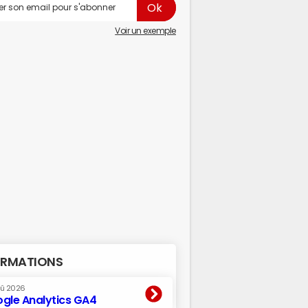
Voir un exemple
RMATIONS
oû 2026
gle Analytics GA4