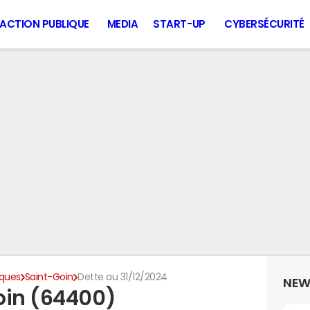
ACTION PUBLIQUE
MEDIA
START-UP
CYBERSÉCURITÉ
iques
Saint-Goin
Dette au 31/12/2024
NEW
oin (64400)