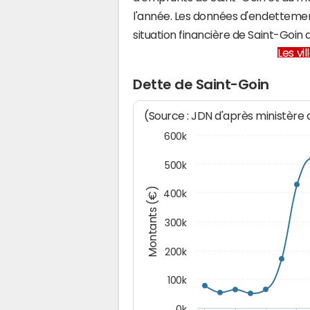
l'année. Les données d'endettemen
situation financière de Saint-Goi
Les vi
Dette de Saint-Goin
(Source : JDN d'après ministère
600k
500k
Montants (€)
400k
300k
200k
100k
0k