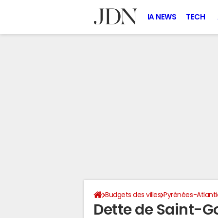
IA NEWS
TECH
Budgets des villes
Pyrénées-Atlant
Dette de Saint-G