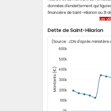
données d'endettement qui figuren
financière de Saint-Hilarion au 3
Les vi
Dette de Saint-Hilarion
(Source : JDN d'après ministère
600k
500k
Montants (€)
400k
300k
200k
100k
0k