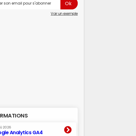
Voir un exemple
RMATIONS
oû 2026
gle Analytics GA4