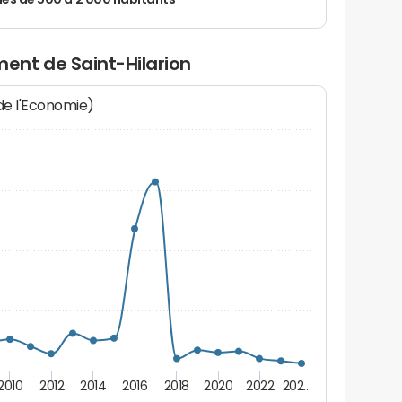
 de 500 à 2 000 habitants
nt de Saint-Hilarion
 de l'Economie)
2010
2012
2014
2016
2018
2020
2022
202…