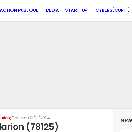
ACTION PUBLIQUE
MEDIA
START-UP
CYBERSÉCURITÉ
larion
Dette au 31/12/2024
NEW
larion (78125)