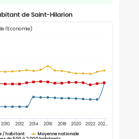
bitant de Saint-Hilarion
 de l'Economie)
2010
2012
2014
2016
2018
2020
2022
202…
e / habitant
Moyenne nationale