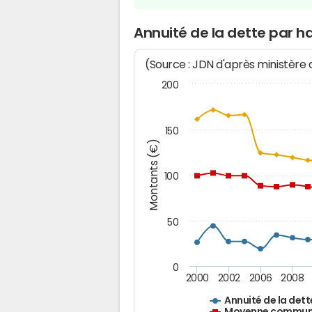
Annuité de la dette par ha
(Source : JDN d'après ministère
200
150
Montants (€)
100
50
0
2000
2002
2006
2008
Annuité de la dett