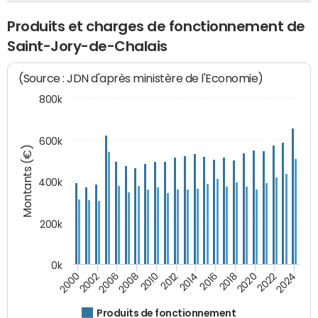
Produits et charges de fonctionnement de
Saint-Jory-de-Chalais
(Source : JDN d'après ministère de l'Economie)
800k
600k
Montants (€)
400k
200k
0k
2000
2022
2016
2010
2002
2024
2018
2012
2006
2020
2014
2008
Produits de fonctionnement