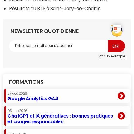
Résultats du BTS à Saint-Jory-de-Chalais
NEWSLETTER QUOTIDIENNE
Voir un exemple
FORMATIONS
27 aoû 2026
Google Analytics GA4
03 sep 2026
ChatGPT et IA génératives : bonnes pratiques
et usages responsables
21 sep 2026