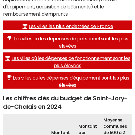
d'équipement, acquisition de bâtiments) et le
remboursement d'emprunts.
Les villes les plus endettées de France
Les villes où les dépenses de personnel sont les plus
élevées
Les villes où les dépenses de fonctionnement sont les
plus élevées
Les villes où les dépenses d'équipement sont les plus
élevées
Les chiffres clés du budget de Saint-Jory-
de-Chalais en 2024
Moyenne
Montant
communes
Montant
par
de 500 à 2