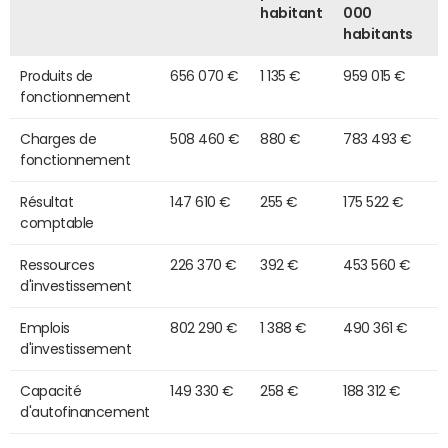
habitant
000
habitants
Produits de
656 070 €
1 135 €
959 015 €
fonctionnement
Charges de
508 460 €
880 €
783 493 €
fonctionnement
Résultat
147 610 €
255 €
175 522 €
comptable
Ressources
226 370 €
392 €
453 560 €
d'investissement
Emplois
802 290 €
1 388 €
490 361 €
d'investissement
Capacité
149 330 €
258 €
188 312 €
d'autofinancement