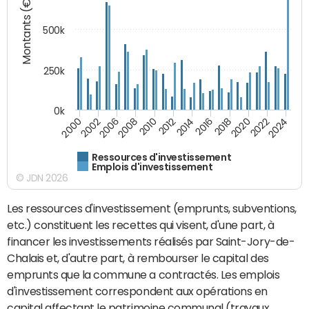
Montants (€)
500k
250k
0k
2016
2014
2012
2010
2008
2006
2002
2000
2024
2022
2020
2018
Ressources d'investissement
Emplois d'investissement
© JDN 2026
Les ressources d'investissement (emprunts, subventions,
etc.) constituent les recettes qui visent, d'une part, à
financer les investissements réalisés par Saint-Jory-de-
Chalais et, d'autre part, à rembourser le capital des
emprunts que la commune a contractés. Les emplois
d'investissement correspondent aux opérations en
capital affectant le patrimoine communal (travaux