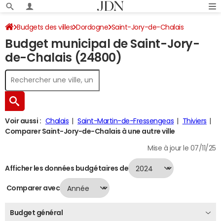
Budgets des villes
Dordogne
Saint-Jory-de-Chalais
Budget municipal de Saint-Jory-
Budget 2024
de-Chalais (24800)
Voir aussi :
Chalais
Saint-Martin-de-Fressengeas
Thiviers
Comparer Saint-Jory-de-Chalais à une autre ville
Mise à jour le 07/11/25
Afficher les données budgétaires de
Comparer avec
Budget général