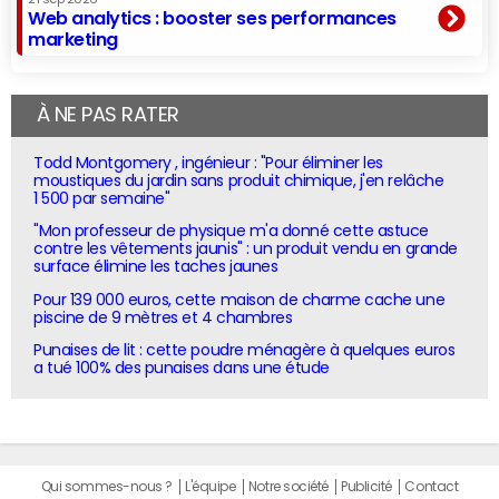
Web analytics : booster ses performances
marketing
À NE PAS RATER
Todd Montgomery , ingénieur : "Pour éliminer les
moustiques du jardin sans produit chimique, j'en relâche
1 500 par semaine"
"Mon professeur de physique m'a donné cette astuce
contre les vêtements jaunis" : un produit vendu en grande
surface élimine les taches jaunes
Pour 139 000 euros, cette maison de charme cache une
piscine de 9 mètres et 4 chambres
Punaises de lit : cette poudre ménagère à quelques euros
a tué 100% des punaises dans une étude
Qui sommes-nous ?
L'équipe
Notre société
Publicité
Contact