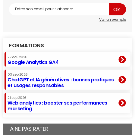
Voir un exemple
FORMATIONS
27 aoû 2026
Google Analytics GA4
03 sep 2026
ChatGPT et IA génératives : bonnes pratiques
et usages responsables
21 sep 2026
Web analytics : booster ses performances
marketing
À NE PAS RATER