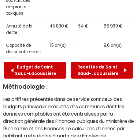
souscrit des
emprunts
toxiques
Annuité de la
45 880 €
54 €
86 989 €
dette
Capacité de
1,5 an(s)
-
8,6 an(s)
désendettement
Budget de Saint-
Recettes de Saint-
Saud-Lacoussière
Saud-Lacoussière
Méthodologie :
Les chiffres présentés dans ce service sont ceux des
budgets principaux exécutés des communes dont les
données comptables ont été centralisées par la
direction générale des Finances publiques du ministère de
l'Economie et des Finances. Le calcul des données par
habitant a été réalisé à partir des données de