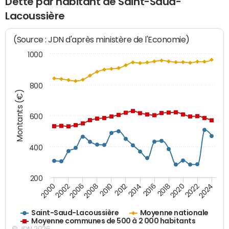
Dette par habitant de Saint-Saud-
Lacoussière
(Source : JDN d'après ministère de l'Economie)
1000
800
Montants (€)
600
400
200
2018
2002
2022
2008
2012
2016
2000
2020
2006
2024
2010
2014
Saint-Saud-Lacoussière
Moyenne nationale
Moyenne communes de 500 à 2 000 habitants
© JDN 2026