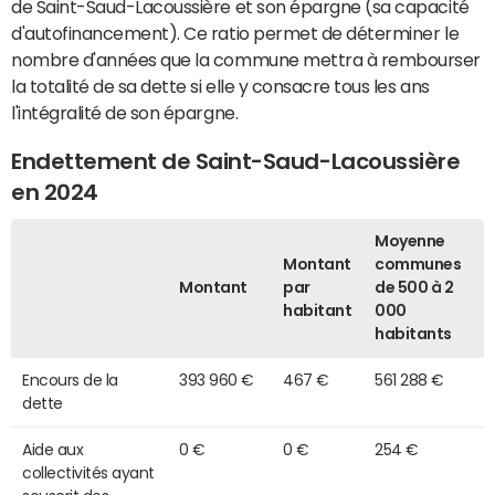
de Saint-Saud-Lacoussière et son épargne (sa capacité
d'autofinancement). Ce ratio permet de déterminer le
nombre d'années que la commune mettra à rembourser
la totalité de sa dette si elle y consacre tous les ans
l'intégralité de son épargne.
Endettement de Saint-Saud-Lacoussière
en 2024
Moyenne
Montant
communes
Montant
par
de 500 à 2
habitant
000
habitants
Encours de la
393 960 €
467 €
561 288 €
dette
Aide aux
0 €
0 €
254 €
collectivités ayant