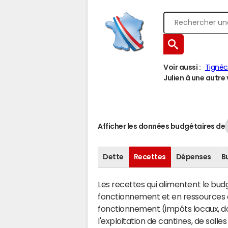
Voir aussi :
Tignéc
Julien à une autre v
Afficher les données budgétaires de
Dette
Recettes
Dépenses
B
Les recettes qui alimentent le bu
fonctionnement et en ressources d
fonctionnement (impôts locaux, dot
l'exploitation de cantines, de salle