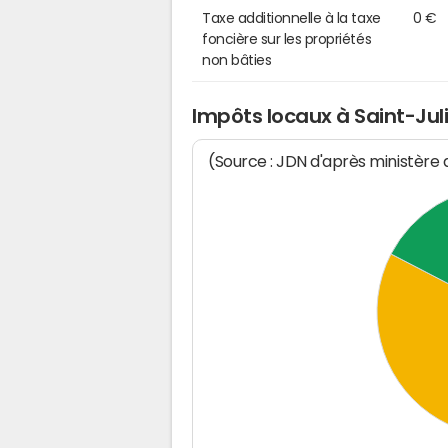
Taxe additionnelle à la taxe
0 €
foncière sur les propriétés
non bâties
Impôts locaux à Saint-Jul
(Source : JDN d'après ministère