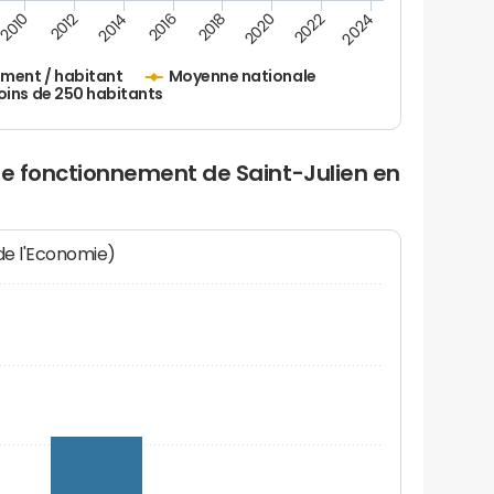
2010
2012
2014
2016
2018
2020
2022
2024
ement / habitant
Moyenne nationale
oins de 250 habitants
de fonctionnement de Saint-Julien en
 de l'Economie)