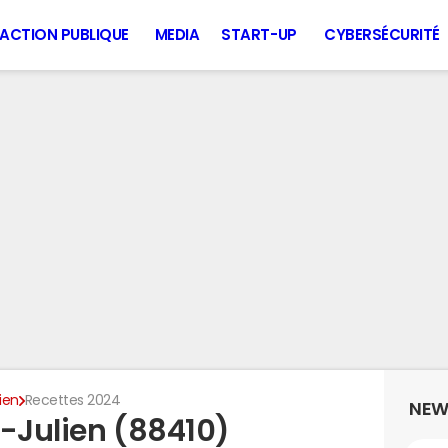
ACTION PUBLIQUE
MEDIA
START-UP
CYBERSÉCURITÉ
ien
Recettes 2024
NEW
t-Julien (88410)