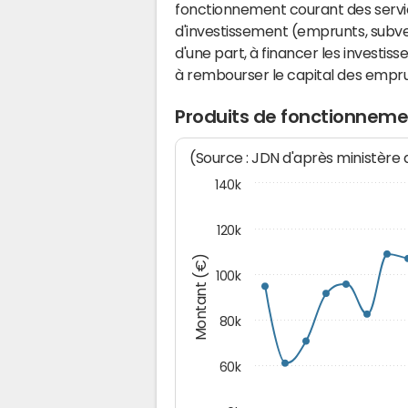
fonctionnement courant des serv
d'investissement (emprunts, subvent
d'une part, à financer les investis
à rembourser le capital des emprun
Produits de fonctionneme
(Source : JDN d'après ministère
140k
120k
Montant (€)
100k
80k
60k