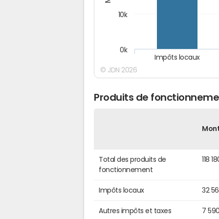
10k
0k
Impôts locaux
© JDN 2026
Produits de fonctionneme
Mon
Total des produits de
118 1
fonctionnement
Impôts locaux
32 5
Autres impôts et taxes
7 59