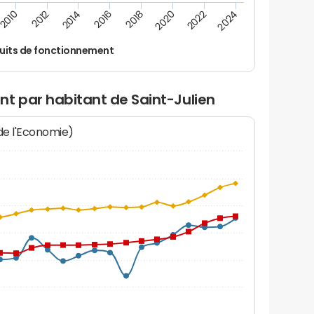
2014
2024
2018
2012
2022
2016
2010
2020
uits de fonctionnement
t par habitant de Saint-Julien
 de l'Economie)