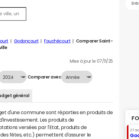
ourt
Godoncourt
Fouchécourt
Comparer Saint-
ille
Mise à jour le 07/11/25
Comparer avec
udget général
dget d'une commune sont réparties en produits de
FO
'investissement. Les produits de
ations versées par l'Etat, produits de
27 a
s des fêtes, etc.) permettent d'assurer le
Goo