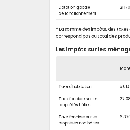
Dotation globale
21 17
de fonctionnement
*
La somme des impôts, des taxes 
correspond pas au total des produ
Les impôts sur les ménage
Mon
Taxe d'habitation
5 610
Taxe foncière sur les
27 0
propriétés bâties
Taxe foncière sur les
6 87
propriétés non bâties