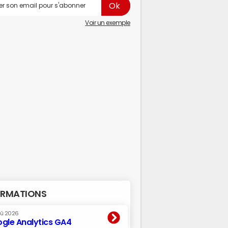
Voir un exemple
RMATIONS
oû 2026
gle Analytics GA4