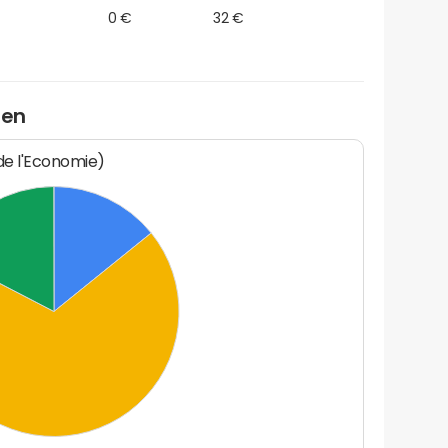
0 €
32 €
ien
 de l'Economie)