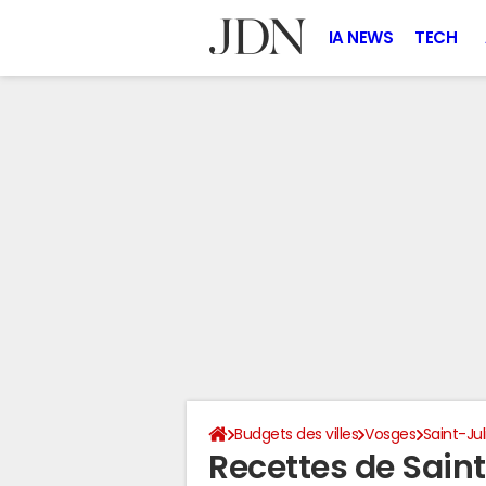
IA NEWS
TECH
Budgets des villes
Vosges
Saint-Jul
Recettes de Sain