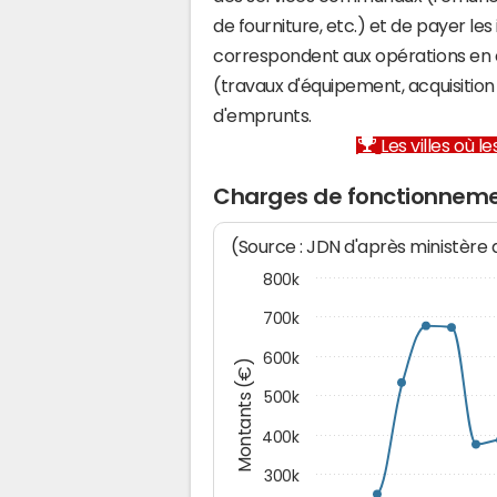
de fourniture, etc.) et de payer les
correspondent aux opérations en 
(travaux d'équipement, acquisiti
d'emprunts.
Les villes où 
Charges de fonctionneme
(Source : JDN d'après ministère
800k
700k
600k
Montants (€)
500k
400k
300k