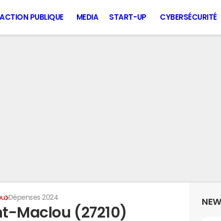
ACTION PUBLIQUE
MEDIA
START-UP
CYBERSÉCURITÉ
ou
Dépenses 2024
NEW
nt-Maclou (27210)