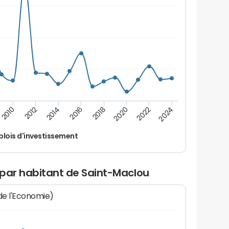
2014
2024
2012
2022
2010
2020
2018
2016
lois d'investissement
 par habitant de Saint-Maclou
 de l'Economie)