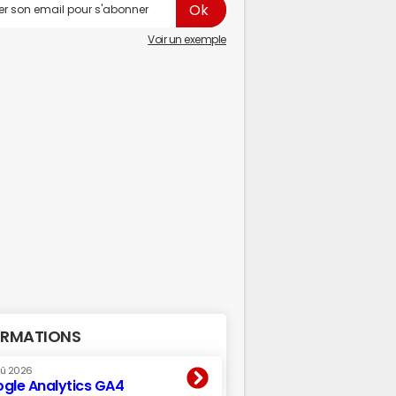
Voir un exemple
RMATIONS
oû 2026
gle Analytics GA4