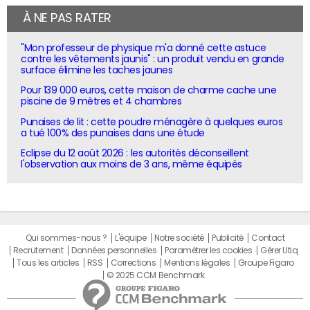
À NE PAS RATER
"Mon professeur de physique m'a donné cette astuce
contre les vêtements jaunis" : un produit vendu en grande
surface élimine les taches jaunes
Pour 139 000 euros, cette maison de charme cache une
piscine de 9 mètres et 4 chambres
Punaises de lit : cette poudre ménagère à quelques euros
a tué 100% des punaises dans une étude
Eclipse du 12 août 2026 : les autorités déconseillent
l'observation aux moins de 3 ans, même équipés
Qui sommes-nous ?
L'équipe
Notre société
Publicité
Contact
Recrutement
Données personnelles
Paramétrer les cookies
Gérer Utiq
Tous les articles
RSS
Corrections
Mentions légales
Groupe Figaro
© 2025 CCM Benchmark