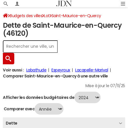
Budgets des villes
Lot
Saint-Maurice-en-Quercy
Dette de Saint-Maurice-en-Quercy
Dette au 31/12/2024
(46120)
Voir aussi :
Labathude
Espeyroux
Lacapelle-Marival
Comparer Saint-Maurice-en-Quercy à une autre ville
Mise à jour le 07/11/25
Afficher les données budgétaires de
Comparer avec
Dette