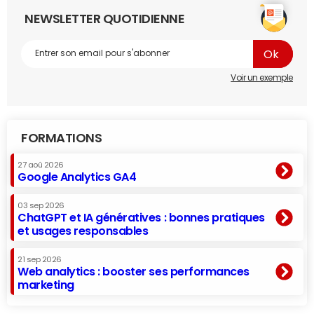
NEWSLETTER QUOTIDIENNE
Voir un exemple
FORMATIONS
27 aoû 2026
Google Analytics GA4
03 sep 2026
ChatGPT et IA génératives : bonnes pratiques
et usages responsables
21 sep 2026
Web analytics : booster ses performances
marketing