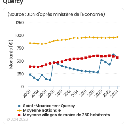
Quercy
(Source : JDN d'après ministère de l'Economie)
1250
1000
Montants (€)
750
500
250
0
2018
2002
2022
2008
2012
2016
2000
2020
2006
2024
2010
2014
Saint-Maurice-en-Quercy
Moyenne nationale
Moyenne villages de moins de 250 habitants
© JDN 2026