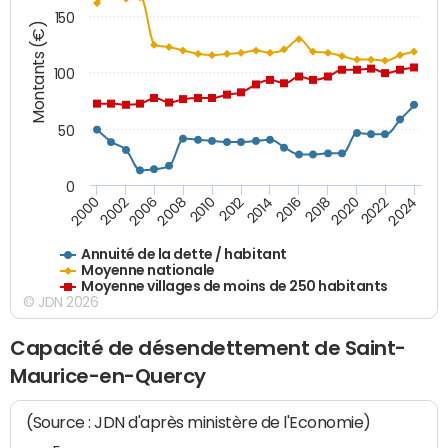
150
Montants (€)
100
50
0
2014
2008
2000
2024
2018
2012
2006
2022
2016
2010
2002
2020
Annuité de la dette / habitant
Moyenne nationale
Moyenne villages de moins de 250 habitants
© JDN 2026
Capacité de désendettement de Saint-
Maurice-en-Quercy
(Source : JDN d'après ministère de l'Economie)