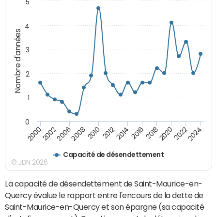
5
4
Nombre d'années
3
2
1
0
2018
2002
2022
2008
2012
2016
2000
2020
2006
2024
2010
2014
Capacité de désendettement
© JDN 2026
La capacité de désendettement de Saint-Maurice-en-
Quercy évalue le rapport entre l'encours de la dette de
Saint-Maurice-en-Quercy et son épargne (sa capacité