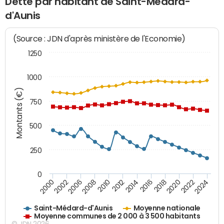
Dette par habitant de Saint-Médard-
d'Aunis
(Source : JDN d'après ministère de l'Economie)
1250
1000
Montants (€)
750
500
250
0
2018
2002
2022
2008
2012
2016
2000
2020
2006
2024
2010
2014
Saint-Médard-d'Aunis
Moyenne nationale
Moyenne communes de 2 000 à 3 500 habitants
© JDN 2026