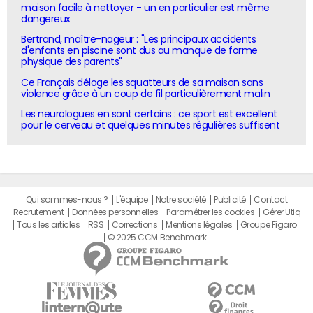
maison facile à nettoyer - un en particulier est même
dangereux
Bertrand, maître-nageur : "Les principaux accidents
d'enfants en piscine sont dus au manque de forme
physique des parents"
Ce Français déloge les squatteurs de sa maison sans
violence grâce à un coup de fil particulièrement malin
Les neurologues en sont certains : ce sport est excellent
pour le cerveau et quelques minutes régulières suffisent
Qui sommes-nous ?
L'équipe
Notre société
Publicité
Contact
Recrutement
Données personnelles
Paramétrer les cookies
Gérer Utiq
Tous les articles
RSS
Corrections
Mentions légales
Groupe Figaro
© 2025 CCM Benchmark