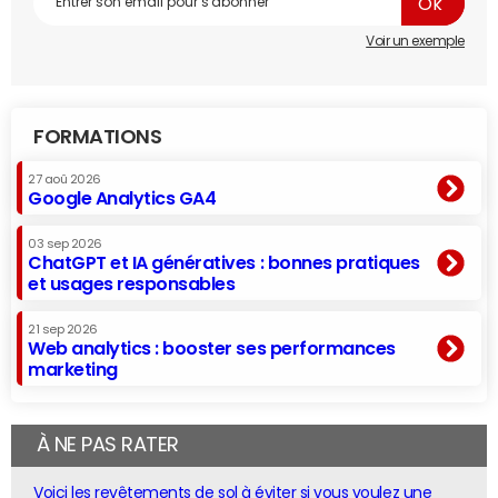
Voir un exemple
FORMATIONS
27 aoû 2026
Google Analytics GA4
03 sep 2026
ChatGPT et IA génératives : bonnes pratiques
et usages responsables
21 sep 2026
Web analytics : booster ses performances
marketing
À NE PAS RATER
Voici les revêtements de sol à éviter si vous voulez une