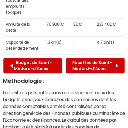
souscrit des
emprunts
toxiques
Annuité de la
76 900 €
32 €
233 402 €
dette
Capacité de
1,3 an(s)
-
4,7 an(s)
désendettement
Budget de Saint-
Recettes de Saint-
Médard-d'Aunis
Médard-d'Aunis
Méthodologie :
Les chiffres présentés dans ce service sont ceux des
budgets principaux exécutés des communes dont les
données comptables ont été centralisées par la
direction générale des Finances publiques du ministère de
l'Economie et des Finances. Le calcul des données par
habitant a été réalisé à partir des données de