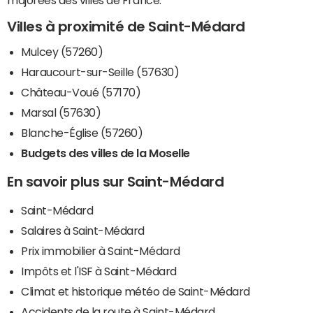
majorées des villes de France.
Villes à proximité de Saint-Médard
Mulcey (57260)
Haraucourt-sur-Seille (57630)
Château-Voué (57170)
Marsal (57630)
Blanche-Église (57260)
Budgets des villes de la Moselle
En savoir plus sur Saint-Médard
Saint-Médard
Salaires à Saint-Médard
Prix immobilier à Saint-Médard
Impôts et l'ISF à Saint-Médard
Climat et historique météo de Saint-Médard
Accidents de la route à Saint-Médard