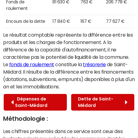
Fonds de
81 630 €
763 €
206 778 €
roulement
Encours de la dette
17 840 €
167 €
77 627 €
Le résultat comptable représente la différence entre les
produits et les charges de fonctionnement. A la
différence de la capacité d'autofinancement, il ne
caractérise pas le potentiel de liquidité de la commune.
Le
fonds de roulement
constitue la
trésorerie
de Saint-
Médard. Il résulte de la différence entre les financements
(dotations, subventions, emprunts) disponibles à plus d'un
an et les immobilisations.
Dépenses de
Dette de Saint-
Saint-Médard
Médard
Méthodologie :
Les chiffres présentés dans ce service sont ceux des