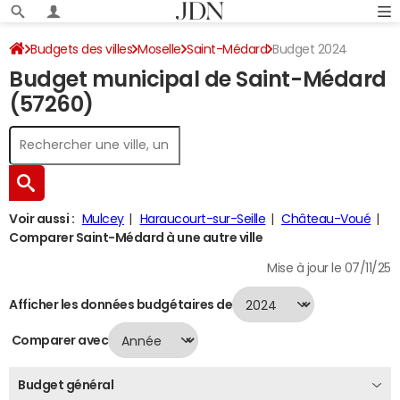
Budgets des villes
Moselle
Saint-Médard
Budget 2024
Budget municipal de Saint-Médard
(57260)
Voir aussi :
Mulcey
Haraucourt-sur-Seille
Château-Voué
Comparer Saint-Médard à une autre ville
Mise à jour le 07/11/25
Afficher les données budgétaires de
Comparer avec
Budget général