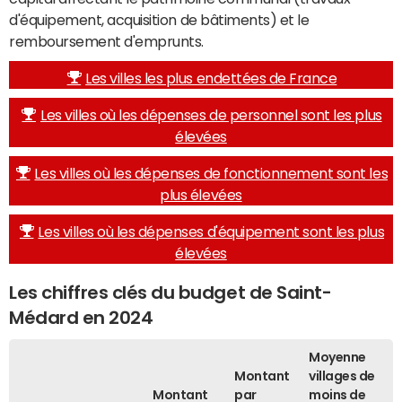
d'équipement, acquisition de bâtiments) et le
remboursement d'emprunts.
Les villes les plus endettées de France
Les villes où les dépenses de personnel sont les plus
élevées
Les villes où les dépenses de fonctionnement sont les
plus élevées
Les villes où les dépenses d'équipement sont les plus
élevées
Les chiffres clés du budget de Saint-
Médard en 2024
Moyenne
Montant
villages de
Montant
par
moins de