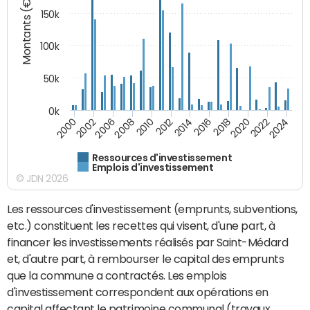
Montants (€)
150k
100k
50k
0k
2008
2022
2002
2018
2014
2010
2024
2006
2020
2000
2016
2012
Ressources d'investissement
Emplois d'investissement
© JDN 2026
Les ressources d'investissement (emprunts, subventions,
etc.) constituent les recettes qui visent, d'une part, à
financer les investissements réalisés par Saint-Médard
et, d'autre part, à rembourser le capital des emprunts
que la commune a contractés. Les emplois
d'investissement correspondent aux opérations en
capital affectant le patrimoine communal (travaux