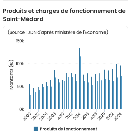
Produits et charges de fonctionnement de
Saint-Médard
(Source : JDN d'après ministère de l'Economie)
150k
Montants (€)
100k
50k
0k
2024
2002
2010
2016
2022
2000
2008
2014
2020
2006
2012
2018
Produits de fonctionnement