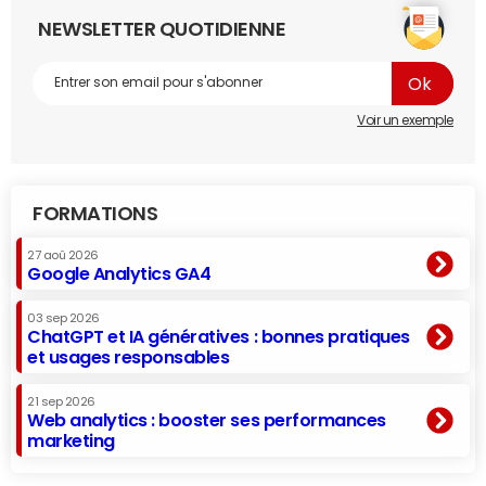
NEWSLETTER QUOTIDIENNE
Voir un exemple
FORMATIONS
27 aoû 2026
Google Analytics GA4
03 sep 2026
ChatGPT et IA génératives : bonnes pratiques
et usages responsables
21 sep 2026
Web analytics : booster ses performances
marketing