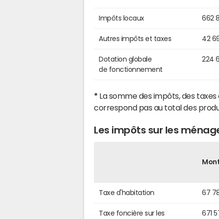
Impôts locaux
662 
Autres impôts et taxes
42 6
Dotation globale
224 
de fonctionnement
*
La somme des impôts, des taxes 
correspond pas au total des produ
Les impôts sur les ménage
Mon
Taxe d'habitation
67 7
Taxe foncière sur les
671 