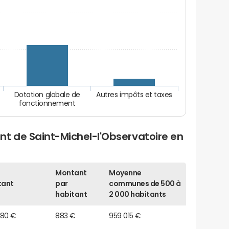
Dotation globale de
Autres impôts et taxes
fonctionnement
t de Saint-Michel-l'Observatoire en
Montant
Moyenne
tant
par
communes de 500 à
habitant
2 000 habitants
 280 €
883 €
959 015 €