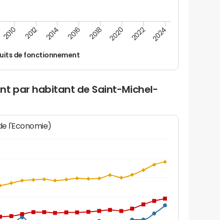
2022
2018
2014
2010
2024
2020
2016
2012
uits de fonctionnement
nt par habitant de Saint-Michel-
 de l'Economie)