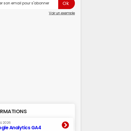
Voir un exemple
RMATIONS
oû 2026
gle Analytics GA4