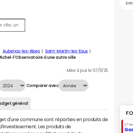
Aubenas-les-Alpes
Saint-Martin-les-Eaux
chel-l'Observatoire à une autre ville
Mise à jour le 07/11/25
Comparer avec
udget général
FO
dget d'une commune sont réparties en produits de
27 a
'investissement. Les produits de
Goo