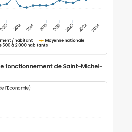
2010
2012
2014
2016
2018
2020
2022
2024
ement / habitant
Moyenne nationale
500 à 2 000 habitants
de fonctionnement de Saint-Michel-
 de l'Economie)