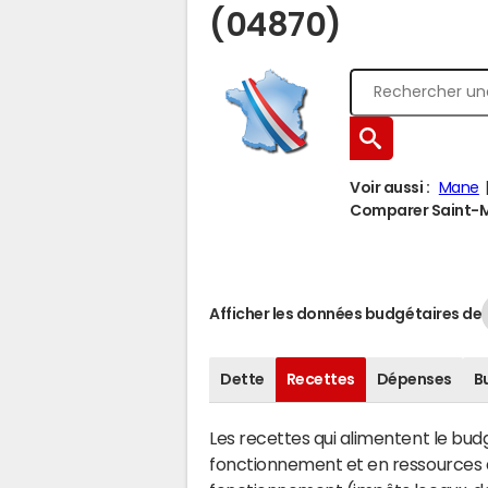
(04870)
Voir aussi :
Mane
Comparer Saint-Mi
Afficher les données budgétaires de
Dette
Recettes
Dépenses
B
Les recettes qui alimentent le bu
fonctionnement et en ressources d