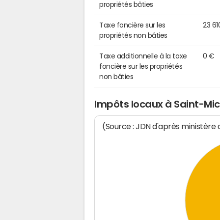
propriétés bâties
Taxe foncière sur les
23 61
propriétés non bâties
Taxe additionnelle à la taxe
0 €
foncière sur les propriétés
non bâties
Impôts locaux à Saint-Mic
(Source : JDN d'après ministère