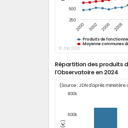
500
250
2000
2002
2006
2008
Produits de fonctionn
Moyenne communes de 
© JDN 2026
Répartition des produits 
l'Observatoire en 2024
(Source : JDN d'après ministère
800k
600k