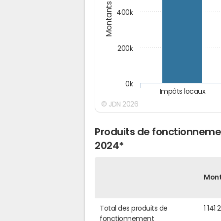
Montants (€)
400k
200k
0k
Impôts locaux
© JDN 2026
Produits de fonctionnemen
2024*
Mon
Total des produits de
1 141
fonctionnement