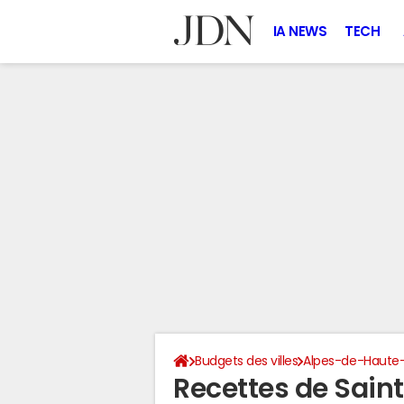
IA NEWS
TECH
Budgets des villes
Alpes-de-Haute
Recettes de Sain