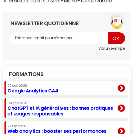
Résultats du BTS à Saint-Michel-l'Observatoire
NEWSLETTER QUOTIDIENNE
Voir un exemple
FORMATIONS
27 aoû 2026
Google Analytics GA4
03 sep 2026
ChatGPT et IA génératives : bonnes pratiques
et usages responsables
21 sep 2026
Web analytics : booster ses performances