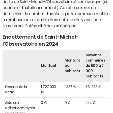
dette de Saint-Michel-l'Observatoire et son épargne (sa
capacité d'autofinancement). Ce ratio permet de
déterminer le nombre d'années que la commune mettra
à rembourser la totalité de sa dette si elle y consacre
tous les ans l'intégralité de son épargne.
Endettement de Saint-Michel-
l'Observatoire en 2024
Moyenne
Montant
communes
Montant
par
de 500 à 2
habitant
000
habitants
Encours de la
1 727 030
1 337 €
561 288 €
dette
€
Aide aux
0 €
0 €
254 €
collectivités ayant