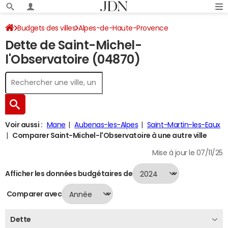
Budgets des villes
Alpes-de-Haute-Provence
Dette de Saint-Michel-
Saint-Michel-l'Observatoire
Dette au 31/12/2024
l'Observatoire (04870)
Voir aussi :
Mane
Aubenas-les-Alpes
Saint-Martin-les-Eaux
Comparer Saint-Michel-l'Observatoire à une autre ville
Mise à jour le 07/11/25
Afficher les données budgétaires de
Comparer avec
Dette