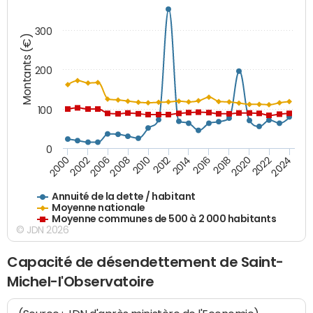
300
Montants (€)
200
100
0
2014
2008
2000
2024
2018
2012
2006
2022
2016
2010
2002
2020
Annuité de la dette / habitant
Moyenne nationale
Moyenne communes de 500 à 2 000 habitants
© JDN 2026
Capacité de désendettement de Saint-
Michel-l'Observatoire