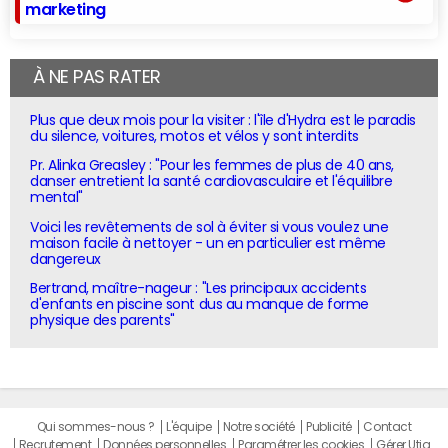
marketing
À NE PAS RATER
Plus que deux mois pour la visiter : l'île d'Hydra est le paradis
du silence, voitures, motos et vélos y sont interdits
Pr. Alinka Greasley : "Pour les femmes de plus de 40 ans,
danser entretient la santé cardiovasculaire et l'équilibre
mental"
Voici les revêtements de sol à éviter si vous voulez une
maison facile à nettoyer - un en particulier est même
dangereux
Bertrand, maître-nageur : "Les principaux accidents
d'enfants en piscine sont dus au manque de forme
physique des parents"
Qui sommes-nous ?
L'équipe
Notre société
Publicité
Contact
Recrutement
Données personnelles
Paramétrer les cookies
Gérer Utiq