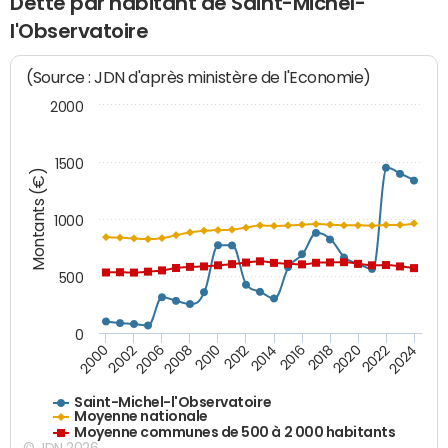
Dette par habitant de Saint-Michel-
l'Observatoire
(Source : JDN d'après ministère de l'Economie)
2000
1500
Montants (€)
1000
500
0
2018
2002
2022
2008
2012
2016
2000
2020
2006
2024
2010
2014
Saint-Michel-l'Observatoire
Moyenne nationale
Moyenne communes de 500 à 2 000 habitants
© JDN 2026