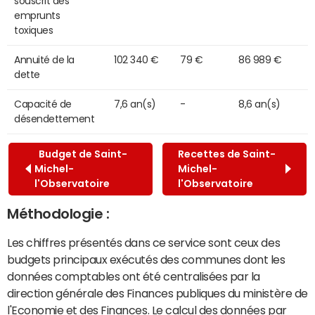
souscrit des
emprunts
toxiques
Annuité de la
102 340 €
79 €
86 989 €
dette
Capacité de
7,6 an(s)
-
8,6 an(s)
désendettement
Budget de Saint-
Recettes de Saint-
Michel-
Michel-
l'Observatoire
l'Observatoire
Méthodologie :
Les chiffres présentés dans ce service sont ceux des
budgets principaux exécutés des communes dont les
données comptables ont été centralisées par la
direction générale des Finances publiques du ministère de
l'Economie et des Finances. Le calcul des données par