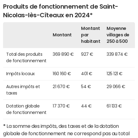
Produits de fonctionnement de Saint-
Nicolas-lès-Cîteaux en 2024*
Montant
Moyenne
Montant
par
villages de
habitant
250 à 500
Total des produits
369 890 €
927 €
339 874 €
de fonctionnement
Impôts locaux
160 160 €
401 €
125 121 €
Autres impôts et
21 670 €
54 €
29 066 €
taxes
Dotation globale
17 370 €
44 €
61 133 €
de fonctionnement
*
La somme des impôts, des taxes et de la dotation
globale de fonctionnement ne correspond pas au total