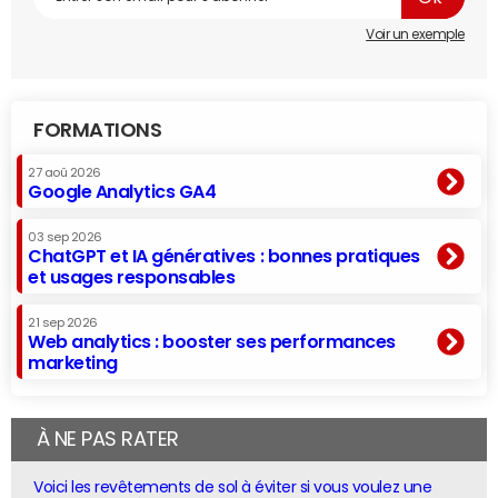
Voir un exemple
FORMATIONS
27 aoû 2026
Google Analytics GA4
03 sep 2026
ChatGPT et IA génératives : bonnes pratiques
et usages responsables
21 sep 2026
Web analytics : booster ses performances
marketing
À NE PAS RATER
Voici les revêtements de sol à éviter si vous voulez une