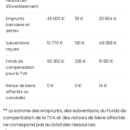
ressources
d'investissement
Emprunts
45 000 €
113 €
20 604 €
bancaires et
dettes
Subventions
51 770 €
130 €
49 058 €
reçues
Fonds de
90 300 €
226 €
15 651 €
compensation
pour la TVA
Retour de biens
0 €
0 €
14 €
affectés ou
concédés
**
La somme des emprunts, des subventions, du Fonds de
compentation de la TVA et des retours de biens affectés
ne correspond pas au total des ressources