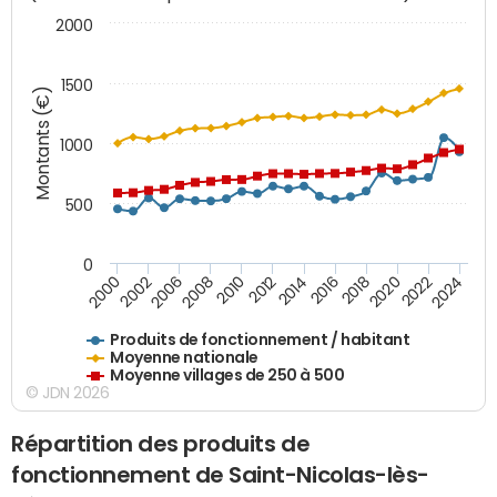
2000
1500
Montants (€)
1000
500
0
2018
2002
2022
2008
2012
2016
2000
2020
2006
2024
2010
2014
Produits de fonctionnement / habitant
Moyenne nationale
Moyenne villages de 250 à 500
© JDN 2026
Répartition des produits de
fonctionnement de Saint-Nicolas-lès-