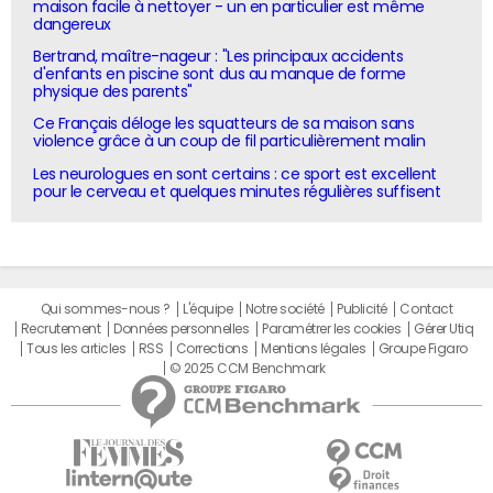
maison facile à nettoyer - un en particulier est même
dangereux
Bertrand, maître-nageur : "Les principaux accidents
d'enfants en piscine sont dus au manque de forme
physique des parents"
Ce Français déloge les squatteurs de sa maison sans
violence grâce à un coup de fil particulièrement malin
Les neurologues en sont certains : ce sport est excellent
pour le cerveau et quelques minutes régulières suffisent
Qui sommes-nous ?
L'équipe
Notre société
Publicité
Contact
Recrutement
Données personnelles
Paramétrer les cookies
Gérer Utiq
Tous les articles
RSS
Corrections
Mentions légales
Groupe Figaro
© 2025 CCM Benchmark