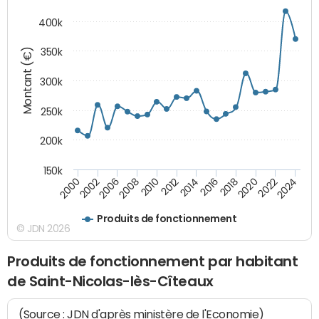
400k
Montant (€)
350k
300k
250k
200k
150k
2000
2022
2016
2010
2002
2024
2018
2012
2006
2020
2014
2008
Produits de fonctionnement
© JDN 2026
Produits de fonctionnement par habitant
de Saint-Nicolas-lès-Cîteaux
(Source : JDN d'après ministère de l'Economie)