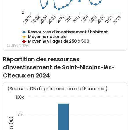
0
2018
2002
2022
2008
2012
2016
2000
2020
2006
2024
2010
2014
Ressources d'investissement / habitant
Moyenne nationale
Moyenne villages de 250 à 500
© JDN 2026
Répartition des ressources
d'investissement de Saint-Nicolas-lès-
Cîteaux en 2024
(Source : JDN d'après ministère de l'Economie)
100k
75k