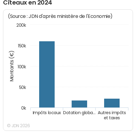
Cîteaux en 2024
(Source : JDN d'après ministère de l'Economie)
200k
150k
Montants (€)
100k
50k
0k
Impôts locaux
Dotation globa…
Autres impôts
et taxes
© JDN 2026