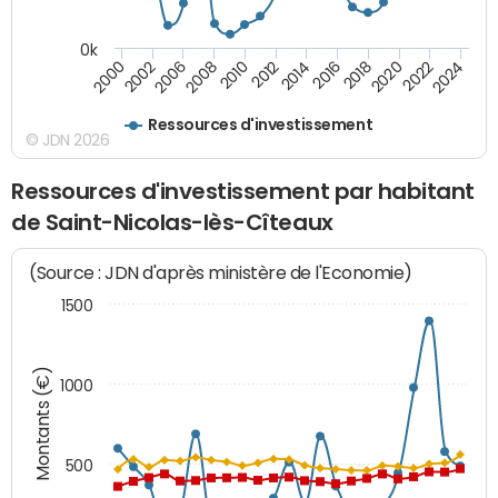
0k
2000
2022
2016
2010
2002
2024
2018
2012
2006
2020
2014
2008
Ressources d'investissement
© JDN 2026
Ressources d'investissement par habitant
de Saint-Nicolas-lès-Cîteaux
(Source : JDN d'après ministère de l'Economie)
1500
Montants (€)
1000
500