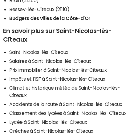
Broin (21250)
Bessey-lès-Cîteaux (21110)
Budgets des villes de la Côte-d'Or
En savoir plus sur Saint-Nicolas-lès-
Cîteaux
Saint-Nicolas-lès-Cîteaux
Salaires à Saint-Nicolas-lès-Cîteaux
Prix immobilier à Saint-Nicolas-lès-Cîteaux
Impôts et l'ISF à Saint-Nicolas-lès-Cîteaux
Climat et historique météo de Saint-Nicolas-lès-
Cîteaux
Accidents de la route à Saint-Nicolas-lès-Cîteaux
Classement des lycées à Saint-Nicolas-lès-Cîteaux
Lycée à Saint-Nicolas-lès-Cîteaux
Crèches à Saint-Nicolas-lès-Cîteaux