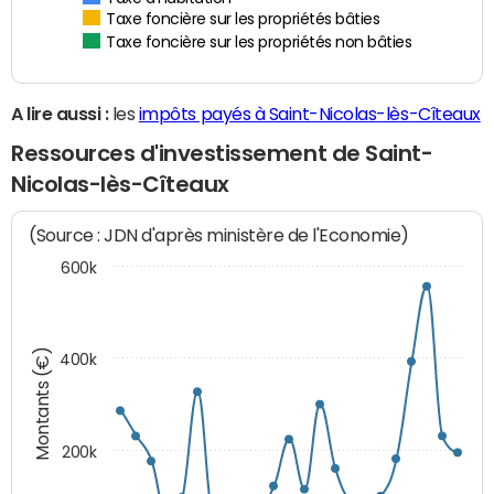
Taxe foncière sur les propriétés bâties
Taxe foncière sur les propriétés non bâties
A lire aussi :
les
impôts payés à Saint-Nicolas-lès-Cîteaux
Ressources d'investissement de Saint-
Nicolas-lès-Cîteaux
(Source : JDN d'après ministère de l'Economie)
600k
Montants (€)
400k
200k