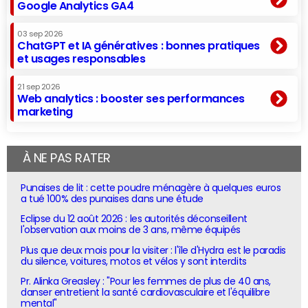
Google Analytics GA4
03 sep 2026
ChatGPT et IA génératives : bonnes pratiques
et usages responsables
21 sep 2026
Web analytics : booster ses performances
marketing
À NE PAS RATER
Punaises de lit : cette poudre ménagère à quelques euros
a tué 100% des punaises dans une étude
Eclipse du 12 août 2026 : les autorités déconseillent
l'observation aux moins de 3 ans, même équipés
Plus que deux mois pour la visiter : l'île d'Hydra est le paradis
du silence, voitures, motos et vélos y sont interdits
Pr. Alinka Greasley : "Pour les femmes de plus de 40 ans,
danser entretient la santé cardiovasculaire et l'équilibre
mental"