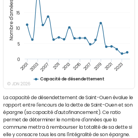
Nombre d'années
15
10
5
0
2003
2017
2001
2015
2013
2023
2011
2021
2007
2019
Capacité de désendettement
© JDN 2026
La capacité de désendettement de Saint-Ouen évalue le
rapport entre l'encours de la dette de Saint-Ouen et son
épargne (sa capacité d'autofinancement). Ce ratio
permet de déterminer le nombre d'années que la
commune mettra à rembourser la totalité de sa dette si
elle y consacre tous les ans l'intégralité de son épargne.