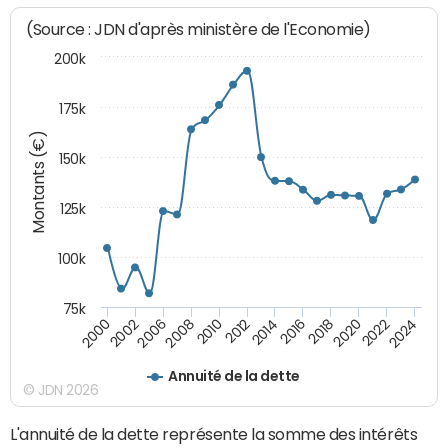
(Source : JDN d'après ministère de l'Economie)
200k
175k
Montants (€)
150k
125k
100k
75k
2008
2022
2002
2018
2014
2010
2024
2006
2020
2000
2016
2012
Annuité de la dette
© JDN 2026
L'annuité de la dette représente la somme des intérêts