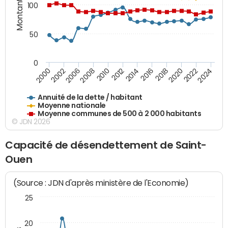
Montants (€)
100
50
0
2014
2008
2000
2024
2018
2012
2006
2022
2016
2010
2002
2020
Annuité de la dette / habitant
Moyenne nationale
Moyenne communes de 500 à 2 000 habitants
© JDN 2026
Capacité de désendettement de Saint-
Ouen
(Source : JDN d'après ministère de l'Economie)
25
20