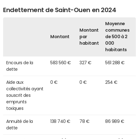
Endettement de Saint-Ouen en 2024
Moyenne
Montant
communes
Montant
par
de 500 à 2
habitant
000
habitants
Encours de la
583 560 €
327 €
561 288 €
dette
Aide aux
0 €
0 €
254 €
collectivités ayant
souscrit des
emprunts
toxiques
Annuité de la
138 740 €
78 €
86 989 €
dette