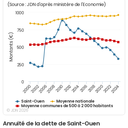
(Source : JDN d'après ministère de l'Economie)
1000
750
Montants (€)
500
250
0
2018
2002
2022
2008
2012
2016
2000
2020
2006
2024
2010
2014
Saint-Ouen
Moyenne nationale
Moyenne communes de 500 à 2 000 habitants
© JDN 2026
Annuité de la dette de Saint-Ouen