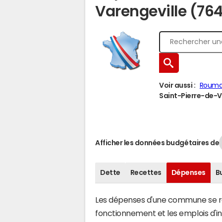
Varengeville (76
Voir aussi :
Rouma
Saint-Pierre-de-Va
Afficher les données budgétaires de
Dette
Recettes
Dépenses
B
Les dépenses d'une commune se rép
fonctionnement et les emplois d'