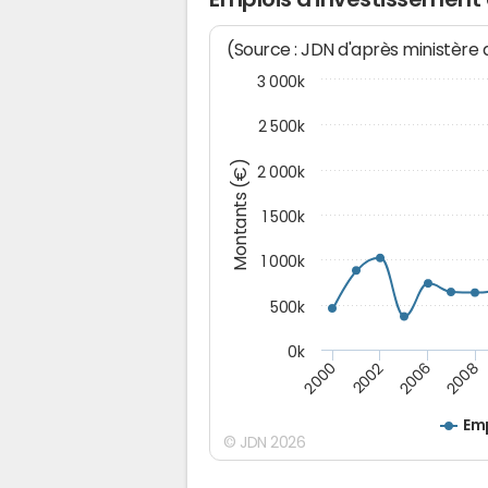
(Source : JDN d'après ministère
3 000k
2 500k
Montants (€)
2 000k
1 500k
1 000k
500k
0k
2000
2002
2006
2008
Emp
© JDN 2026