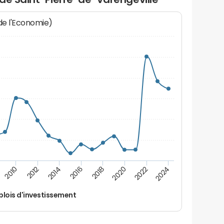
 de l'Economie)
2012
2024
2014
2016
2018
2020
2010
2022
lois d'investissement