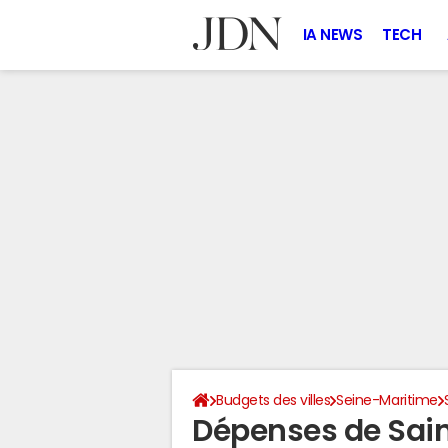
IA NEWS
TECH
Budgets des villes
Seine-Maritime
Dépenses de Sain