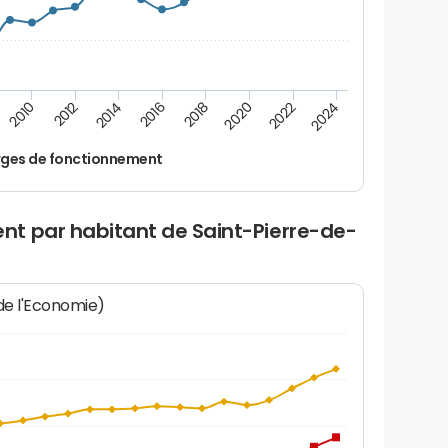
2012
2024
2014
2016
2018
2020
2010
2022
ges de fonctionnement
t par habitant de Saint-Pierre-de-
 de l'Economie)