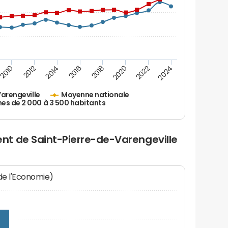
2010
2012
2014
2016
2018
2020
2022
2024
arengeville
Moyenne nationale
 de 2 000 à 3 500 habitants
t de Saint-Pierre-de-Varengeville
 de l'Economie)