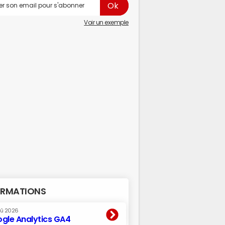
Voir un exemple
RMATIONS
oû 2026
gle Analytics GA4