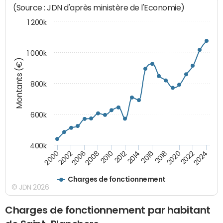
(Source : JDN d'après ministère de l'Economie)
1 200k
1 000k
Montants (€)
800k
600k
400k
2016
2014
2012
2010
2008
2006
2002
2000
2024
2022
2020
2018
Charges de fonctionnement
© JDN 2026
Charges de fonctionnement par habitant