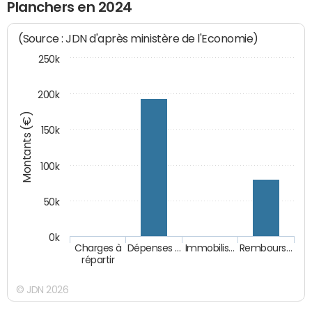
Planchers en 2024
(Source : JDN d'après ministère de l'Economie)
250k
200k
Montants (€)
150k
100k
50k
0k
Charges à
Dépenses …
Immobilis…
Rembours…
répartir
© JDN 2026