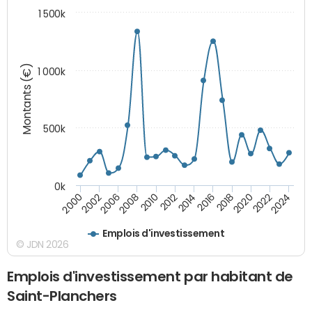
1 500k
Montants (€)
1 000k
500k
0k
2016
2014
2012
2010
2008
2006
2002
2000
2024
2022
2020
2018
Emplois d'investissement
© JDN 2026
Emplois d'investissement par habitant de
Saint-Planchers