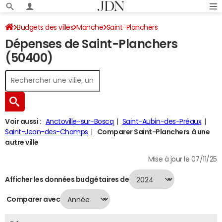
Budgets des villes
Manche
Saint-Planchers
Dépenses de Saint-Planchers
Dépenses 2024
(50400)
Voir aussi :
Anctoville-sur-Boscq
Saint-Aubin-des-Préaux
Saint-Jean-des-Champs
Comparer Saint-Planchers à une
autre ville
Mise à jour le 07/11/25
Afficher les données budgétaires de
Comparer avec