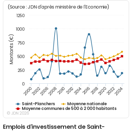
(Source : JDN d'après ministère de l'Economie)
1250
1000
Montants (€)
750
500
250
0
2018
2002
2022
2008
2012
2016
2000
2020
2006
2024
2010
2014
Saint-Planchers
Moyenne nationale
Moyenne communes de 500 à 2 000 habitants
© JDN 2026
Emplois d'investissement de Saint-