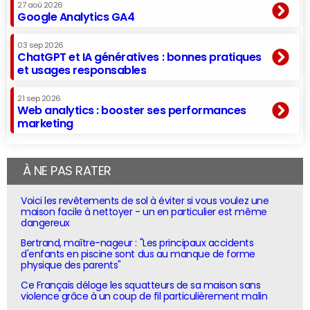
27 aoû 2026
Google Analytics GA4
03 sep 2026
ChatGPT et IA génératives : bonnes pratiques
et usages responsables
21 sep 2026
Web analytics : booster ses performances
marketing
À NE PAS RATER
Voici les revêtements de sol à éviter si vous voulez une
maison facile à nettoyer - un en particulier est même
dangereux
Bertrand, maître-nageur : "Les principaux accidents
d'enfants en piscine sont dus au manque de forme
physique des parents"
Ce Français déloge les squatteurs de sa maison sans
violence grâce à un coup de fil particulièrement malin