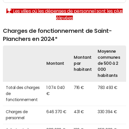
Les villes où les dépenses de personnel sont les plus
élevées
Charges de fonctionnement de Saint-
Planchers en 2024*
Moyenne
Montant
communes
Montant
par
de 500 à 2
habitant
000
habitants
Total des charges
1 074 040
716 €
783 493 €
de
€
fonctionnement
Charges de
646 370 €
431 €
330 394 €
personnel