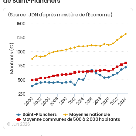
de Saint-Planchers
(Source : JDN d'après ministère de l'Economie)
1500
1250
Montants (€)
1000
750
500
250
2018
2002
2022
2008
2012
2016
2000
2020
2006
2024
2010
2014
Saint-Planchers
Moyenne nationale
Moyenne communes de 500 à 2 000 habitants
© JDN 2026