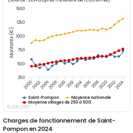
1500
1250
Montants (€)
1000
750
500
250
2018
2002
2022
2008
2012
2016
2000
2020
2006
2024
2010
2014
Saint-Pompon
Moyenne nationale
Moyenne villages de 250 à 500
© JDN 2026
Charges de fonctionnement de Saint-
Pompon en 2024