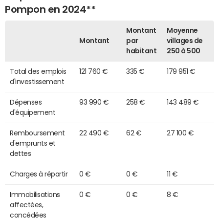
Pompon en 2024**
Montant
Moyenne
Montant
par
villages de
habitant
250 à 500
Total des emplois
121 760 €
335 €
179 951 €
d'investissement
Dépenses
93 990 €
258 €
143 489 €
d'équipement
Remboursement
22 490 €
62 €
27 100 €
d'emprunts et
dettes
Charges à répartir
0 €
0 €
11 €
Immobilisations
0 €
0 €
8 €
affectées,
concédées