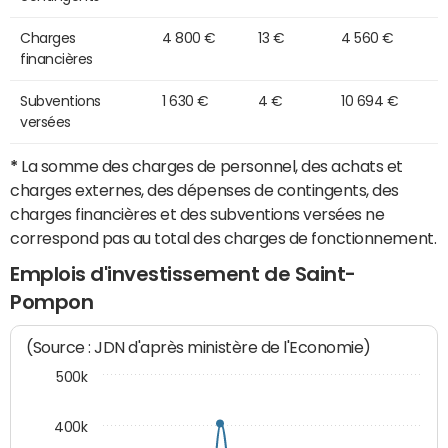
Charges
4 800 €
13 €
4 560 €
financières
Subventions
1 630 €
4 €
10 694 €
versées
*
La somme des charges de personnel, des achats et
charges externes, des dépenses de contingents, des
charges financières et des subventions versées ne
correspond pas au total des charges de fonctionnement.
Emplois d'investissement de Saint-
Pompon
(Source : JDN d'après ministère de l'Economie)
500k
400k