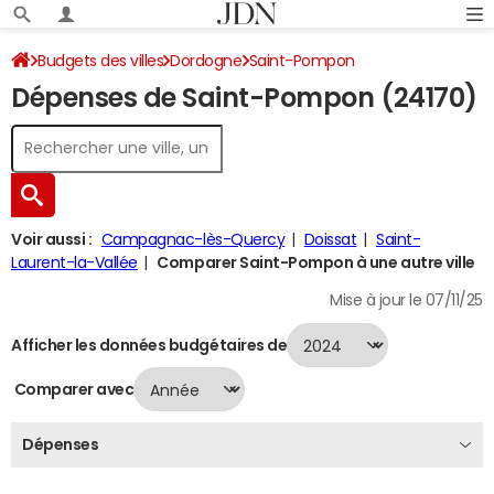
Budgets des villes
Dordogne
Saint-Pompon
Dépenses de Saint-Pompon (24170)
Dépenses 2024
Voir aussi :
Campagnac-lès-Quercy
Doissat
Saint-
Laurent-la-Vallée
Comparer Saint-Pompon à une autre ville
Mise à jour le 07/11/25
Afficher les données budgétaires de
Comparer avec
Dépenses