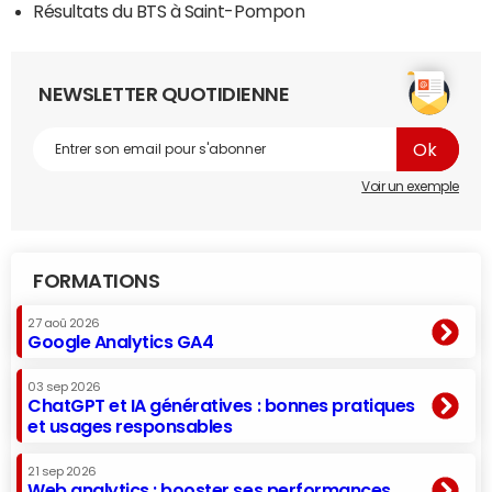
Résultats du BTS à Saint-Pompon
NEWSLETTER QUOTIDIENNE
Voir un exemple
FORMATIONS
27 aoû 2026
Google Analytics GA4
03 sep 2026
ChatGPT et IA génératives : bonnes pratiques
et usages responsables
21 sep 2026
Web analytics : booster ses performances