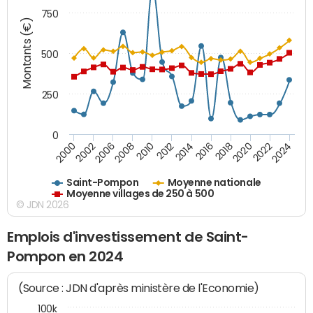
750
Montants (€)
500
250
0
2018
2002
2022
2008
2012
2016
2000
2020
2006
2024
2010
2014
Saint-Pompon
Moyenne nationale
Moyenne villages de 250 à 500
© JDN 2026
Emplois d'investissement de Saint-
Pompon en 2024
(Source : JDN d'après ministère de l'Economie)
100k