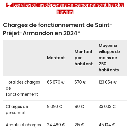
Les villes où les dépenses de personnel sont les plus
élevées
Charges de fonctionnement de Saint-
Préjet-Armandon en 2024*
Moyenne
Montant
villages de
Montant
par
moins de
habitant
250
habitants
Total des charges
65 870 €
578 €
123 054 €
de
fonctionnement
Charges de
9 090 €
80 €
33 003 €
personnel
Achats et charges
24 480 €
215 €
45 104 €