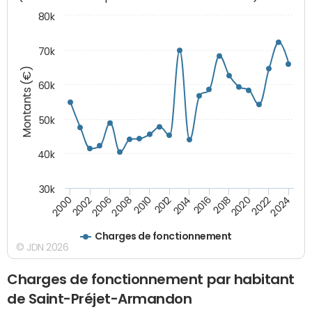
80k
70k
Montants (€)
60k
50k
40k
30k
2020
2010
2016
2006
2022
2012
2000
2018
2008
2024
2014
2002
Charges de fonctionnement
© JDN 2026
Charges de fonctionnement par habitant
de Saint-Préjet-Armandon