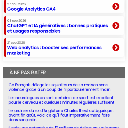
27 aoû 2026
Google Analytics GA4
03 sep 2026
ChatGPT et IA génératives : bonnes pratiques
et usages responsables
21 sep 2026
Web analytics : booster ses performances
marketing
À NE PAS RATER
Ce Français déloge les squatteurs de sa maison sans
violence grâce à un coup de fil particulièrement malin
Les neurologues en sont certains : ce sport est excellent
pour le cerveau et quelques minutes régulières suffisent
Le jardinier du roi d'Angleterre Charles III est catégorique :
avant fin août, voici ce qu'il faut impérativement faire
dans son jardin