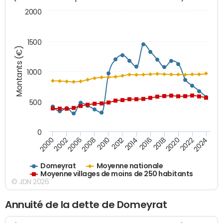
2000
1500
Montants (€)
1000
500
0
2018
2002
2022
2008
2012
2016
2000
2020
2006
2024
2010
2014
Domeyrat
Moyenne nationale
Moyenne villages de moins de 250 habitants
© JDN 2026
Annuité de la dette de Domeyrat