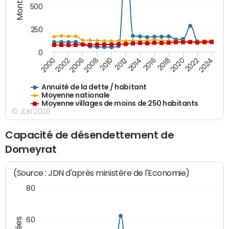
500
250
0
2018
2002
2022
2008
2012
2016
2000
2020
2006
2024
2010
2014
Annuité de la dette / habitant
Moyenne nationale
Moyenne villages de moins de 250 habitants
© JDN 2026
Capacité de désendettement de
Domeyrat
(Source : JDN d'après ministère de l'Economie)
80
60