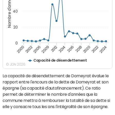
Nombre d'années
40
20
0
2024
2014
2000
2016
2002
2018
2006
2020
2009
2022
2012
Capacité de désendettement
© JDN 2026
La capacité de désendettement de Domeyrat évalue le
rapport entre l'encours de la dette de Domeyrat et son
épargne (sa capacité d'autofinancement). Ce ratio
permet de déterminer le nombre d'années que la
commune mettra à rembourser la totalité de sa dette si
elle y consacre tous les ans l'intégralité de son épargne.