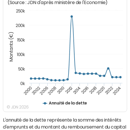
(Source : JDN d'après ministère de l'Economie)
250k
200k
Montants (€)
150k
100k
50k
0k
2008
2022
2002
2018
2014
2010
2024
2006
2020
2000
2016
2012
Annuité de la dette
© JDN 2026
L'annuité de la dette représente la somme des intérêts
d'emprunts et du montant du remboursement du capital