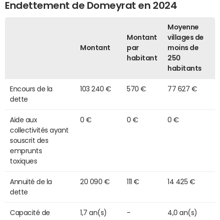
Endettement de Domeyrat en 2024
Moyenne
Montant
villages de
Montant
par
moins de
habitant
250
habitants
Encours de la
103 240 €
570 €
77 627 €
dette
Aide aux
0 €
0 €
0 €
collectivités ayant
souscrit des
emprunts
toxiques
Annuité de la
20 090 €
111 €
14 425 €
dette
Capacité de
1,7 an(s)
-
4,0 an(s)