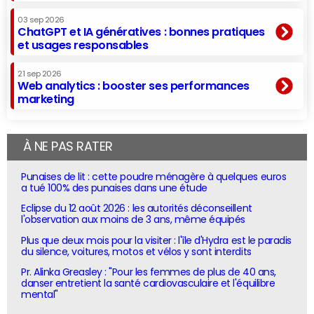
03 sep 2026
ChatGPT et IA génératives : bonnes pratiques
et usages responsables
21 sep 2026
Web analytics : booster ses performances
marketing
À NE PAS RATER
Punaises de lit : cette poudre ménagère à quelques euros
a tué 100% des punaises dans une étude
Eclipse du 12 août 2026 : les autorités déconseillent
l'observation aux moins de 3 ans, même équipés
Plus que deux mois pour la visiter : l'île d'Hydra est le paradis
du silence, voitures, motos et vélos y sont interdits
Pr. Alinka Greasley : "Pour les femmes de plus de 40 ans,
danser entretient la santé cardiovasculaire et l'équilibre
mental"