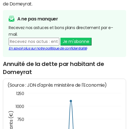
de Domeyrat.
A ne pas manquer
Recevez nos astuces et bons plans directement par e-
mail.
Je m'abonne
En savoir plus sur notre politique de confidentialité
Annuité de la dette par habitant de
Domeyrat
(Source : JDN d'après ministère de l'Economie)
1250
1000
Montants (€)
750