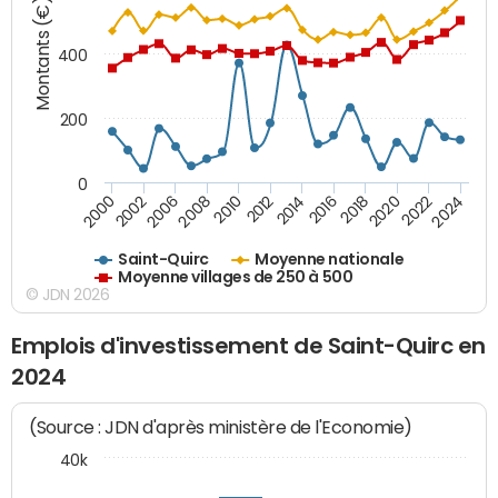
Montants (€)
400
200
0
2020
2010
2016
2006
2022
2012
2000
2018
2008
2024
2014
2002
Saint-Quirc
Moyenne nationale
Moyenne villages de 250 à 500
© JDN 2026
Emplois d'investissement de Saint-Quirc en
2024
(Source : JDN d'après ministère de l'Economie)
40k