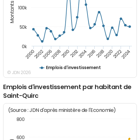
Montants (€)
100k
50k
0k
2008
2022
2002
2018
2014
2010
2024
2006
2020
2000
2016
2012
Emplois d'investissement
© JDN 2026
Emplois d'investissement par habitant de
Saint-Quirc
(Source : JDN d'après ministère de l'Economie)
800
600