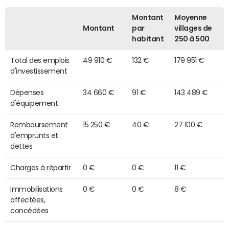
Montant
Moyenne
Montant
par
villages de
habitant
250 à 500
Total des emplois
49 910 €
132 €
179 951 €
d'investissement
Dépenses
34 660 €
91 €
143 489 €
d'équipement
Remboursement
15 250 €
40 €
27 100 €
d'emprunts et
dettes
Charges à répartir
0 €
0 €
11 €
Immobilisations
0 €
0 €
8 €
affectées,
concédées