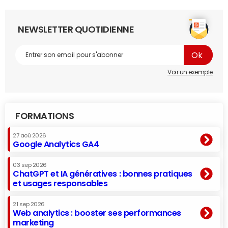
NEWSLETTER QUOTIDIENNE
Voir un exemple
FORMATIONS
27 aoû 2026
Google Analytics GA4
03 sep 2026
ChatGPT et IA génératives : bonnes pratiques
et usages responsables
21 sep 2026
Web analytics : booster ses performances
marketing