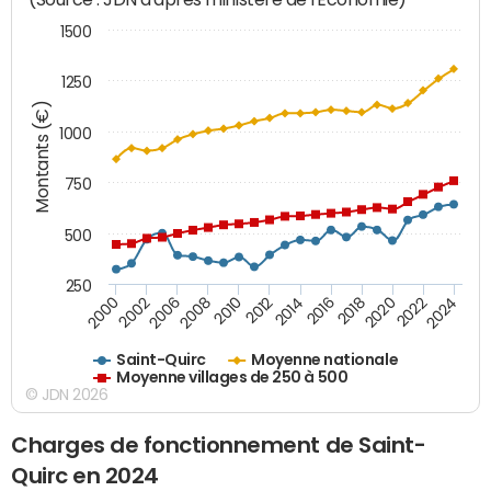
1500
1250
Montants (€)
1000
750
500
250
2018
2002
2022
2008
2012
2016
2000
2020
2006
2024
2010
2014
Saint-Quirc
Moyenne nationale
Moyenne villages de 250 à 500
© JDN 2026
Charges de fonctionnement de Saint-
Quirc en 2024