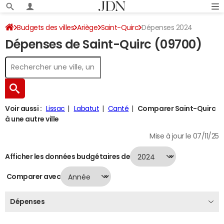
Budgets des villes
Ariège
Saint-Quirc
Dépenses 2024
Dépenses de Saint-Quirc (09700)
Voir aussi :
Lissac
Labatut
Canté
Comparer Saint-Quirc
à une autre ville
Mise à jour le 07/11/25
Afficher les données budgétaires de
Comparer avec
Dépenses