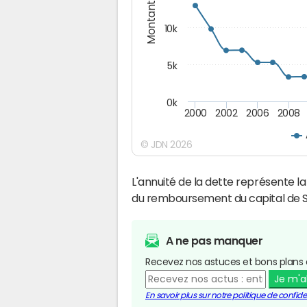
Montants (€)
10k
5k
0k
2000
2002
2006
2008
© JDN 2026
L'annuité de la dette représente 
du remboursement du capital de S
A ne pas manquer
Recevez nos astuces et bons plans 
Je m'
En savoir plus sur notre politique de confiden