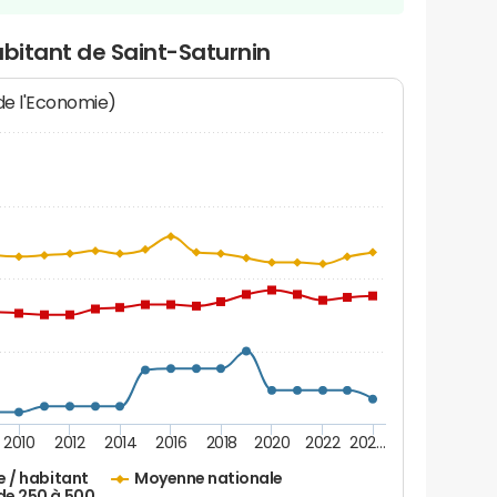
abitant de Saint-Saturnin
 de l'Economie)
2010
2012
2014
2016
2018
2020
2022
202…
e / habitant
Moyenne nationale