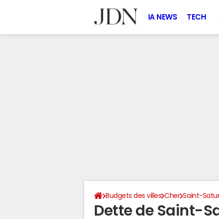
IA NEWS
TECH
Budgets des villes
Cher
Saint-Satu
Dette de Saint-S