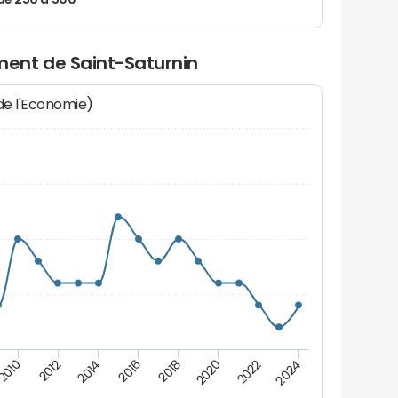
de 250 à 500
ent de Saint-Saturnin
 de l'Economie)
2012
2018
2024
2014
2020
2010
2016
2022