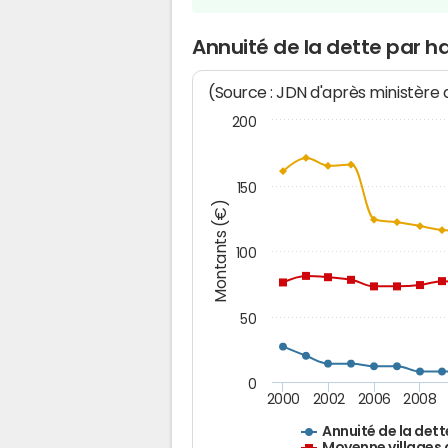
Annuité de la dette par h
(Source : JDN d'après ministère
200
150
Montants (€)
100
50
0
2000
2002
2006
2008
Annuité de la dett