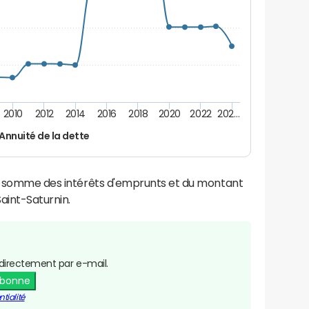
2010
2012
2014
2016
2018
2020
2022
202…
Annuité de la dette
la somme des intérêts d'emprunts et du montant
aint-Saturnin.
directement par e-mail.
abonne
tialité