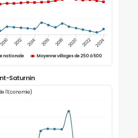
2010
2012
2014
2016
2018
2020
2022
2024
 nationale
Moyenne villages de 250 à 500
int-Saturnin
 de l'Economie)