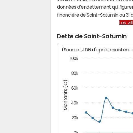
données d'endettement qui figuren
financière de Saint-Saturnin au 3
Les vi
Dette de Saint-Saturnin
(Source : JDN d'après ministère
100k
80k
Montants (€)
60k
40k
20k
0k