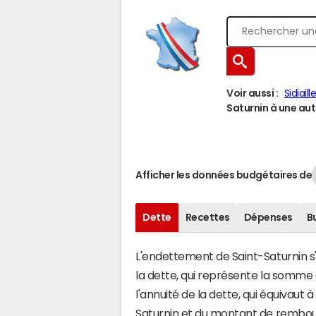
Voir aussi :
Sidiaill
Saturnin à une autr
Afficher les données budgétaires de
Dette
Recettes
Dépenses
B
L'endettement de Saint-Saturnin s'
la dette, qui représente la somme
l'annuité de la dette, qui équivaut
Saturnin et du montant de rembour