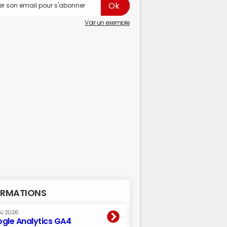
Voir un exemple
RMATIONS
oû 2026
gle Analytics GA4