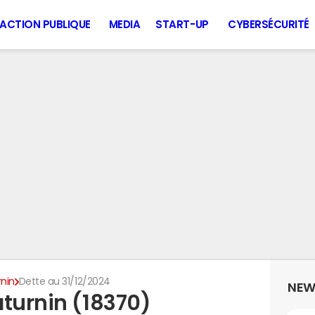
ACTION PUBLIQUE
MEDIA
START-UP
CYBERSÉCURITÉ
rnin
Dette au 31/12/2024
NEW
aturnin (18370)