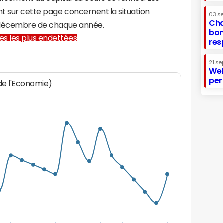
t sur cette page concernent la situation
03 s
Cha
1 décembre de chaque année.
bon
lles les plus endettées
res
21 se
Web
per
 de l'Economie)