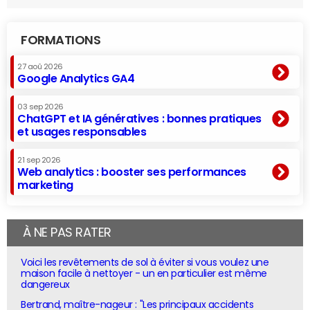
FORMATIONS
27 aoû 2026
Google Analytics GA4
03 sep 2026
ChatGPT et IA génératives : bonnes pratiques
et usages responsables
21 sep 2026
Web analytics : booster ses performances
marketing
À NE PAS RATER
Voici les revêtements de sol à éviter si vous voulez une
maison facile à nettoyer - un en particulier est même
dangereux
Bertrand, maître-nageur : "Les principaux accidents