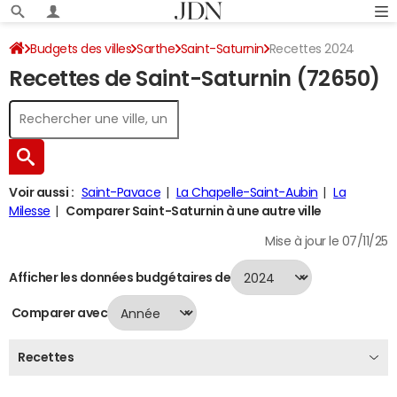
Budgets des villes
Sarthe
Saint-Saturnin
Recettes 2024
Recettes de Saint-Saturnin (72650)
Voir aussi :
Saint-Pavace
La Chapelle-Saint-Aubin
La
Milesse
Comparer Saint-Saturnin à une autre ville
Mise à jour le 07/11/25
Afficher les données budgétaires de
Comparer avec
Recettes