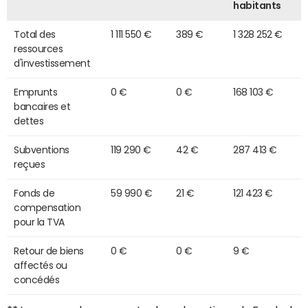
habitants
Total des
1 111 550 €
389 €
1 328 252 €
ressources
d'investissement
Emprunts
0 €
0 €
168 103 €
bancaires et
dettes
Subventions
119 290 €
42 €
287 413 €
reçues
Fonds de
59 990 €
21 €
121 423 €
compensation
pour la TVA
Retour de biens
0 €
0 €
9 €
affectés ou
concédés