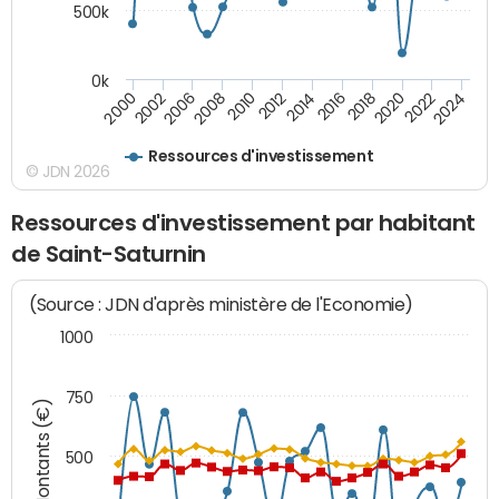
500k
0k
2014
2008
2000
2024
2018
2012
2006
2022
2016
2010
2002
2020
Ressources d'investissement
© JDN 2026
Ressources d'investissement par habitant
de Saint-Saturnin
(Source : JDN d'après ministère de l'Economie)
1000
750
Montants (€)
500