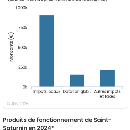
1 000k
750k
Montants (€)
500k
250k
0k
Impôts locaux
Dotation glob…
Autres impôts
et taxes
© JDN 2026
Produits de fonctionnement de Saint-
Saturnin en 2024*