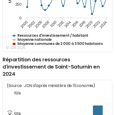
250
0
2018
2002
2022
2008
2012
2016
2000
2020
2006
2024
2010
2014
Ressources d'investissement / habitant
Moyenne nationale
Moyenne communes de 2 000 à 3 500 habitants
© JDN 2026
Répartition des ressources
d'investissement de Saint-Saturnin en
2024
(Source : JDN d'après ministère de l'Economie)
150k
100k