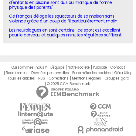
d'enfants en piscine sont dus au manque de forme
physique des parents"
Ce Français déloge les squatteurs de sa maison sans
violence grâce à un coup de fil particulièrement malin
Les neurologues en sont certains : ce sport est excellent
pour le cerveau et quelques minutes régulières suffisent
Qui sommes-nous ?
L'équipe
Notre société
Publicité
Contact
Recrutement
Données personnelles
Paramétrer les cookies
Gérer Utiq
Tous les articles
RSS
Corrections
Mentions légales
Groupe Figaro
© 2025 CCM Benchmark