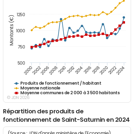
1250
Montants (€)
1000
750
500
2018
2002
2022
2008
2012
2016
2000
2020
2006
2024
2010
2014
Produits de fonctionnement / habitant
Moyenne nationale
Moyenne communes de 2 000 à 3 500 habitants
© JDN 2026
Répartition des produits de
fonctionnement de Saint-Saturnin en 2024
(Source : JDN d'après ministère de l'Economie)