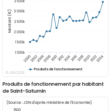
3 500k
Montant (€)
3 000k
2 500k
2 000k
1 500k
1 000k
2020
2024
2000
2006
2010
2014
2018
2022
2002
2008
2012
2016
Produits de fonctionnement
© JDN 2026
Produits de fonctionnement par habitant
de Saint-Saturnin
(Source : JDN d'après ministère de l'Economie)
1500