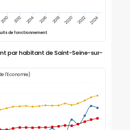
2014
2024
2012
2022
2010
2020
2018
2016
uits de fonctionnement
nt par habitant de Saint-Seine-sur-
 de l'Economie)