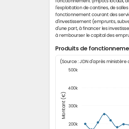
fonctionnement (impôts locaux, dot
l'exploitation de cantines, de salle
fonctionnement courant des serv
d'investissement (emprunts, subvent
d'une part, à financer les investis
à rembourser le capital des emprun
Produits de fonctionneme
(Source : JDN d'après ministère
500k
400k
Montant (€)
300k
200k