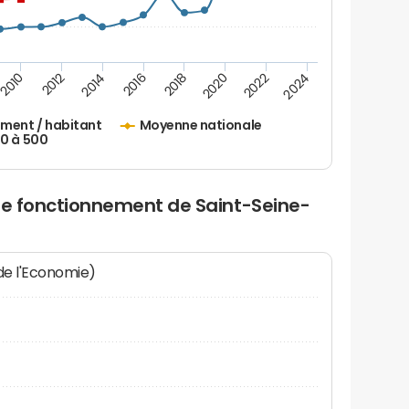
2010
2012
2014
2016
2018
2020
2022
2024
ement / habitant
Moyenne nationale
50 à 500
 de fonctionnement de Saint-Seine-
 de l'Economie)