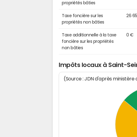
propriétés bâties
Taxe foncière sur les
26 6
propriétés non bâties
Taxe additionnelle à la taxe
0 €
foncière sur les propriétés
non bâties
Impôts locaux à Saint-Se
(Source : JDN d'après ministère