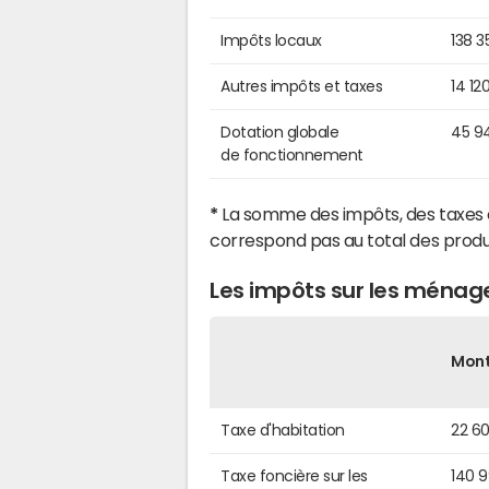
Impôts locaux
138 3
Autres impôts et taxes
14 12
Dotation globale
45 9
de fonctionnement
*
La somme des impôts, des taxes 
correspond pas au total des produ
Les impôts sur les ménag
Mon
Taxe d'habitation
22 6
Taxe foncière sur les
140 