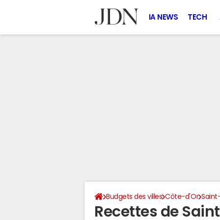
IA NEWS
TECH
Budgets des villes
Côte-d'Or
Saint
Recettes de Sai