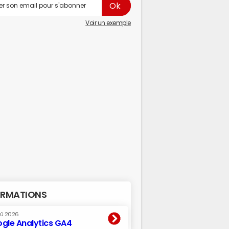
Voir un exemple
RMATIONS
oû 2026
gle Analytics GA4