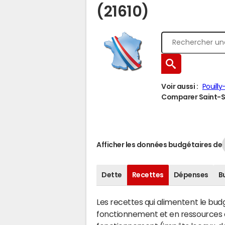
(21610)
Voir aussi :
Pouill
Comparer Saint-Se
Afficher les données budgétaires de
Dette
Recettes
Dépenses
B
Les recettes qui alimentent le bu
fonctionnement et en ressources d