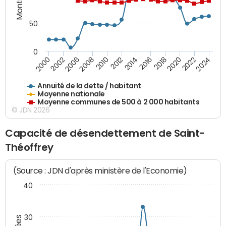
50
0
2014
2008
2000
2024
2018
2012
2006
2022
2016
2010
2002
2020
Annuité de la dette / habitant
Moyenne nationale
Moyenne communes de 500 à 2 000 habitants
© JDN 2026
Capacité de désendettement de Saint-
Théoffrey
(Source : JDN d'après ministère de l'Economie)
40
30