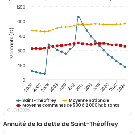
1250
1000
Montants (€)
750
500
250
0
2018
2002
2022
2008
2012
2016
2000
2020
2006
2024
2010
2014
Saint-Théoffrey
Moyenne nationale
Moyenne communes de 500 à 2 000 habitants
© JDN 2026
Annuité de la dette de Saint-Théoffrey