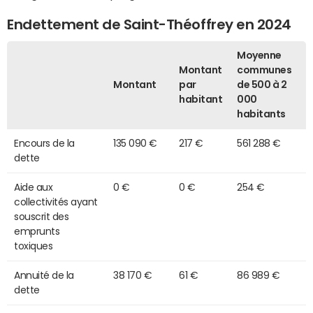
Endettement de Saint-Théoffrey en 2024
Moyenne
Montant
communes
Montant
par
de 500 à 2
habitant
000
habitants
Encours de la
135 090 €
217 €
561 288 €
dette
Aide aux
0 €
0 €
254 €
collectivités ayant
souscrit des
emprunts
toxiques
Annuité de la
38 170 €
61 €
86 989 €
dette