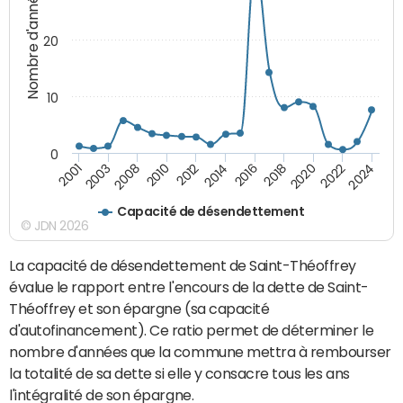
Nombre d'années
20
10
0
2010
2024
2014
2001
2018
2008
2022
2012
2016
2003
2020
Capacité de désendettement
© JDN 2026
La capacité de désendettement de Saint-Théoffrey
évalue le rapport entre l'encours de la dette de Saint-
Théoffrey et son épargne (sa capacité
d'autofinancement). Ce ratio permet de déterminer le
nombre d'années que la commune mettra à rembourser
la totalité de sa dette si elle y consacre tous les ans
l'intégralité de son épargne.