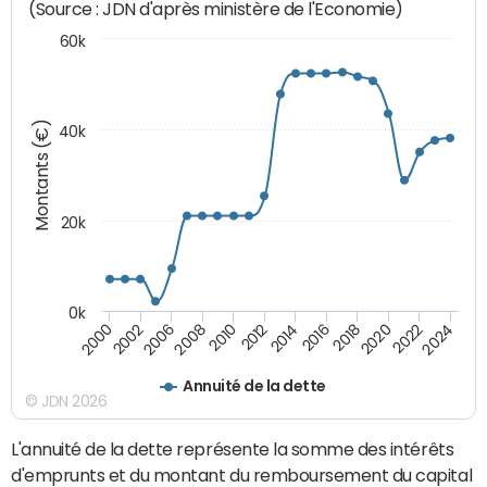
(Source : JDN d'après ministère de l'Economie)
60k
Montants (€)
40k
20k
0k
2020
2010
2016
2006
2022
2012
2000
2018
2008
2024
2014
2002
Annuité de la dette
© JDN 2026
L'annuité de la dette représente la somme des intérêts
d'emprunts et du montant du remboursement du capital