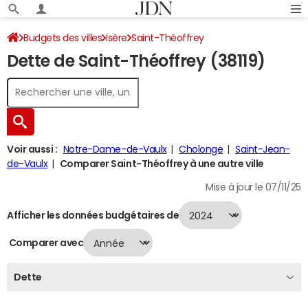
Budgets des villes
Isère
Saint-Théoffrey
Dette de Saint-Théoffrey (38119)
Dette au 31/12/2024
Voir aussi :
Notre-Dame-de-Vaulx
Cholonge
Saint-Jean-
de-Vaulx
Comparer Saint-Théoffrey à une autre ville
Mise à jour le 07/11/25
Afficher les données budgétaires de
Comparer avec
Dette