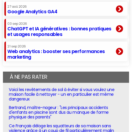
27 aoû 2026
Google Analytics GA4
03 sep 2026
ChatGPT et IA génératives : bonnes pratiques
et usages responsables
21 sep 2026
Web analytics : booster ses performances
marketing
À NE PAS RATER
Voici les revêtements de sol à éviter si vous voulez une
maison facile à nettoyer - un en particulier est même
dangereux
Bertrand, maître-nageur : "Les principaux accidents
d'enfants en piscine sont dus au manque de forme
physique des parents"
Ce Français déloge les squatteurs de sa maison sans
violence grâce à un coup de fil particulièrement malin