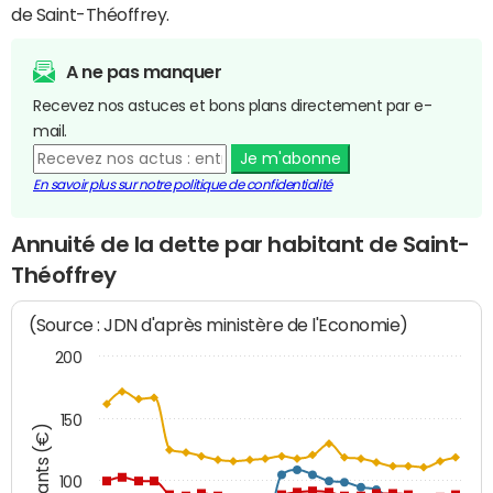
de Saint-Théoffrey.
A ne pas manquer
Recevez nos astuces et bons plans directement par e-
mail.
Je m'abonne
En savoir plus sur notre politique de confidentialité
Annuité de la dette par habitant de Saint-
Théoffrey
(Source : JDN d'après ministère de l'Economie)
200
150
Montants (€)
100