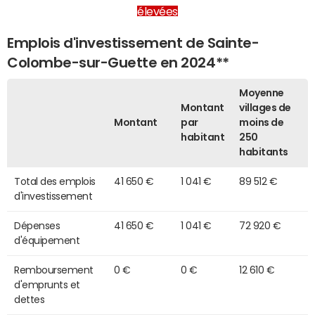
élevées
Emplois d'investissement de Sainte-
Colombe-sur-Guette en 2024**
Moyenne
Montant
villages de
Montant
par
moins de
habitant
250
habitants
Total des emplois
41 650 €
1 041 €
89 512 €
d'investissement
Dépenses
41 650 €
1 041 €
72 920 €
d'équipement
Remboursement
0 €
0 €
12 610 €
d'emprunts et
dettes