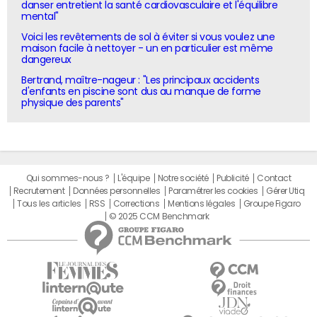
danser entretient la santé cardiovasculaire et l'équilibre
mental"
Voici les revêtements de sol à éviter si vous voulez une
maison facile à nettoyer - un en particulier est même
dangereux
Bertrand, maître-nageur : "Les principaux accidents
d'enfants en piscine sont dus au manque de forme
physique des parents"
Qui sommes-nous ?
L'équipe
Notre société
Publicité
Contact
Recrutement
Données personnelles
Paramétrer les cookies
Gérer Utiq
Tous les articles
RSS
Corrections
Mentions légales
Groupe Figaro
© 2025 CCM Benchmark