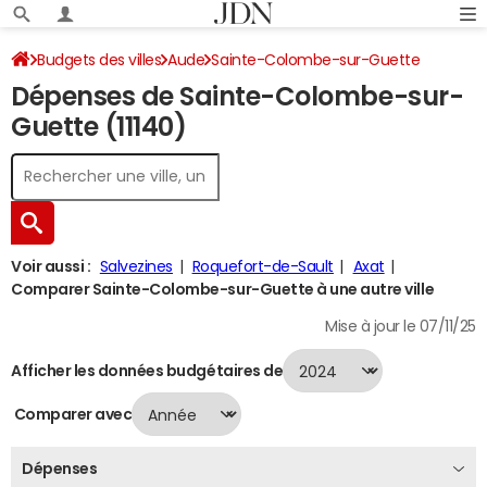
Budgets des villes
Aude
Sainte-Colombe-sur-Guette
Dépenses de Sainte-Colombe-sur-
Dépenses 2024
Guette (11140)
Voir aussi :
Salvezines
Roquefort-de-Sault
Axat
Comparer Sainte-Colombe-sur-Guette à une autre ville
Mise à jour le 07/11/25
Afficher les données budgétaires de
Comparer avec
Dépenses