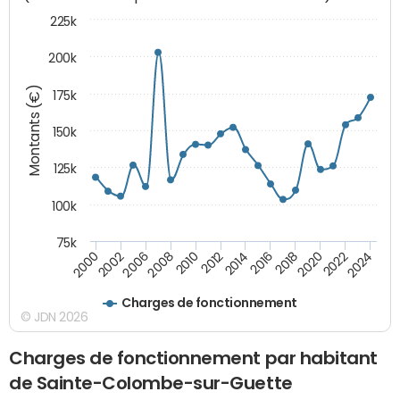
225k
200k
Montants (€)
175k
150k
125k
100k
75k
2008
2022
2002
2018
2014
2010
2024
2006
2020
2000
2016
2012
Charges de fonctionnement
© JDN 2026
Charges de fonctionnement par habitant
de Sainte-Colombe-sur-Guette