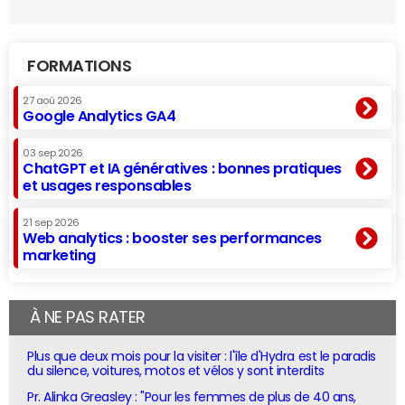
FORMATIONS
27 aoû 2026
Google Analytics GA4
03 sep 2026
ChatGPT et IA génératives : bonnes pratiques
et usages responsables
21 sep 2026
Web analytics : booster ses performances
marketing
À NE PAS RATER
Plus que deux mois pour la visiter : l'île d'Hydra est le paradis
du silence, voitures, motos et vélos y sont interdits
Pr. Alinka Greasley : "Pour les femmes de plus de 40 ans,