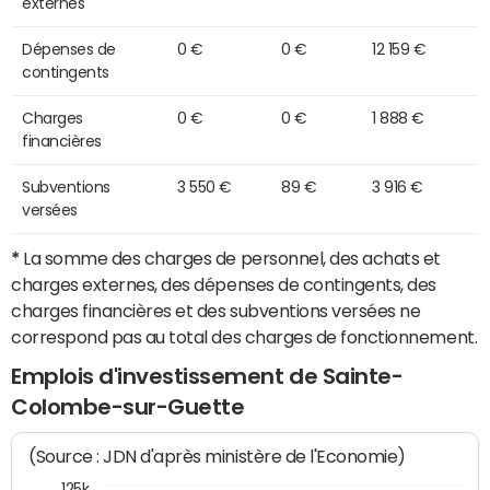
externes
Dépenses de
0 €
0 €
12 159 €
contingents
Charges
0 €
0 €
1 888 €
financières
Subventions
3 550 €
89 €
3 916 €
versées
*
La somme des charges de personnel, des achats et
charges externes, des dépenses de contingents, des
charges financières et des subventions versées ne
correspond pas au total des charges de fonctionnement.
Emplois d'investissement de Sainte-
Colombe-sur-Guette
(Source : JDN d'après ministère de l'Economie)
125k