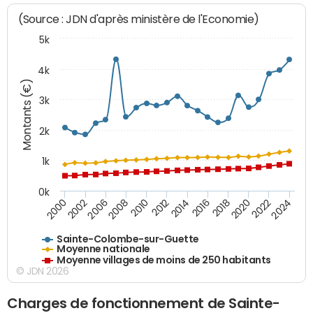
(Source : JDN d'après ministère de l'Economie)
5k
4k
Montants (€)
3k
2k
1k
0k
2016
2014
2012
2010
2008
2006
2002
2000
2024
2022
2020
2018
Sainte-Colombe-sur-Guette
Moyenne nationale
Moyenne villages de moins de 250 habitants
© JDN 2026
Charges de fonctionnement de Sainte-