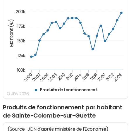
200k
Montant (€)
175k
150k
125k
100k
2008
2022
2002
2018
2014
2010
2024
2006
2020
2000
2016
2012
Produits de fonctionnement
© JDN 2026
Produits de fonctionnement par habitant
de Sainte-Colombe-sur-Guette
(Source : JDN d'après ministère de l'Economie)