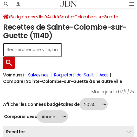
Budgets des villes
Aude
Sainte-Colombe-sur-Guette
Recettes de Sainte-Colombe-sur-
Recettes 2024
Guette (11140)
Voir aussi :
Salvezines
Roquefort-de-Sault
Axat
Comparer Sainte-Colombe-sur-Guette à une autre ville
Mise à jour le 07/11/25
Afficher les données budgétaires de
Comparer avec
Recettes