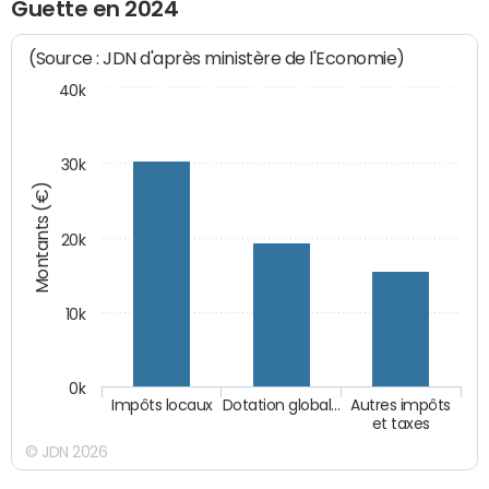
Guette en 2024
(Source : JDN d'après ministère de l'Economie)
40k
30k
Montants (€)
20k
10k
0k
Impôts locaux
Dotation global…
Autres impôts
et taxes
© JDN 2026