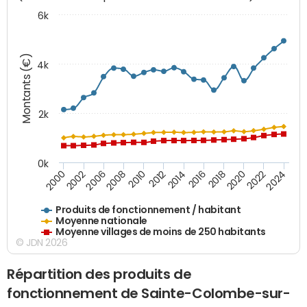
6k
Montants (€)
4k
2k
0k
2016
2014
2012
2010
2008
2006
2002
2000
2024
2022
2020
2018
Produits de fonctionnement / habitant
Moyenne nationale
Moyenne villages de moins de 250 habitants
© JDN 2026
Répartition des produits de
fonctionnement de Sainte-Colombe-sur-