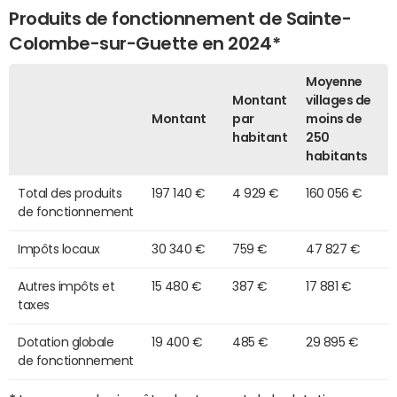
Produits de fonctionnement de Sainte-
Colombe-sur-Guette en 2024*
Moyenne
Montant
villages de
Montant
par
moins de
habitant
250
habitants
Total des produits
197 140 €
4 929 €
160 056 €
de fonctionnement
Impôts locaux
30 340 €
759 €
47 827 €
Autres impôts et
15 480 €
387 €
17 881 €
taxes
Dotation globale
19 400 €
485 €
29 895 €
de fonctionnement