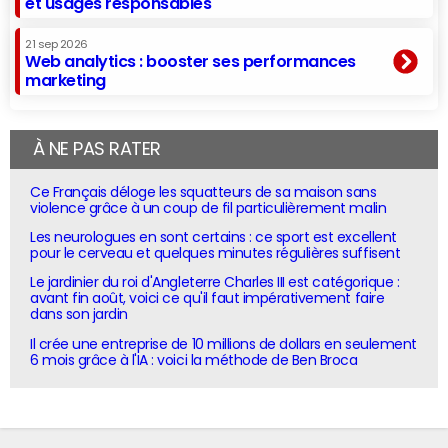
et usages responsables
21 sep 2026
Web analytics : booster ses performances
marketing
À NE PAS RATER
Ce Français déloge les squatteurs de sa maison sans
violence grâce à un coup de fil particulièrement malin
Les neurologues en sont certains : ce sport est excellent
pour le cerveau et quelques minutes régulières suffisent
Le jardinier du roi d'Angleterre Charles III est catégorique :
avant fin août, voici ce qu'il faut impérativement faire
dans son jardin
Il crée une entreprise de 10 millions de dollars en seulement
6 mois grâce à l'IA : voici la méthode de Ben Broca