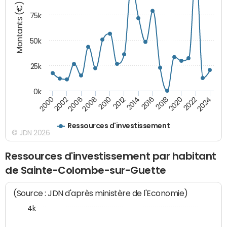
Montants (€)
75k
50k
25k
0k
2024
2002
2010
2016
2022
2000
2008
2014
2020
2006
2012
2018
Ressources d'investissement
© JDN 2026
Ressources d'investissement par habitant
de Sainte-Colombe-sur-Guette
(Source : JDN d'après ministère de l'Economie)
4k