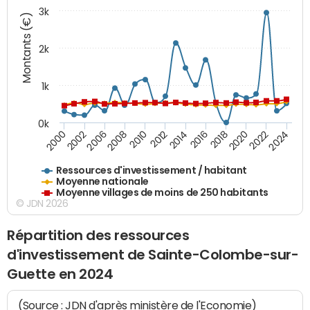
3k
Montants (€)
2k
1k
0k
2016
2014
2012
2010
2008
2006
2002
2000
2024
2022
2020
2018
Ressources d'investissement / habitant
Moyenne nationale
Moyenne villages de moins de 250 habitants
© JDN 2026
Répartition des ressources
d'investissement de Sainte-Colombe-sur-
Guette en 2024
(Source : JDN d'après ministère de l'Economie)