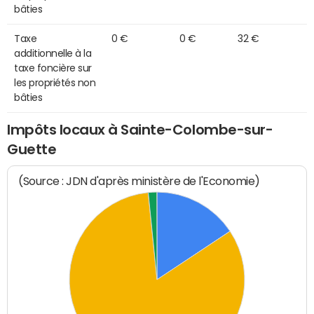
bâties
Taxe
0 €
0 €
32 €
additionnelle à la
taxe foncière sur
les propriétés non
bâties
Impôts locaux à Sainte-Colombe-sur-
Guette
(Source : JDN d'après ministère de l'Economie)