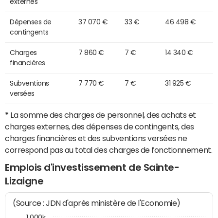
externes
Dépenses de
37 070 €
33 €
46 498 €
contingents
Charges
7 860 €
7 €
14 340 €
financières
Subventions
7 770 €
7 €
31 925 €
versées
*
La somme des charges de personnel, des achats et
charges externes, des dépenses de contingents, des
charges financières et des subventions versées ne
correspond pas au total des charges de fonctionnement.
Emplois d'investissement de Sainte-
Lizaigne
(Source : JDN d'après ministère de l'Economie)
1 000k