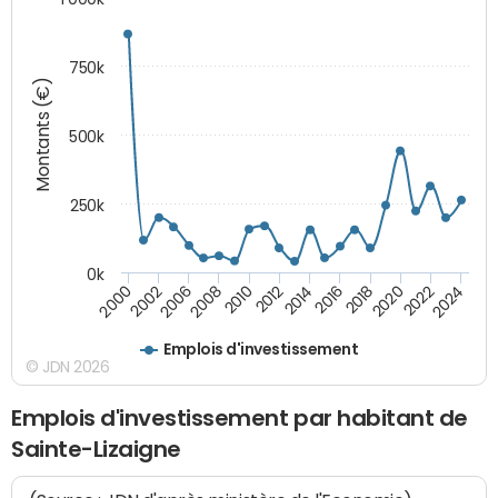
750k
Montants (€)
500k
250k
0k
2016
2014
2012
2010
2008
2006
2002
2000
2024
2022
2020
2018
Emplois d'investissement
© JDN 2026
Emplois d'investissement par habitant de
Sainte-Lizaigne