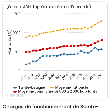
(Source : JDN d'après ministère de l'Economie)
1500
Montants (€)
1000
500
0
2018
2002
2022
2008
2012
2016
2000
2020
2006
2024
2010
2014
Sainte-Lizaigne
Moyenne nationale
Moyenne communes de 500 à 2 000 habitants
© JDN 2026
Charges de fonctionnement de Sainte-