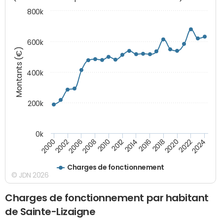
800k
600k
Montants (€)
400k
200k
0k
2000
2022
2016
2010
2002
2024
2018
2012
2006
2020
2014
2008
Charges de fonctionnement
© JDN 2026
Charges de fonctionnement par habitant
de Sainte-Lizaigne