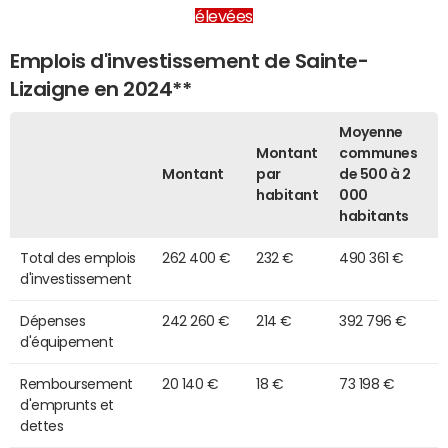
élevées
Emplois d'investissement de Sainte-
Lizaigne en 2024**
Moyenne
Montant
communes
Montant
par
de 500 à 2
habitant
000
habitants
Total des emplois
262 400 €
232 €
490 361 €
d'investissement
Dépenses
242 260 €
214 €
392 796 €
d'équipement
Remboursement
20 140 €
18 €
73 198 €
d'emprunts et
dettes