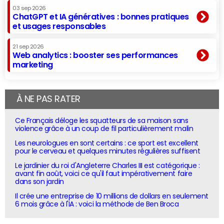
03 sep 2026
ChatGPT et IA génératives : bonnes pratiques
et usages responsables
21 sep 2026
Web analytics : booster ses performances
marketing
À NE PAS RATER
Ce Français déloge les squatteurs de sa maison sans
violence grâce à un coup de fil particulièrement malin
Les neurologues en sont certains : ce sport est excellent
pour le cerveau et quelques minutes régulières suffisent
Le jardinier du roi d'Angleterre Charles III est catégorique :
avant fin août, voici ce qu'il faut impérativement faire
dans son jardin
Il crée une entreprise de 10 millions de dollars en seulement
6 mois grâce à l'IA : voici la méthode de Ben Broca