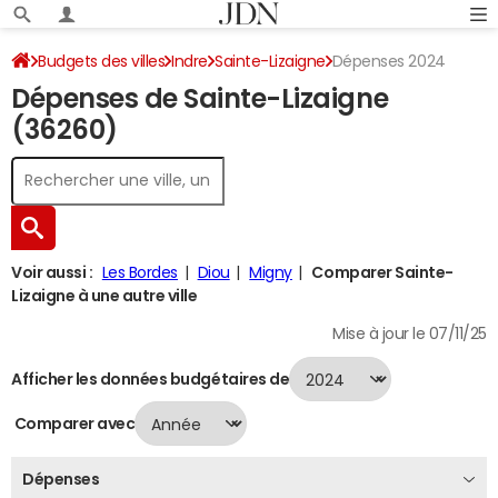
Budgets des villes
Indre
Sainte-Lizaigne
Dépenses 2024
Dépenses de Sainte-Lizaigne
(36260)
Voir aussi :
Les Bordes
Diou
Migny
Comparer Sainte-
Lizaigne à une autre ville
Mise à jour le 07/11/25
Afficher les données budgétaires de
Comparer avec
Dépenses