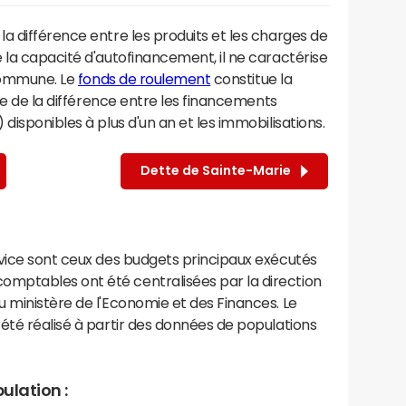
a différence entre les produits et les charges de
 la capacité d'autofinancement, il ne caractérise
 commune. Le
fonds de roulement
constitue la
lte de la différence entre les financements
disponibles à plus d'un an et les immobilisations.
Dette de Sainte-Marie
rvice sont ceux des budgets principaux exécutés
mptables ont été centralisées par la direction
 ministère de l'Economie et des Finances. Le
été réalisé à partir des données de populations
ulation :