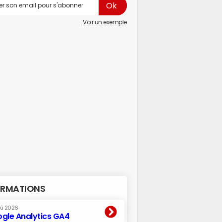
Voir un exemple
RMATIONS
oû 2026
gle Analytics GA4