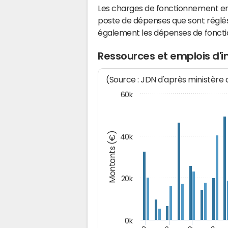
Les charges de fonctionnement eng
poste de dépenses que sont réglés 
également les dépenses de fonct
Ressources et emplois d'
(Source : JDN d'après ministère
60k
Montants (€)
40k
20k
0k