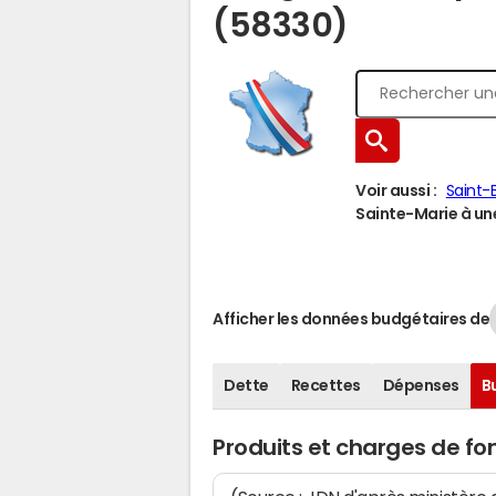
(58330)
Voir aussi :
Saint-
Sainte-Marie à une
Afficher les données budgétaires de
Dette
Recettes
Dépenses
B
Produits et charges de f