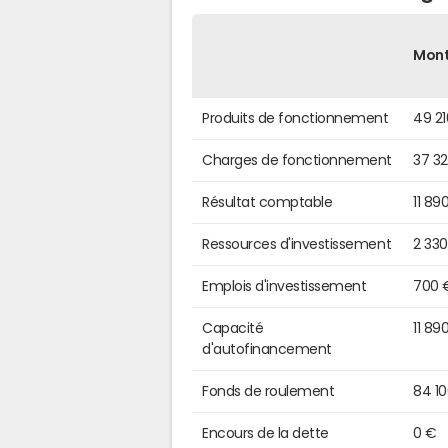
Mon
Produits de fonctionnement
49 2
Charges de fonctionnement
37 3
Résultat comptable
11 89
Ressources d'investissement
2 33
Emplois d'investissement
700 
Capacité
11 89
d'autofinancement
Fonds de roulement
84 1
Encours de la dette
0 €