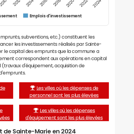
2016
2014
2012
2010
2024
2022
2020
2018
issement
Emplois d'investissement
mprunts, subventions, etc.) constituent les
inancer les investissements réalisés par Sainte-
ser le capital des emprunts que la commune a
ssement correspondent aux opérations en capital
(travaux d'équipement, acquisition de
d'emprunts.
 de
Les villes où les dépenses de
personnel sont les plus élevées
de
Les villes où les dépenses
evées
d'équipement sont les plus élevées
et de Sainte-Marie en 2024