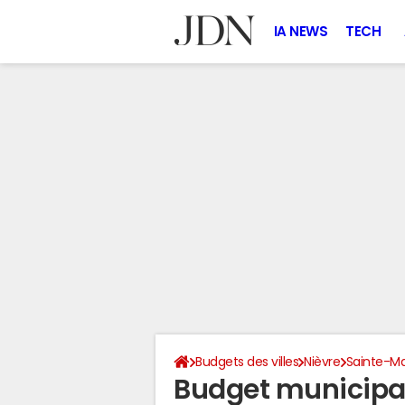
IA NEWS
TECH
Budgets des villes
Nièvre
Sainte-Ma
Budget municipal