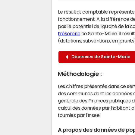
Le résultat comptable représente l
fonctionnement. A la différence de
pas le potentiel de liquidité de la
trésorerie
de Sainte-Marie. Il résu
(dotations, subventions, emprunts) 
Dépenses de Sainte-Marie
Méthodologie :
Les chiffres présentés dans ce se
des communes dont les données co
générale des Finances publiques du
calcul des données par habitant a 
fournies par l'Insee.
A propos des données de pop