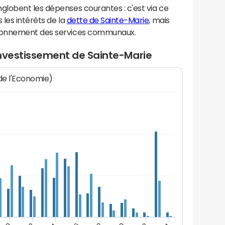
lobent les dépenses courantes : c'est via ce
les intérêts de la
dette de Sainte-Marie
, mais
ionnement des services communaux.
investissement de Sainte-Marie
 de l'Economie)