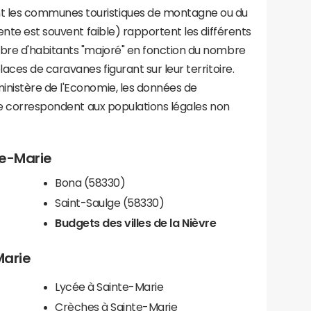
les communes touristiques de montagne ou du
ente est souvent faible) rapportent les différents
bre d'habitants "majoré" en fonction du nombre
aces de caravanes figurant sur leur territoire.
nistère de l'Economie, les données de
ce correspondent aux populations légales non
te-Marie
Bona (58330)
Saint-Saulge (58330)
Budgets des villes de la Nièvre
Marie
Lycée à Sainte-Marie
Crèches à Sainte-Marie