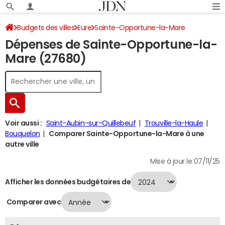
Budgets des villes
Eure
Sainte-Opportune-la-Mare
Dépenses de Sainte-Opportune-la-
Dépenses 2024
Mare (27680)
Voir aussi :
Saint-Aubin-sur-Quillebeuf
Trouville-la-Haule
Bouquelon
Comparer Sainte-Opportune-la-Mare à une
autre ville
Mise à jour le 07/11/25
Afficher les données budgétaires de
Comparer avec