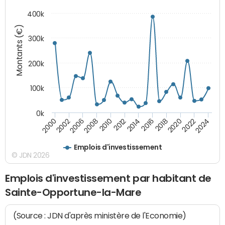
400k
Montants (€)
300k
200k
100k
0k
2000
2022
2016
2010
2002
2024
2018
2012
2006
2020
2014
2008
Emplois d'investissement
© JDN 2026
Emplois d'investissement par habitant de
Sainte-Opportune-la-Mare
(Source : JDN d'après ministère de l'Economie)