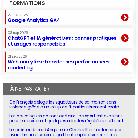
FORMATIONS
27 aoû 2026
Google Analytics GA4
03 sep 2026
ChatGPT et IA génératives : bonnes pratiques
et usages responsables
21 sep 2026
Web analytics : booster ses performances
marketing
À NE PAS RATER
Ce Français déloge les squatteurs de sa maison sans
violence grâce à un coup de fil particulièrement malin
Les neurologues en sont certains : ce sport est excellent
pour le cerveau et quelques minutes régulières suffisent
Le jardinier du roi d'Angleterre Charles III est catégorique :
avant fin août, voici ce qu'il faut impérativement faire