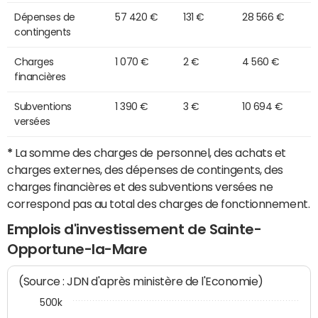
Dépenses de
57 420 €
131 €
28 566 €
contingents
Charges
1 070 €
2 €
4 560 €
financières
Subventions
1 390 €
3 €
10 694 €
versées
*
La somme des charges de personnel, des achats et
charges externes, des dépenses de contingents, des
charges financières et des subventions versées ne
correspond pas au total des charges de fonctionnement.
Emplois d'investissement de Sainte-
Opportune-la-Mare
(Source : JDN d'après ministère de l'Economie)
500k