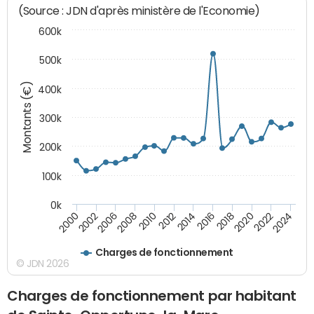
(Source : JDN d'après ministère de l'Economie)
600k
500k
Montants (€)
400k
300k
200k
100k
0k
2000
2022
2016
2010
2002
2024
2018
2012
2006
2020
2014
2008
Charges de fonctionnement
© JDN 2026
Charges de fonctionnement par habitant