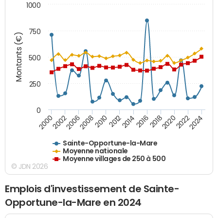
1000
750
Montants (€)
500
250
0
2018
2002
2022
2008
2012
2016
2000
2020
2006
2024
2010
2014
Sainte-Opportune-la-Mare
Moyenne nationale
Moyenne villages de 250 à 500
© JDN 2026
Emplois d'investissement de Sainte-
Opportune-la-Mare en 2024