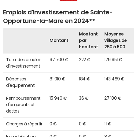
Emplois d'investissement de Sainte-
Opportune-la-Mare en 2024**
Montant
Moyenne
Montant
par
villages de
habitant
250 à 500
Total des emplois
97 700 €
222 €
179 951 €
d'investissement
Dépenses
81 010 €
184 €
143 489 €
d'équipement
Remboursement
15 940 €
36 €
27 100 €
d'emprunts et
dettes
Charges à répartir
0 €
0 €
11 €
Immobilisations
0 €
0 €
8 €