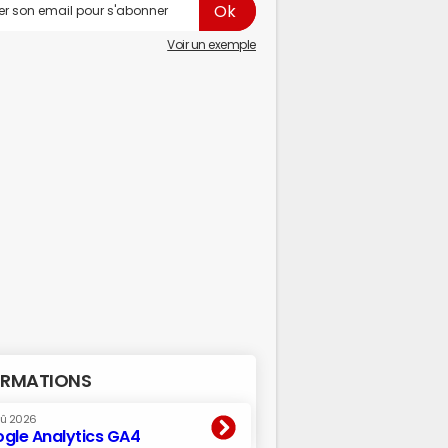
Voir un exemple
RMATIONS
oû 2026
gle Analytics GA4