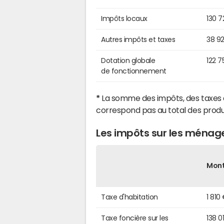
Impôts locaux
130 7
Autres impôts et taxes
38 9
Dotation globale
122 7
de fonctionnement
*
La somme des impôts, des taxes 
correspond pas au total des produ
Les impôts sur les ménag
Mon
Taxe d'habitation
1 810
Taxe foncière sur les
138 0