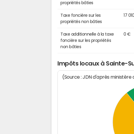
propriétés bâties
Taxe foncière sur les
17 01
propriétés non bâties
Taxe additionnelle à la taxe
0 €
foncière sur les propriétés
non bâties
Impôts locaux à Sainte-S
(Source : JDN d'après ministère