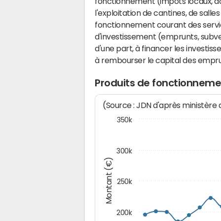
fonctionnement (impôts locaux, dot
l'exploitation de cantines, de salle
fonctionnement courant des serv
d'investissement (emprunts, subvent
d'une part, à financer les investis
à rembourser le capital des emprun
Produits de fonctionneme
(Source : JDN d'après ministère
350k
300k
Montant (€)
250k
200k