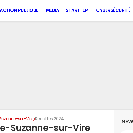
ACTION PUBLIQUE
MEDIA
START-UP
CYBERSÉCURITÉ
Suzanne-sur-Vire
Recettes 2024
NEW
te-Suzanne-sur-Vire