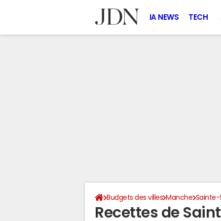
IA NEWS
TECH
Budgets des villes
Manche
Sainte-
Recettes de Sain