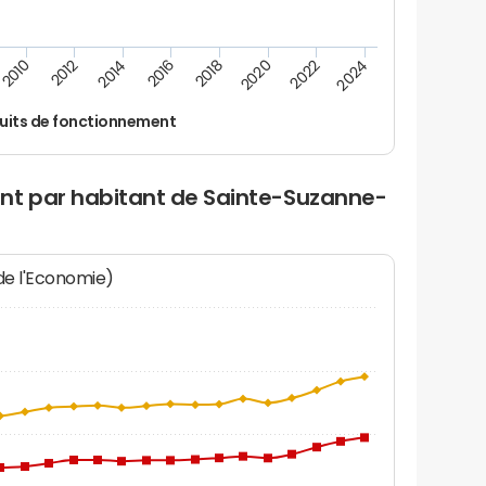
2024
2022
2020
2018
2016
2014
2012
2010
uits de fonctionnement
nt par habitant de Sainte-Suzanne-
 de l'Economie)