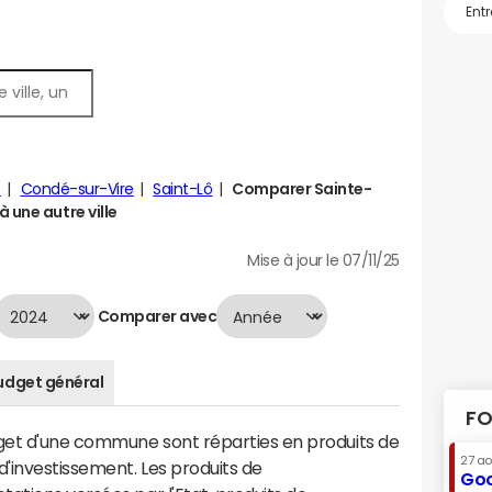
e
Condé-sur-Vire
Saint-Lô
Comparer Sainte-
 une autre ville
Mise à jour le 07/11/25
Comparer avec
udget général
FO
dget d'une commune sont réparties en produits de
27 a
'investissement. Les produits de
Goo