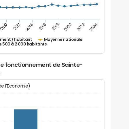
2010
2012
2014
2016
2018
2020
2022
2024
ement / habitant
Moyenne nationale
500 à 2 000 habitants
 de fonctionnement de Sainte-
4
 de l'Economie)