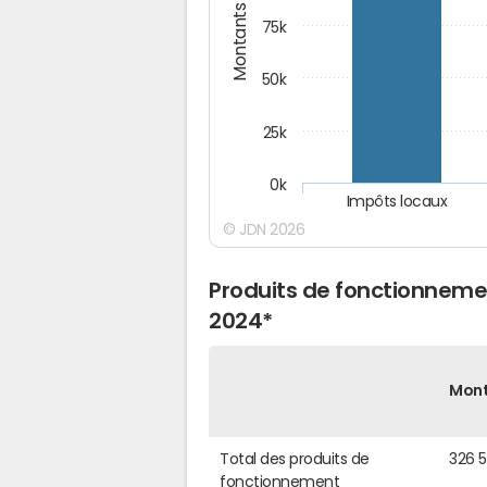
Montants (€)
75k
50k
25k
0k
Impôts locaux
© JDN 2026
Produits de fonctionneme
2024*
Mon
Total des produits de
326 
fonctionnement