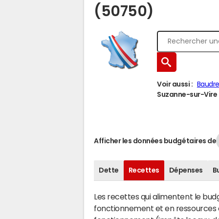
(50750)
Voir aussi :
Baudr
Suzanne-sur-Vire à
Afficher les données budgétaires de
Dette
Recettes
Dépenses
B
Les recettes qui alimentent le bu
fonctionnement et en ressources d