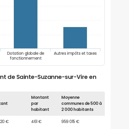
Dotation globale de
Autres impôts et taxes
fonctionnement
nt de Sainte-Suzanne-sur-Vire en
Montant
Moyenne
tant
par
communes de 500 à
habitant
2 000 habitants
520 €
461 €
959 015 €