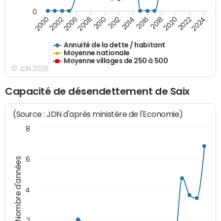
0
2014
2008
2000
2024
2018
2012
2006
2022
2016
2010
2002
2020
Annuité de la dette / habitant
Moyenne nationale
Moyenne villages de 250 à 500
© JDN 2026
Capacité de désendettement de Saix
(Source : JDN d'après ministère de l'Economie)
8
6
Nombre d'années
4
2