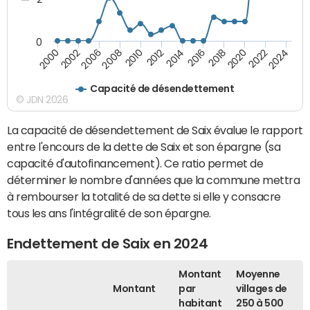
0
2018
2002
2022
2008
2012
2016
2000
2020
2006
2024
2010
2014
Capacité de désendettement
© JDN 2026
La capacité de désendettement de Saix évalue le rapport
entre l'encours de la dette de Saix et son épargne (sa
capacité d'autofinancement). Ce ratio permet de
déterminer le nombre d'années que la commune mettra
à rembourser la totalité de sa dette si elle y consacre
tous les ans l'intégralité de son épargne.
Endettement de Saix en 2024
Montant
Moyenne
Montant
par
villages de
habitant
250 à 500