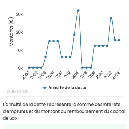
30k
Montants (€)
20k
10k
0k
2020
2010
2016
2006
2022
2012
2000
2018
2008
2024
2014
2002
Annuité de la dette
© JDN 2026
L'annuité de la dette représente la somme des intérêts
d'emprunts et du montant du remboursement du capital
de Saix.