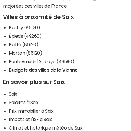
majorées des villes de France.
Villes à proximité de Saix
Raslay (86120)
Épieds (49260)
Roiffé (86120)
Morton (86120)
Fontevraud-l'Abbaye (49590)
Budgets des villes de la Vienne
En savoir plus sur Saix
Saix
Salaires à Saix
Prix immobilier à Saix
Impôts et l'ISF à Saix
Climat et historique météo de Saix