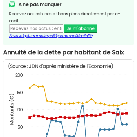
A ne pas manquer
Recevez nos astuces et bons plans directement par e-
mail.
Je m'abonne
En savoir plus sur notre politique de confidentialité
Annuité de la dette par habitant de Saix
(Source : JDN d'après ministère de l'Economie)
200
150
Montants (€)
100
50