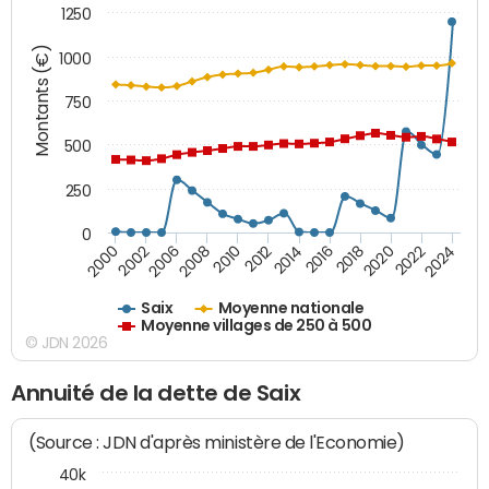
1250
Montants (€)
1000
750
500
250
0
2018
2002
2022
2008
2012
2016
2000
2020
2006
2024
2010
2014
Saix
Moyenne nationale
Moyenne villages de 250 à 500
© JDN 2026
Annuité de la dette de Saix
(Source : JDN d'après ministère de l'Economie)
40k