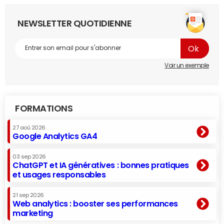
NEWSLETTER QUOTIDIENNE
Voir un exemple
FORMATIONS
27 aoû 2026
Google Analytics GA4
03 sep 2026
ChatGPT et IA génératives : bonnes pratiques
et usages responsables
21 sep 2026
Web analytics : booster ses performances
marketing