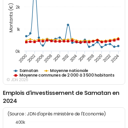
Montants (€)
2k
1k
0k
2006
2000
2024
2020
2016
2012
2008
2002
2022
2018
2014
2010
Samatan
Moyenne nationale
Moyenne communes de 2 000 à 3 500 habitants
© JDN 2026
Emplois d'investissement de Samatan en
2024
(Source : JDN d'après ministère de l'Economie)
400k