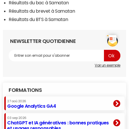
Résultats du bac à Samatan
Résultats du brevet à Samatan
Résultats du BTS à Samatan
NEWSLETTER QUOTIDIENNE
Voir un exemple
FORMATIONS
27 aoû 2026
Google Analytics GA4
03 sep 2026
ChatGPT et IA génératives : bonnes pratiques
et usages responsables