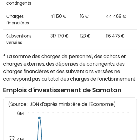
contingents
Charges
41 150 €
16 €
44 469 €
financières
Subventions
317 170 €
123 €
116 475 €
versées
*
La somme des charges de personnel, des achats et
charges externes, des dépenses de contingents, des
charges financières et des subventions versées ne
correspond pas au total des charges de fonctionnement.
Emplois d'investissement de Samatan
(Source : JDN d'après ministère de l'Economie)
6M
4M