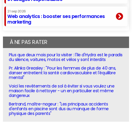
21 sep 2026
Web analytics : booster ses performances
marketing
À NE PAS RATER
Plus que deux mois pour la visiter : l'île d'Hydra est le paradis
du silence, voitures, motos et vélos y sont interdits
Pr. Alinka Greasley : "Pour les femmes de plus de 40 ans,
danser entretient la santé cardiovasculaire et l'équilibre
mental"
Voici les revêtements de sol à éviter si vous voulez une
maison facile à nettoyer - un en particulier est même
dangereux
Bertrand, maître-nageur : "Les principaux accidents
d'enfants en piscine sont dus au manque de forme
physique des parents"