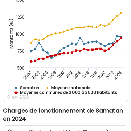
1500
1250
Montants (€)
1000
750
500
2018
2002
2022
2008
2012
2016
2000
2020
2006
2024
2010
2014
Samatan
Moyenne nationale
Moyenne communes de 2 000 à 3 500 habitants
© JDN 2026
Charges de fonctionnement de Samatan
en 2024