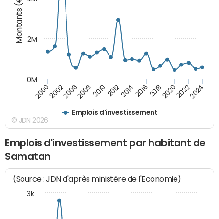
Montants (€)
2M
0M
2010
2012
2014
2016
2018
2020
2022
2024
2000
2002
2006
2008
Emplois d'investissement
© JDN 2026
Emplois d'investissement par habitant de
Samatan
(Source : JDN d'après ministère de l'Economie)
3k