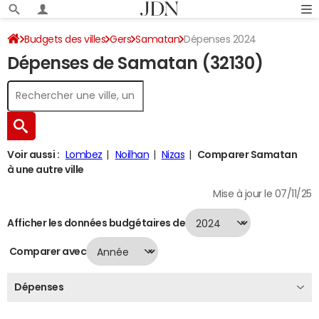
Budgets des villes
Gers
Samatan
Dépenses 2024
Dépenses de Samatan (32130)
Voir aussi :
Lombez
Noilhan
Nizas
Comparer Samatan
à une autre ville
Mise à jour le 07/11/25
Afficher les données budgétaires de
Comparer avec
Dépenses