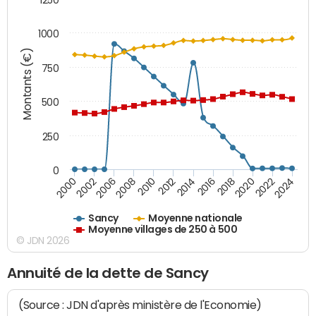
1000
Montants (€)
750
500
250
0
2018
2002
2022
2008
2012
2016
2000
2020
2006
2024
2010
2014
Sancy
Moyenne nationale
Moyenne villages de 250 à 500
© JDN 2026
Annuité de la dette de Sancy
(Source : JDN d'après ministère de l'Economie)