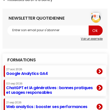
NEWSLETTER QUOTIDIENNE
Voir un exemple
FORMATIONS
27 aoû 2026
Google Analytics GA4
03 sep 2026
ChatGPT et IA génératives : bonnes pratiques
et usages responsables
21 sep 2026
Web analytics : booster ses performances