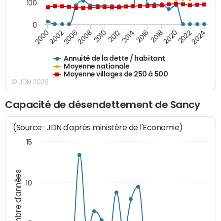
100
0
2014
2008
2000
2024
2018
2012
2006
2022
2016
2010
2002
2020
Annuité de la dette / habitant
Moyenne nationale
Moyenne villages de 250 à 500
© JDN 2026
Capacité de désendettement de Sancy
(Source : JDN d'après ministère de l'Economie)
15
Nombre d'années
10