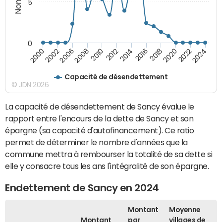
5
0
2000
2022
2016
2010
2002
2024
2018
2012
2006
2020
2014
2008
Capacité de désendettement
© JDN 2026
La capacité de désendettement de Sancy évalue le
rapport entre l'encours de la dette de Sancy et son
épargne (sa capacité d'autofinancement). Ce ratio
permet de déterminer le nombre d'années que la
commune mettra à rembourser la totalité de sa dette si
elle y consacre tous les ans l'intégralité de son épargne.
Endettement de Sancy en 2024
Montant
Moyenne
Montant
par
villages de