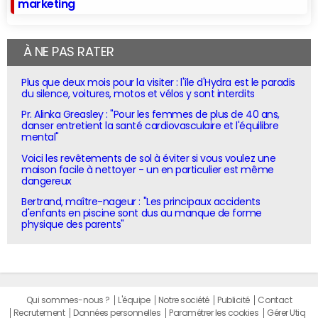
marketing
À NE PAS RATER
Plus que deux mois pour la visiter : l'île d'Hydra est le paradis
du silence, voitures, motos et vélos y sont interdits
Pr. Alinka Greasley : "Pour les femmes de plus de 40 ans,
danser entretient la santé cardiovasculaire et l'équilibre
mental"
Voici les revêtements de sol à éviter si vous voulez une
maison facile à nettoyer - un en particulier est même
dangereux
Bertrand, maître-nageur : "Les principaux accidents
d'enfants en piscine sont dus au manque de forme
physique des parents"
Qui sommes-nous ?
L'équipe
Notre société
Publicité
Contact
Recrutement
Données personnelles
Paramétrer les cookies
Gérer Utiq