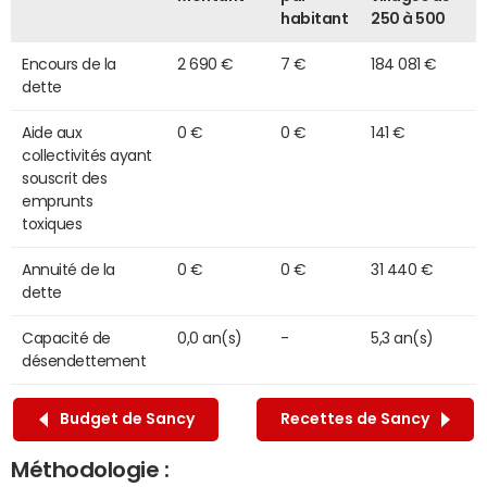
habitant
250 à 500
Encours de la
2 690 €
7 €
184 081 €
dette
Aide aux
0 €
0 €
141 €
collectivités ayant
souscrit des
emprunts
toxiques
Annuité de la
0 €
0 €
31 440 €
dette
Capacité de
0,0 an(s)
-
5,3 an(s)
désendettement
Budget de Sancy
Recettes de Sancy
Méthodologie :