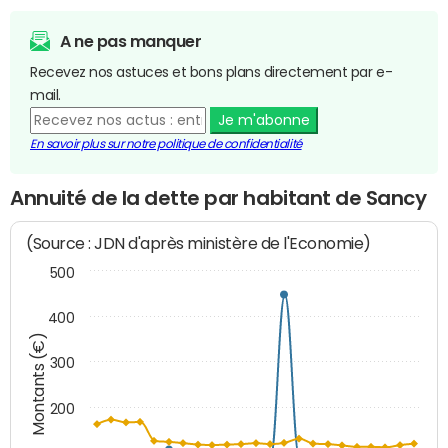
A ne pas manquer
Recevez nos astuces et bons plans directement par e-
mail.
Je m'abonne
En savoir plus sur notre politique de confidentialité
Annuité de la dette par habitant de Sancy
(Source : JDN d'après ministère de l'Economie)
500
400
Montants (€)
300
200