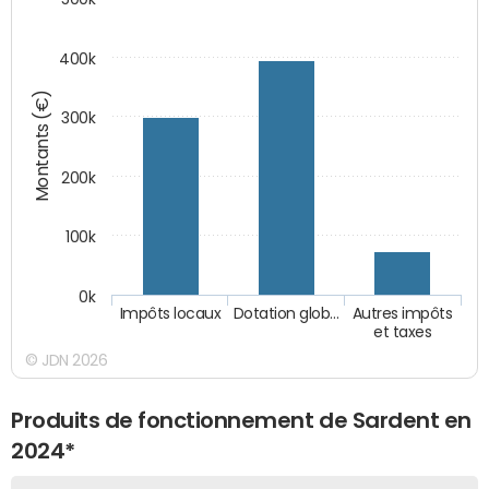
400k
Montants (€)
300k
200k
100k
0k
Impôts locaux
Dotation glob…
Autres impôts
et taxes
© JDN 2026
Produits de fonctionnement de Sardent en
2024*