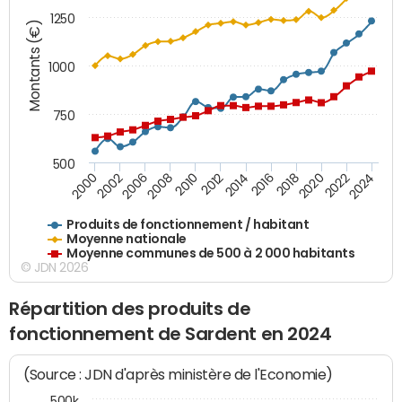
1250
Montants (€)
1000
750
500
2018
2002
2022
2008
2012
2016
2000
2020
2006
2024
2010
2014
Produits de fonctionnement / habitant
Moyenne nationale
Moyenne communes de 500 à 2 000 habitants
© JDN 2026
Répartition des produits de
fonctionnement de Sardent en 2024
(Source : JDN d'après ministère de l'Economie)
500k