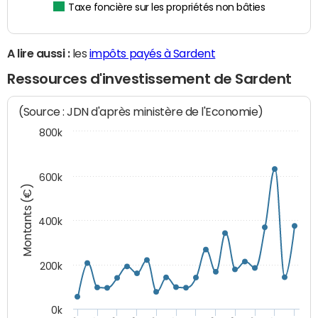
Taxe foncière sur les propriétés non bâties
A lire aussi :
les
impôts payés à Sardent
Ressources d'investissement de Sardent
(Source : JDN d'après ministère de l'Economie)
800k
600k
Montants (€)
400k
200k
0k