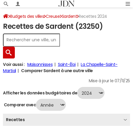
Budgets des villes
Creuse
Sardent
Recettes 2024
Recettes de Sardent (23250)
Voir aussi :
Maisonnisses
Saint-Éloi
La Chapelle-Saint-
Martial
Comparer Sardent à une autre ville
Mise à jour le 07/11/25
Afficher les données budgétaires de
Comparer avec
Recettes