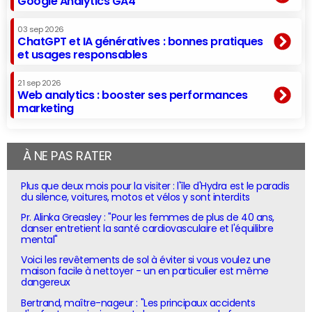
Google Analytics GA4
03 sep 2026
ChatGPT et IA génératives : bonnes pratiques
et usages responsables
21 sep 2026
Web analytics : booster ses performances
marketing
À NE PAS RATER
Plus que deux mois pour la visiter : l'île d'Hydra est le paradis
du silence, voitures, motos et vélos y sont interdits
Pr. Alinka Greasley : "Pour les femmes de plus de 40 ans,
danser entretient la santé cardiovasculaire et l'équilibre
mental"
Voici les revêtements de sol à éviter si vous voulez une
maison facile à nettoyer - un en particulier est même
dangereux
Bertrand, maître-nageur : "Les principaux accidents