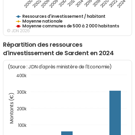
2018
2002
2022
2008
2012
2016
2000
2020
2006
2024
2010
2014
Ressources d'investissement / habitant
Moyenne nationale
Moyenne communes de 500 à 2 000 habitants
© JDN 2026
Répartition des ressources
d'investissement de Sardent en 2024
(Source : JDN d'après ministère de l'Economie)
400k
300k
Montants (€)
200k
100k