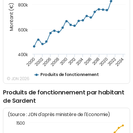
Montant (€)
800k
600k
400k
2016
2014
2012
2010
2008
2006
2002
2000
2024
2022
2020
2018
Produits de fonctionnement
© JDN 2026
Produits de fonctionnement par habitant
de Sardent
(Source : JDN d'après ministère de l'Economie)
1500