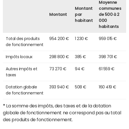
Moyenne
Montant
communes
Montant
par
de 500 à 2
habitant
000
habitants
Total des produits
954 200 €
1 230 €
959 015 €
de fonctionnement
Impôts locaux
298 800 €
385 €
398 701 €
Autres impôts et
73 270 €
94 €
61 559 €
taxes
Dotation globale
393 940 €
508 €
160 419 €
de fonctionnement
*
La somme des impôts, des taxes et de la dotation
globale de fonctionnement ne correspond pas au total
des produits de fonctionnement.