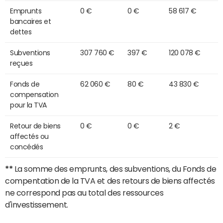
Emprunts
0 €
0 €
58 617 €
bancaires et
dettes
Subventions
307 760 €
397 €
120 078 €
reçues
Fonds de
62 060 €
80 €
43 830 €
compensation
pour la TVA
Retour de biens
0 €
0 €
2 €
affectés ou
concédés
**
La somme des emprunts, des subventions, du Fonds de
compentation de la TVA et des retours de biens affectés
ne correspond pas au total des ressources
d'investissement.