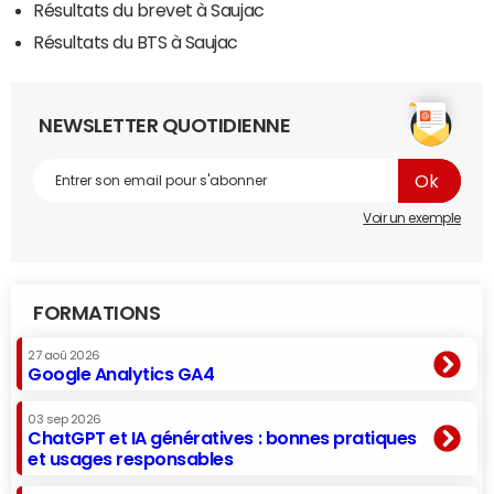
Résultats du brevet à Saujac
Résultats du BTS à Saujac
NEWSLETTER QUOTIDIENNE
Voir un exemple
FORMATIONS
27 aoû 2026
Google Analytics GA4
03 sep 2026
ChatGPT et IA génératives : bonnes pratiques
et usages responsables