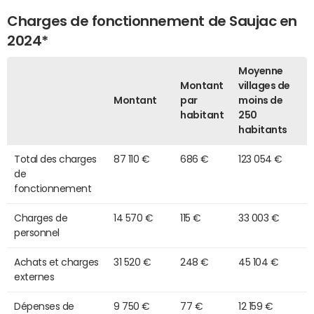
Charges de fonctionnement de Saujac en
2024*
Moyenne
Montant
villages de
Montant
par
moins de
habitant
250
habitants
Total des charges
87 110 €
686 €
123 054 €
de
fonctionnement
Charges de
14 570 €
115 €
33 003 €
personnel
Achats et charges
31 520 €
248 €
45 104 €
externes
Dépenses de
9 750 €
77 €
12 159 €