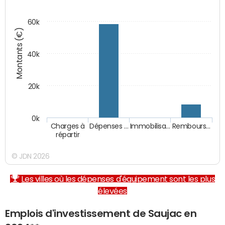
60k
Montants (€)
40k
20k
0k
Charges à
Dépenses …
Immobilisa…
Rembours…
répartir
© JDN 2026
Les villes où les dépenses d'équipement sont les plus
élevées
Emplois d'investissement de Saujac en