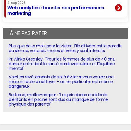
21 sep 2026
Web analytics : booster ses performances
marketing
À NE PAS RATER
Plus que deux mois pour la visiter : l'île d'Hydra est le paradis
du silence, voitures, motos et vélos y sont interdits
Pr. Alinka Greasley : "Pour les femmes de plus de 40 ans,
danser entretient la santé cardiovasculaire et l'équilibre
mental"
Voici les revêtements de sol à éviter si vous voulez une
maison facile à nettoyer - un en particulier est même
dangereux
Bertrand, maître-nageur : "Les principaux accidents
d'enfants en piscine sont dus au manque de forme
physique des parents"