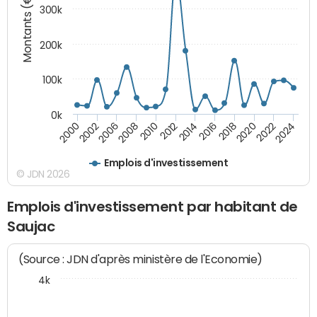
Montants (€)
300k
200k
100k
0k
2000
2022
2016
2010
2002
2024
2018
2012
2006
2020
2014
2008
Emplois d'investissement
© JDN 2026
Emplois d'investissement par habitant de
Saujac
(Source : JDN d'après ministère de l'Economie)
4k