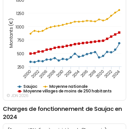
1500
1250
Montants (€)
1000
750
500
250
2018
2002
2022
2008
2012
2016
2000
2020
2006
2024
2010
2014
Saujac
Moyenne nationale
Moyenne villages de moins de 250 habitants
© JDN 2026
Charges de fonctionnement de Saujac en
2024