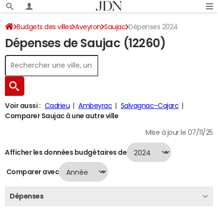
Budgets des villes
Aveyron
Saujac
Dépenses 2024
Dépenses de Saujac (12260)
Voir aussi :
Cadrieu
Ambeyrac
Salvagnac-Cajarc
Comparer Saujac à une autre ville
Mise à jour le 07/11/25
Afficher les données budgétaires de
Comparer avec
Dépenses