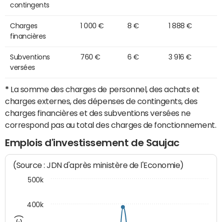
contingents
Charges
1 000 €
8 €
1 888 €
financières
Subventions
760 €
6 €
3 916 €
versées
*
La somme des charges de personnel, des achats et
charges externes, des dépenses de contingents, des
charges financières et des subventions versées ne
correspond pas au total des charges de fonctionnement.
Emplois d'investissement de Saujac
(Source : JDN d'après ministère de l'Economie)
500k
400k