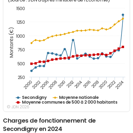
1500
1250
Montants (€)
1000
750
500
250
2018
2002
2022
2008
2012
2016
2000
2020
2006
2024
2010
2014
Secondigny
Moyenne nationale
Moyenne communes de 500 à 2 000 habitants
© JDN 2026
Charges de fonctionnement de
Secondigny en 2024