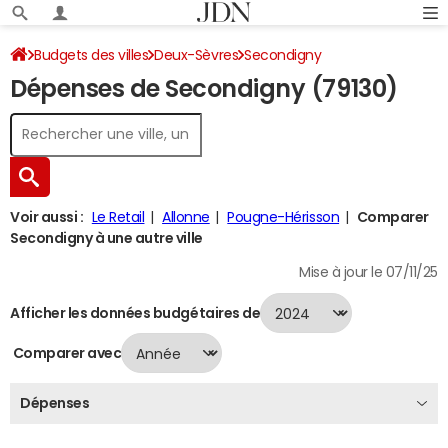
Budgets des villes
Deux-Sèvres
Secondigny
Dépenses de Secondigny (79130)
Dépenses 2024
Voir aussi :
Le Retail
Allonne
Pougne-Hérisson
Comparer
Secondigny à une autre ville
Mise à jour le 07/11/25
Afficher les données budgétaires de
Comparer avec
Dépenses