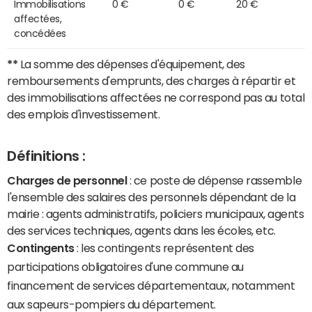
Immobilisations
0 €
0 €
20 €
affectées,
concédées
**
La somme des dépenses d'équipement, des
remboursements d'emprunts, des charges à répartir et
des immobilisations affectées ne correspond pas au total
des emplois d'investissement.
Définitions :
Charges de personnel
: ce poste de dépense rassemble
l'ensemble des salaires des personnels dépendant de la
mairie : agents administratifs, policiers municipaux, agents
des services techniques, agents dans les écoles, etc.
Contingents
: les contingents représentent des
participations obligatoires d'une commune au
financement de services départementaux, notamment
aux sapeurs-pompiers du département.