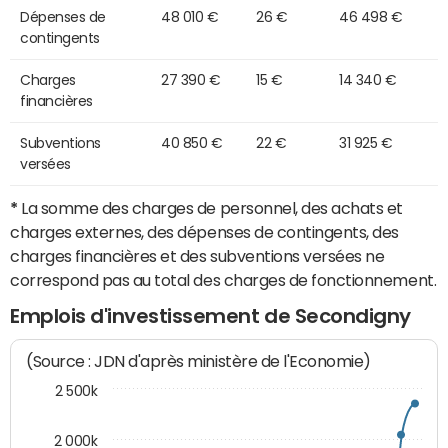
Dépenses de
48 010 €
26 €
46 498 €
contingents
Charges
27 390 €
15 €
14 340 €
financières
Subventions
40 850 €
22 €
31 925 €
versées
*
La somme des charges de personnel, des achats et
charges externes, des dépenses de contingents, des
charges financières et des subventions versées ne
correspond pas au total des charges de fonctionnement.
Emplois d'investissement de Secondigny
(Source : JDN d'après ministère de l'Economie)
2 500k
2 000k