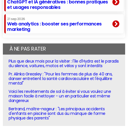
ChatGPT et IA génératives : bonnes pratiques
et usages responsables
21 sep 2026
Web analytics : booster ses performances
marketing
À NE PAS RATER
Plus que deux mois pour la visiter : l'île d'Hydra est le paradis
du silence, voitures, motos et vélos y sont interdits
Pr. Alinka Greasley : "Pour les femmes de plus de 40 ans,
danser entretient la santé cardiovasculaire et l'équilibre
mental"
Voici les revêtements de sol à éviter si vous voulez une
maison facile à nettoyer - un en particulier est même
dangereux
Bertrand, maître-nageur : "Les principaux accidents
d'enfants en piscine sont dus au manque de forme
physique des parents"