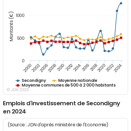
Montants (€)
1000
500
0
2018
2002
2022
2008
2012
2016
2000
2020
2006
2024
2010
2014
Secondigny
Moyenne nationale
Moyenne communes de 500 à 2 000 habitants
© JDN 2026
Emplois d'investissement de Secondigny
en 2024
(Source : JDN d'après ministère de l'Economie)