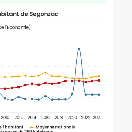
habitant de Segonzac
 de l'Economie)
2010
2012
2014
2016
2018
2020
2022
202…
e / habitant
Moyenne nationale