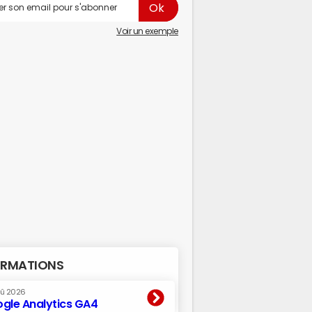
Voir un exemple
RMATIONS
oû 2026
gle Analytics GA4