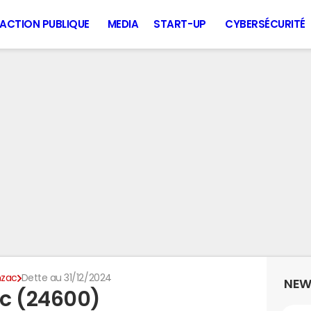
ACTION PUBLIQUE
MEDIA
START-UP
CYBERSÉCURITÉ
nzac
Dette au 31/12/2024
NEW
ac (24600)