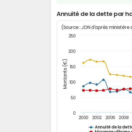
Annuité de la dette par 
(Source : JDN d'après ministère
250
200
Montants (€)
150
100
50
0
2000
2002
2006
2008
Annuité de la dett