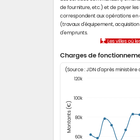
de fourniture, etc.) et de payer les
correspondent aux opérations en 
(travaux d'équipement, acquisiti
d'emprunts.
Les villes où 
Charges de fonctionneme
(Source : JDN d'après ministère
120k
100k
Montants (€)
80k
60k