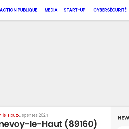
ACTION PUBLIQUE
MEDIA
START-UP
CYBERSÉCURITÉ
-le-Haut
Dépenses 2024
NEW
nevoy-le-Haut (89160)