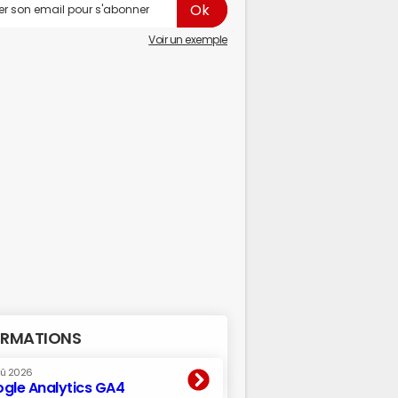
Voir un exemple
RMATIONS
oû 2026
gle Analytics GA4