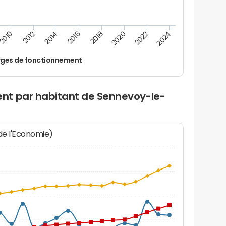
2016
2018
2010
2020
2012
2022
2014
2024
ges de fonctionnement
nt par habitant de Sennevoy-le-
 de l'Economie)