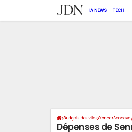
IA NEWS
TECH
Budgets des villes
Yonne
Sennevoy
Dépenses de Sen