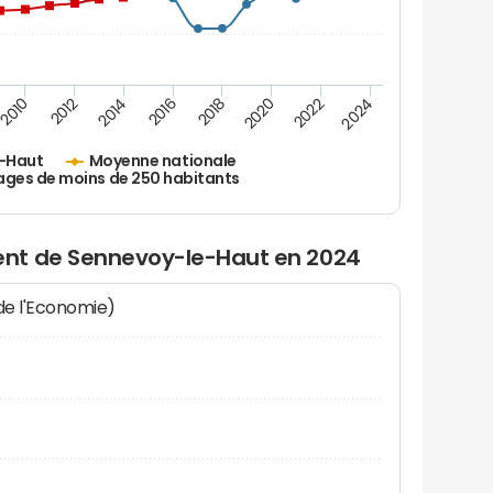
2010
2012
2014
2016
2018
2020
2022
2024
-Haut
Moyenne nationale
ages de moins de 250 habitants
nt de Sennevoy-le-Haut en 2024
 de l'Economie)