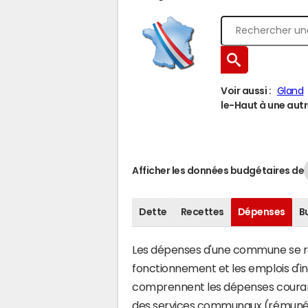
Voir aussi :
Gland
le-Haut à une autre
Afficher les données budgétaires de
Dette
Recettes
Dépenses
B
Les dépenses d'une commune se rép
fonctionnement et les emplois d'
comprennent les dépenses couran
des services communaux (rémunéra