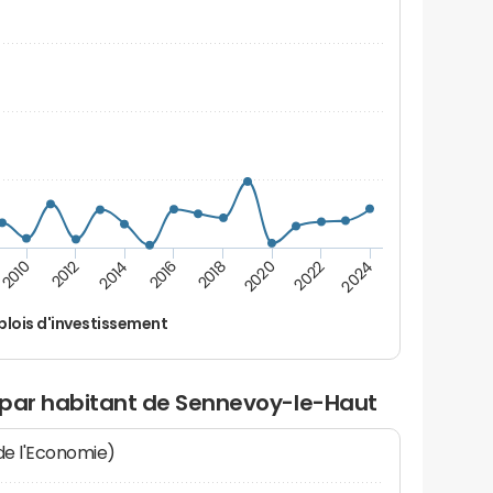
2024
2022
2020
2018
2016
2014
2012
2010
lois d'investissement
 par habitant de Sennevoy-le-Haut
 de l'Economie)