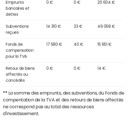
Emprunts
0 €
0 €
20 604 €
bancaires et
dettes
Subventions
14 310 €
33 €
49 058 €
reçues
Fonds de
17 580 €
40 €
15 651 €
compensation
pour la TVA
Retour de biens
0 €
0 €
14 €
affectés ou
concédés
**
La somme des emprunts, des subventions, du Fonds de
compentation de la TVA et des retours de biens affectés
ne correspond pas au total des ressources
d'investissement.