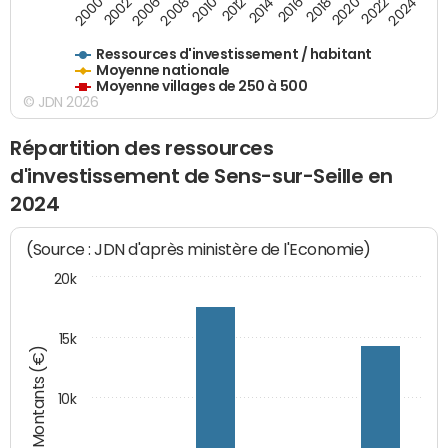
2020
2010
2016
2006
2022
2012
2000
2018
2008
2024
2002
2014
Ressources d'investissement / habitant
Moyenne nationale
Moyenne villages de 250 à 500
© JDN 2026
Répartition des ressources
d'investissement de Sens-sur-Seille en
2024
(Source : JDN d'après ministère de l'Economie)
20k
15k
Montants (€)
10k