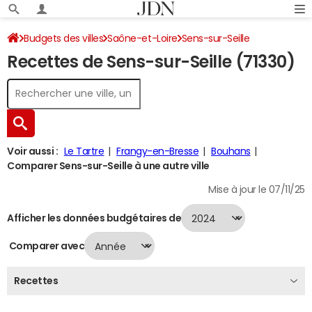
Budgets des villes
Saône-et-Loire
Sens-sur-Seille
Recettes de Sens-sur-Seille (71330)
Recettes 2024
Voir aussi :
Le Tartre
Frangy-en-Bresse
Bouhans
Comparer Sens-sur-Seille à une autre ville
Mise à jour le 07/11/25
Afficher les données budgétaires de
Comparer avec
Recettes