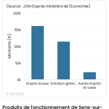
(Source : JDN d'après ministère de l'Economie)
200k
150k
Montants (€)
100k
50k
0k
Impôts locaux
Dotation globa…
Autres impôts
et taxes
© JDN 2026
Produits de fonctionnement de Sens-sur-