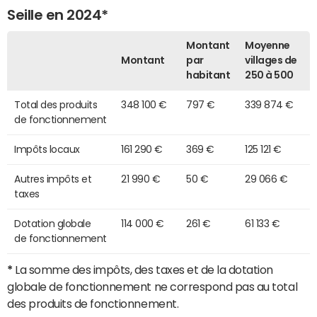
Seille en 2024*
Montant
Moyenne
Montant
par
villages de
habitant
250 à 500
Total des produits
348 100 €
797 €
339 874 €
de fonctionnement
Impôts locaux
161 290 €
369 €
125 121 €
Autres impôts et
21 990 €
50 €
29 066 €
taxes
Dotation globale
114 000 €
261 €
61 133 €
de fonctionnement
*
La somme des impôts, des taxes et de la dotation
globale de fonctionnement ne correspond pas au total
des produits de fonctionnement.