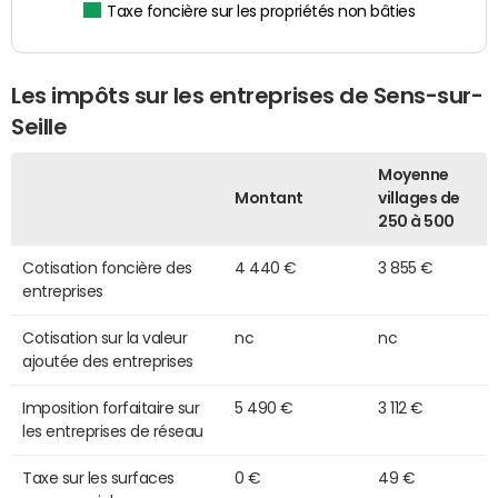
Taxe foncière sur les propriétés non bâties
Les impôts sur les entreprises de Sens-sur-
Seille
Moyenne
Montant
villages de
250 à 500
Cotisation foncière des
4 440 €
3 855 €
entreprises
Cotisation sur la valeur
nc
nc
ajoutée des entreprises
Imposition forfaitaire sur
5 490 €
3 112 €
les entreprises de réseau
Taxe sur les surfaces
0 €
49 €