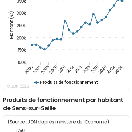
350k
Montant (€)
300k
250k
200k
150k
100k
2000
2022
2016
2010
2002
2024
2018
2012
2006
2020
2014
2008
Produits de fonctionnement
© JDN 2026
Produits de fonctionnement par habitant
de Sens-sur-Seille
(Source : JDN d'après ministère de l'Economie)
1750