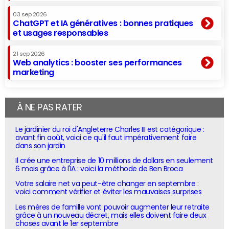
03 sep 2026
ChatGPT et IA génératives : bonnes pratiques
et usages responsables
21 sep 2026
Web analytics : booster ses performances
marketing
À NE PAS RATER
Le jardinier du roi d'Angleterre Charles III est catégorique :
avant fin août, voici ce qu'il faut impérativement faire
dans son jardin
Il crée une entreprise de 10 millions de dollars en seulement
6 mois grâce à l'IA : voici la méthode de Ben Broca
Votre salaire net va peut-être changer en septembre :
voici comment vérifier et éviter les mauvaises surprises
Les mères de famille vont pouvoir augmenter leur retraite
grâce à un nouveau décret, mais elles doivent faire deux
choses avant le 1er septembre