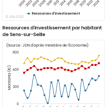
2024
2002
2010
2016
2022
2000
2008
2014
2020
2006
2012
2018
Ressources d'investissement
© JDN 2026
Ressources d'investissement par habitant
de Sens-sur-Seille
(Source : JDN d'après ministère de l'Economie)
600
Montants (€)
400
200
0