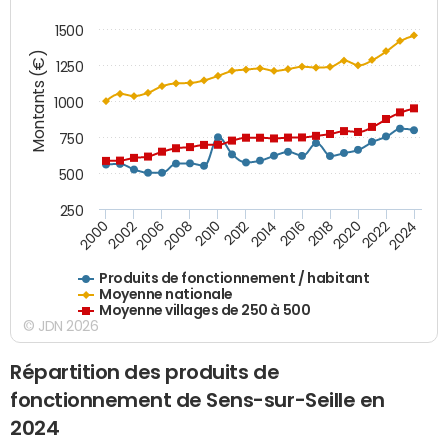
1500
Montants (€)
1250
1000
750
500
250
2018
2002
2022
2008
2012
2016
2000
2020
2006
2024
2010
2014
Produits de fonctionnement / habitant
Moyenne nationale
Moyenne villages de 250 à 500
© JDN 2026
Répartition des produits de
fonctionnement de Sens-sur-Seille en
2024