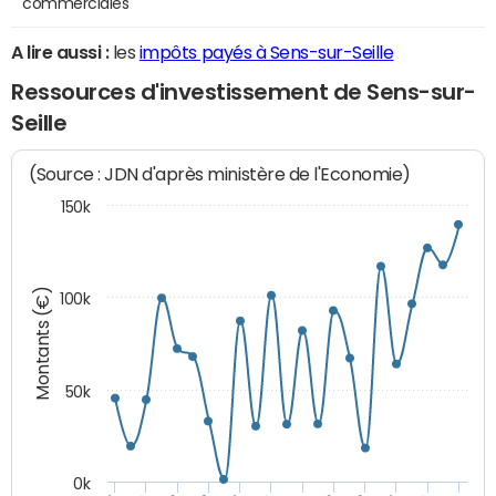
commerciales
A lire aussi :
les
impôts payés à Sens-sur-Seille
Ressources d'investissement de Sens-sur-
Seille
(Source : JDN d'après ministère de l'Economie)
150k
Montants (€)
100k
50k
0k