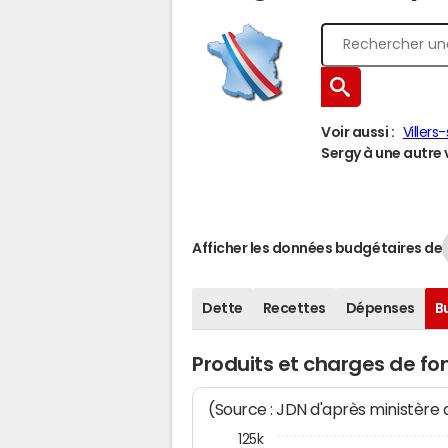
Voir aussi :
Villers
Sergy à une autre v
Afficher les données budgétaires de
Dette
Recettes
Dépenses
B
Produits et charges de f
(Source : JDN d'après ministère
125k