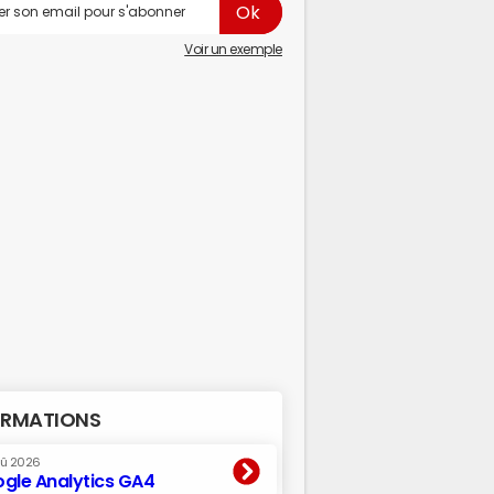
Voir un exemple
RMATIONS
oû 2026
gle Analytics GA4