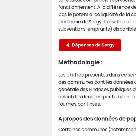
fonctionnement. A la différence de
pas le potentiel de liquidité de la
trésorerie
de Sergy. Il résulte de l
subventions, emprunts) disponibles 
Dépenses de Sergy
Méthodologie :
Les chiffres présentés dans ce se
des communes dont les données co
générale des Finances publiques du
calcul des données par habitant a 
fournies par l'Insee.
A propos des données de pop
Certaines communes (notamment 