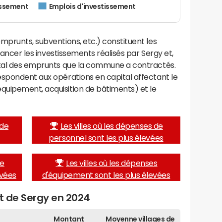
issement
Emplois d'investissement
mprunts, subventions, etc.) constituent les
inancer les investissements réalisés par Sergy et,
ital des emprunts que la commune a contractés.
espondent aux opérations en capital affectant le
uipement, acquisition de bâtiments) et le
 de
Les villes où les dépenses de
personnel sont les plus élevées
de
Les villes où les dépenses
evées
d'équipement sont les plus élevées
et de Sergy en 2024
Montant
Moyenne villages de