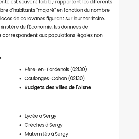
ente est souvent faible) rapportent les différents
bre d'habitants "majoré" en fonction du nombre
aces de caravanes figurant sur leur territoire.
nistère de l'Economie, les données de
ce correspondent aux populations légales non
y
Fère-en-Tardenois (02130)
Coulonges-Cohan (02130)
Budgets des villes de l'Aisne
Lycée à Sergy
Crèches à Sergy
Maternités à Sergy