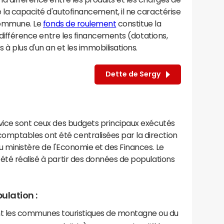
 la capacité d'autofinancement, il ne caractérise
 commune. Le
fonds de roulement
constitue la
a différence entre les financements (dotations,
à plus d'un an et les immobilisations.
Dette de Sergy
rvice sont ceux des budgets principaux exécutés
mptables ont été centralisées par la direction
 ministère de l'Economie et des Finances. Le
été réalisé à partir des données de populations
ulation :
les communes touristiques de montagne ou du