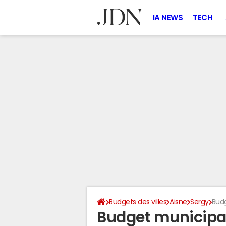
IA NEWS
TECH
Budgets des villes
Aisne
Sergy
Bud
Budget municipal