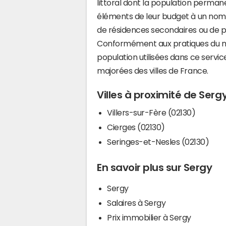
littoral dont la population perman
éléments de leur budget à un nom
de résidences secondaires ou de pl
Conformément aux pratiques du mi
population utilisées dans ce servi
majorées des villes de France.
Villes à proximité de Serg
Villers-sur-Fère (02130)
Cierges (02130)
Seringes-et-Nesles (02130)
En savoir plus sur Sergy
Sergy
Salaires à Sergy
Prix immobilier à Sergy