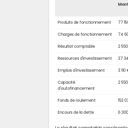
Mon
Produits de fonctionnement
77 15
Charges de fonctionnement
74 6
Résultat comptable
2 55
Ressources d'investissement
37 3
Emplois d'investissement
3 110
Capacité
2 55
d'autofinancement
Fonds de roulement
152 0
Encours de la dette
6 30
Le résultat comptable représente l